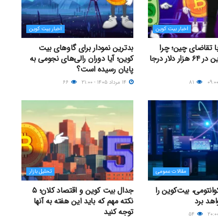
اخبار بیت کوین
اخبار بیت کوین
با تقاضای چین؛ چرا
بدترین نمودار برای گاوهای بیت
قیمت بیت کوین در ۶۴ هزار دلار درجا
کوین؛ آیا دوران رالی‌های نجومی به
پایان رسیده است؟
۸۱
۱۴ مرداد ۱۴۰۵ - ۲۱:۰۰
۶۶
مقالات عمومی
تحلیل بازار
انتومی، بیت‌کوین را
جدال بیت کوین و اقتصاد کلان؛ ۵
اهد برد
نکته مهم که باید این هفته به آنها
توجه کنید
۵۴