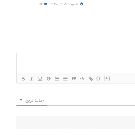
۱۲ مرداد ۱۴۰۵ - ۲۱:۳۰
۷۲
{}
[+]
جدید ترین