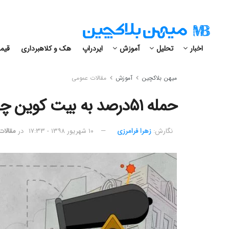
اخبار
تحلیل
آموزش
ایردراپ
هک و کلاهبرداری
قیمت
میهن بلاکچین
آموزش
مقالات عمومی
حمله ۵۱درصد به بیت کوین چقدر هزینه و زمان لازم دارد؟
نگارش:‌
زهرا فرامرزی
۱۰ شهریور ۱۳۹۸ - ۱۷:۳۳
در
مقالات