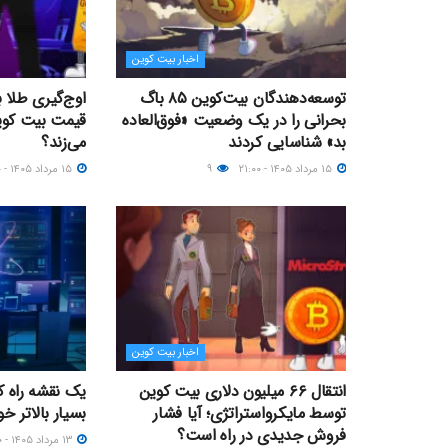
اخبار بیت کوین
توسعه‌دهندگان بیت‌کوین ۸۵ باگ
اوج‌گیری طلا 
بحرانی را در یک وضعیت «فوق‌العاده
بد» شناسایی کردند
می‌زند؟
۱۵ مرداد ۱۴۰۵ - ۲۱:۰۰
۹
۱۵ مرداد ۱۴۰۵ - ۰۹:۰۰
اخبار بیت کوین
انتقال ۶۶ میلیون دلاری بیت کوین
یک نقشه راه کو
توسط مایکرواستراتژی؛ آیا فشار
بسیار بالاتر خو
فروش جدیدی در راه است؟
۱۳ مرداد ۱۴۰۵ - ۲۰:۰۰