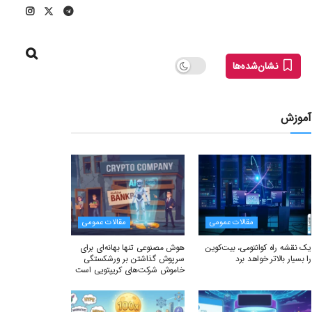
نشان‌شده‌ها
آموزش
مقالات عمومی
مقالات عمومی
یک نقشه راه کوانتومی، بیت‌کوین
هوش مصنوعی تنها بهانه‌ای برای
را بسیار بالاتر خواهد برد
سرپوش گذاشتن بر ورشکستگی
خاموش شرکت‌های کریپتویی است