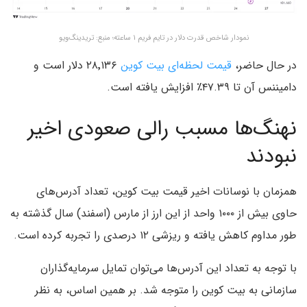
نمودار شاخص قدرت دلار در تایم فریم ۱ ساعته؛ منبع: تریدینگ‌ویو
در حال حاضر،
قیمت لحظه‌ای بیت کوین
۲۸٬۱۳۶ دلار است و
دامیننس آن تا ۴۷.۳۹٪ افزایش یافته است.
نهنگ‌ها مسبب رالی صعودی اخیر
نبودند
همزمان با نوسانات اخیر قیمت بیت کوین، تعداد آدرس‌های
حاوی بیش از ۱۰۰۰ واحد از این ارز از مارس (اسفند) سال گذشته به
طور مداوم کاهش یافته و ریزشی ۱۲ درصدی را تجربه کرده است.
با توجه به تعداد این آدرس‌ها می‌توان تمایل سرمایه‌گذاران
سازمانی به بیت کوین را متوجه شد. بر همین اساس، به نظر