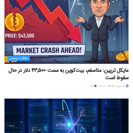
مقالات عمومی
مایکل ترپین: متاسفم، بیت‌کوین به سمت ۴۳,۵۰۰ دلار در حال
سقوط است
۱۶ مرداد ۱۴۰۵ - ۱۲:۰۰
۹۱