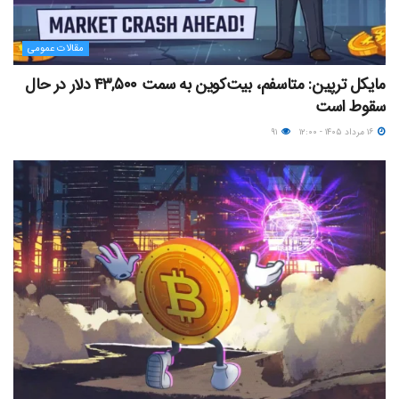
مقالات عمومی
مایکل ترپین: متاسفم، بیت‌کوین به سمت ۴۳,۵۰۰ دلار در حال
سقوط است
۱۶ مرداد ۱۴۰۵ - ۱۲:۰۰
۹۱