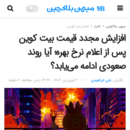
میهن بلاکچین
اخبار
اخبار بیت کوین
افزایش مجدد قیمت بیت کوین
پس از اعلام نرخ بهره؛ آیا روند
صعودی ادامه می‌یابد؟
نگارش:‌
علی ابراهیمی
۴ فروردین ۱۴۰۲ - ۱۳:۲۶
زمان مطالعه: ۲ دقیقه