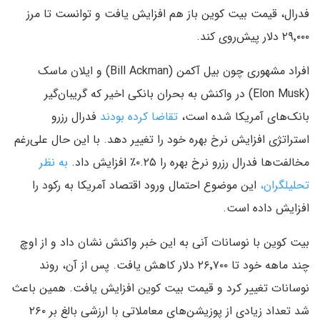
فدرال، قیمت بیت کوین باز هم افزایش یافت و توانست تا مرز
۲۹٬۰۰۰ دلار پیش‌روی کند.
افراد مشهوری چون بیل آکمن (Bill Ackman) و ایلان ماسک
(Elon Musk) در واکنش به بحران بانکی اخیر که گریبان‌گیر
بانک‌های آمریکا شده است،
تقاضا کرده بودند
فدرال رزرو
استراتژی افزایش نرخ بهره خود را تغییر دهد. با این حال علی‌رغم
مخالفت‌ها فدرال رزرو نرخ بهره را ۰.۲۵٪ افزایش داد.
به نظر
تحلیلگران،
این موضوع احتمال ورود اقتصاد آمریکا به رکود را
افزایش داده است.
بیت کوین با نوسانات آنی به این خبر واکنش نشان داد و از اوچ
چند ماهه خود تا ۲۶٬۷۰۰ دلار کاهش یافت. پس از آن، روند
نوسانات تغییر کرد و قیمت بیت کوین افزایش یافت. همین باعث
شد تعداد زیادی از پوزیشن‌های معاملاتی با ارزشی بالغ بر ۲۶۰