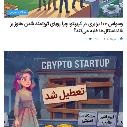
مقالات عمومی
وسواس ۱۰۰ برابری در کریپتو: چرا رویای ثروتمند شدن هنوز بر
فاندامنتال‌ها غلبه می‌کند؟
۱۰ مرداد ۱۴۰۵ - ۲۰:۰۰
۷۱