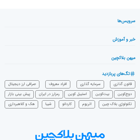
سرویس‌ها
خبر و آموزش
میهن بلاکچین
تگ‌های پربازدید
قانون گذاری
سرمایه‌ گذاری
افراد معروف
صرافی ارز دیجیتال
دوج‌کوین
بیت‌کوین
استیبل کوین
رمزارز در ایران
پیش بینی بازار
تکنولوژی بلاک چین
اتریوم
‌کاردانو
شیبا
هک و کلاهبرداری