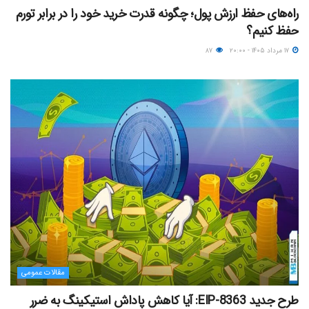
راه‌های حفظ ارزش پول؛ چگونه قدرت خرید خود را در برابر تورم
حفظ کنیم؟
۱۷ مرداد ۱۴۰۵ - ۲۰:۰۰
۸۷
مقالات عمومی
طرح جدید EIP-8363: آیا کاهش پاداش استیکینگ به ضرر