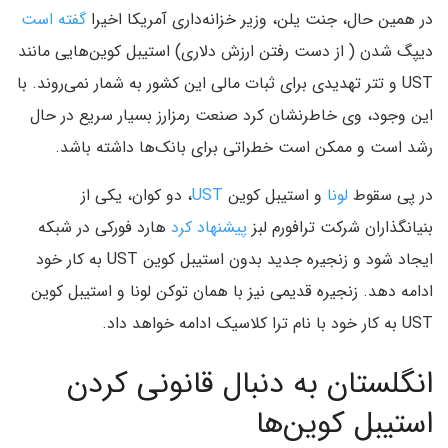
در همین حال، جنت یلن، وزیر خزانه‌داری آمریکا اخیرا
گفته است
دیپگ شدن ( از دست رفتن ارزش دلاری) استیبل کوین‌هایی مانند
UST و تتر تهدیدی برای ثبات مالی این کشور به شمار نمی‌روند. با
این وجود، وی خاطرنشان کرد صنعت رمزارز بسیار سریع در حال
رشد است و ممکن است خطراتی برای بانک‌ها داشته باشد.
در پی سقوط
لونا
و استیبل کوین
UST
، دو کوان، یکی از
بنیانگذاران شرکت ترافورم لبز
پیشنهاد کرد
هارد فورکی در شبکه
ایجاد شود و زنجیره جدید بدون استیبل کوین UST به کار خود
ادامه دهد. زنجیره قدیمی نیز با همان توکن لونا و استیبل کوین
UST به کار خود با نام ترا کلاسیک ادامه خواهد داد.
انگلستان به دنبال قانونی کردن
استیبل کوین‌ها