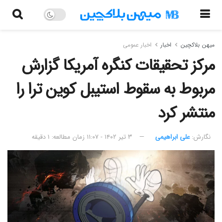
میهن بلاکچین
اخبار
اخبار عمومی
مرکز تحقیقات کنگره آمریکا گزارش
مربوط به سقوط استیبل کوین ترا را
منتشر کرد
نگارش:‌
علی ابراهیمی
۳ تیر ۱۴۰۲ - ۱۱:۰۷
زمان مطالعه: ۱ دقیقه