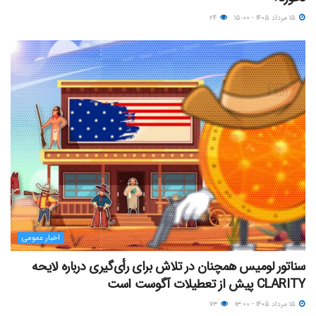
۱۵ مرداد ۱۴۰۵ - ۱۵:۰۰
۲۴
اخبار عمومی
سناتور لومیس همچنان در تلاش برای رأی‌گیری درباره لایحه
CLARITY پیش از تعطیلات آگوست است
۱۵ مرداد ۱۴۰۵ - ۱۳:۰۰
۷۳