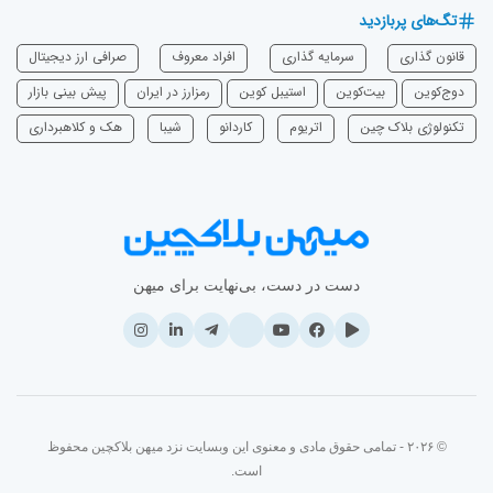
تگ‌های پربازدید
قانون گذاری
سرمایه‌ گذاری
افراد معروف
صرافی ارز دیجیتال
دوج‌کوین
بیت‌کوین
استیبل کوین
رمزارز در ایران
پیش بینی بازار
تکنولوژی بلاک چین
اتریوم
‌کاردانو
شیبا
هک و کلاهبرداری
دست در دست، بی‌نهایت برای میهن
© ۲۰۲۶ - تمامی حقوق مادی و معنوی این وبسایت نزد میهن بلاکچین محفوظ
است.