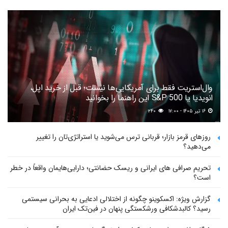
وال‌استریت فقط برای آمریکایی‌ها نیست؛ قبل از خرید اپل،
انویدیا یا S&P 500 این راهنما را بخوانید
۱۶ تیر ۱۴۰۵ - ۱۷:۰۰
۲۴۰
روزهای قرمز بازار؛ قربانی ترس می‌شوید یا استراتژی‌تان را تغییر
می‌دهید؟
تحریم صرافی های ایرانی و ریسک حضانتی؛ دارایی‌هایمان واقعاً در خطر
است؟
گزارش ویژه: اکسکوینو چگونه از اختلالی ادعایی به بحرانی سیستمی
رسید؟ کالبدشکافی ورشکستگی پنهان در فین‌تک ایران