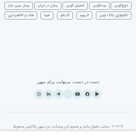
دوج‌کوین
بیت‌کوین
استیبل کوین
رمزارز در ایران
پیش بینی بازار
تکنولوژی بلاک چین
اتریوم
‌کاردانو
شیبا
هک و کلاهبرداری
دست در دست، بی‌نهایت برای میهن
© ۲۰۲۶ - تمامی حقوق مادی و معنوی این وبسایت نزد میهن بلاکچین محفوظ
است.