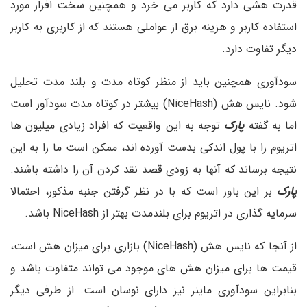
قدرت هشی دارد که کاربر می خرد و همچنین سخت افزار مورد
استفاده کاربر و هزینه برق از عواملی هستند که از کاربری به کاربر
دیگر تفاوت دارد.
سودآوری همچنین باید از منظر کوتاه مدت و بلند مدت تحلیل
شود. نایس هش (NiceHash) بیشتر در کوتاه مدت سودآور است
اما به گفته
پارک
توجه به این واقعیت که افراد زیادی میلیون ها
اتریوم را با پول اندکی بدست آورده اند، ممکن است ما را به این
نتیجه برساند که آنها به زودی قصد نقد کردن آن را داشته باشند.
پارک
بر این باور است که با در نظر گرفتن جنبه مذکور، احتمالا
سرمایه گذاری در اتریوم برای بلندمدت بهتر از NiceHash باشد.
از آنجا که نایس هش (NiceHash) بازاری برای میزان هش است،
قیمت ها برای میزان هش های موجود می تواند متفاوت باشد و
بنابراین سودآوری ماینر نیز دارای نوسان است. از طرفی دیگر