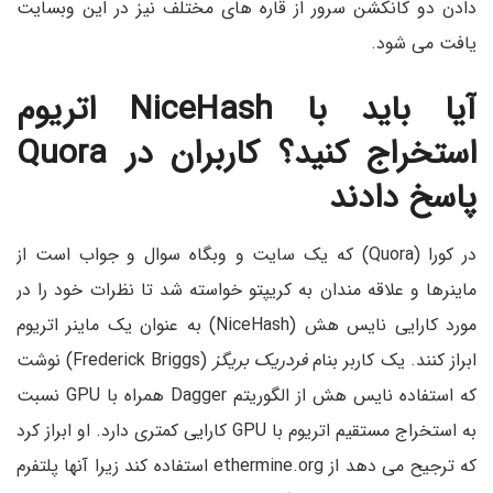
دادن دو کانکشن سرور از قاره های مختلف نیز در این وبسایت
یافت می شود.
آیا باید با
NiceHash
اتریوم
استخراج کنید؟ کاربران در
Quora
پاسخ دادند
در کورا (Quora) که یک سایت و وبگاه سوال و جواب است از
ماینرها و علاقه مندان به کریپتو خواسته شد تا نظرات خود را در
مورد کارایی نایس هش (NiceHash) به عنوان یک ماینر اتریوم
ابراز کنند. یک کاربر بنام
فردریک بریگز
(Frederick Briggs) نوشت
که استفاده نایس هش از الگوریتم Dagger همراه با GPU نسبت
به استخراج مستقیم اتریوم با GPU کارایی کمتری دارد. او ابراز کرد
که ترجیح می دهد از ethermine.org استفاده کند زیرا آنها پلتفرم