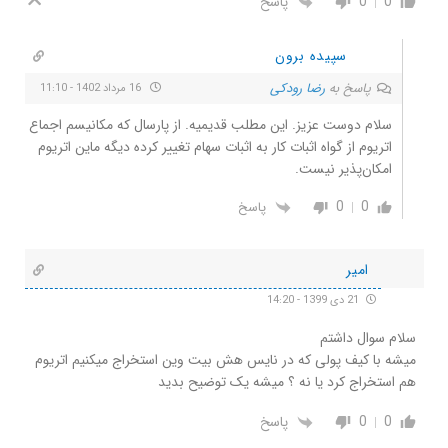
0
0
پاسخ
سپیده برون
پاسخ به
رضا رودکی
16 مرداد 1402 - 11:10
سلام دوست عزیز. این مطلب قدیمیه. از پارسال که مکانیسم اجماع
اتریوم از گواه اثبات کار به اثبات سهام تغییر کرده دیگه ماین اتریوم
امکان‌پذیر نیست.
0
0
پاسخ
امیر
21 دی 1399 - 14:20
سلام سوال داشتم
میشه با کیف پولی که در نایس هش بیت وین استخراج میکنیم اتریوم
هم استخراج کرد یا نه ؟ میشه یک توضیح بدید
0
0
پاسخ