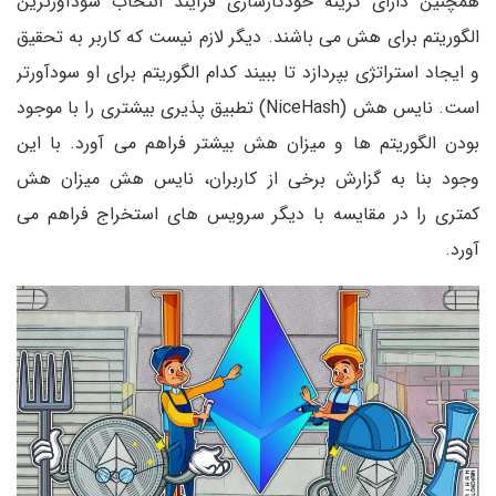
همچنین دارای گزینه خودکارسازی فرآیند انتخاب سودآورترین
الگوریتم برای هش می باشند. دیگر لازم نیست که کاربر به تحقیق
و ایجاد استراتژی بپردازد تا ببیند کدام الگوریتم برای او سودآورتر
است. نایس هش (NiceHash) تطبیق پذیری بیشتری را با موجود
بودن الگوریتم ها و میزان هش بیشتر فراهم می آورد. با این
وجود بنا به گزارش برخی از کاربران، نایس هش میزان هش
کمتری را در مقایسه با دیگر سرویس های استخراج فراهم می
آورد.