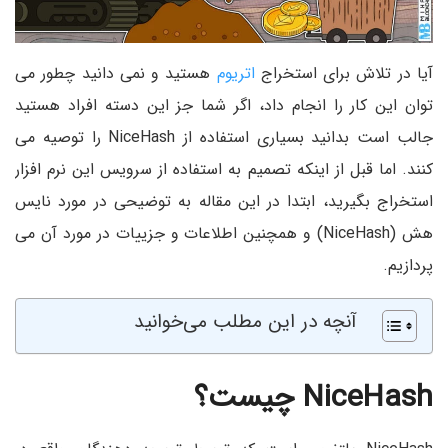
آیا در تلاش برای استخراج
اتریوم
هستید و نمی دانید چطور می
توان این کار را انجام داد، اگر شما جز این دسته افراد هستید
جالب است بدانید بسیاری استفاده از NiceHash را توصیه می
کنند. اما قبل از اینکه تصمیم به استفاده از سرویس این نرم افزار
استخراج بگیرید، ابتدا در این مقاله به توضیحی در مورد نایس
هش (NiceHash) و همچنین اطلاعات و جزییات در مورد آن می
پردازیم.
آنچه در این مطلب می‌خوانید
NiceHash
چیست؟