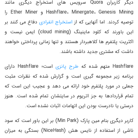
دیگر کاربران Quora سرویس های استخراج دیگری مانند
Hashflare، Minergate، Genesis Mining و Ether Miner را
توصیه کردند. اما آنهایی که از
استخراج انفرادی
دفاع می کنند بر
این باورند که کلود ماینینگ (cloud mining) ایمن نیست و
اکثریت پلتفرم ها کلاهبردار هستند و تنها زمانی پرداختی خواهند
داشت که مشتری جدید داشته باشند.
Hashflare متهم شده که
طرح پانزی
است؛ Hashflare دارای
برنامه زیر مجموعه گیری است و گزارش شده که نظرات مثبت
جعلی در مورد پلتفرم خود ارائه می دهد و عجیب این است که
تمام قراردادها به جز اتریوم در سایتشان تمام شده است. هنوز
درستی یا نادرست بودن این اتهامات اثبات نشده است.
کاربر دیگری بنام مین پارک (Min Park) بر این باور است که سود
ناشی از استفاده از نایس هش (NiceHash) بستگی به میزان