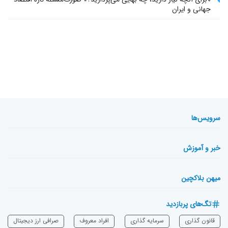
جهانی و ایران
سرویس‌ها
خبر و آموزش
میهن بلاکچین
تگ‌های پربازدید
قانون گذاری
سرمایه‌ گذاری
افراد معروف
صرافی ارز دیجیتال