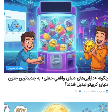
مقالات عمومی
چگونه «دارایی‌های دنیای واقعیِ جعلی» به جدیدترین جنون
دنیای کریپتو تبدیل شدند؟
۱۳ مرداد ۱۴۰۵ - ۱۲:۰۰
۴۵