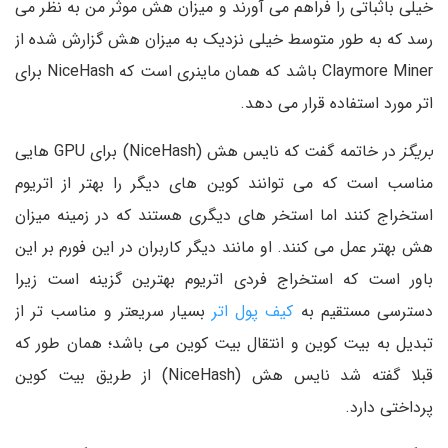
خیلی باثباتی را فراهم می آورند و میزان هش موثر من به نظر می
رسد که به طور متوسط خیلی نزدیک به میزان هش گزارش شده از
Claymore Miner باشد که همان ماینری است که NiceHash برای
اتر مورد استفاده قرار می دهد.
بریگز
در خاتمه گفت که نایس هش (NiceHash) برای GPU هایی
مناسب است که می توانند کوین های دیگر را بهتر از اتریوم
استخراج کنند اما استخر های دیگری هستند که در زمینه میزان
هش بهتر عمل می کنند. او مانند دیگر کاربران در این فورم بر این
باور است که استخراج فردی اتریوم بهترین گزینه است زیرا
دسترسی مستقیم به
کیف پول اتر
بسیار سریعتر و مناسب تر از
تبدیل به بیت کوین و انتقال بیت کوین می باشد؛ همان طور که
قبلا گفته شد نایس هش (NiceHash) از طریق بیت کوین
پرداختی دارد.