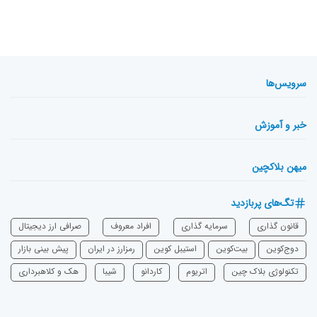
سرویس‌ها
خبر و آموزش
میهن بلاکچین
تگ‌های پربازدید
قانون گذاری
سرمایه‌ گذاری
افراد معروف
صرافی ارز دیجیتال
دوج‌کوین
بیت‌کوین
استیبل کوین
رمزارز در ایران
پیش بینی بازار
تکنولوژی بلاک چین
اتریوم
‌کاردانو
شیبا
هک و کلاهبرداری