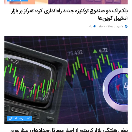
بلک‌راک دو صندوق توکنیزه جدید راه‌اندازی کرد؛ تمرکز بر بازار
استیبل کوین‌ها
۱۲ مرداد ۱۴۰۵ - ۱۹:۰۰
۲۹
تحلیل فاندامنتال
نبض هفتگی بازار کریپتو؛ از اخبار مهم تا رویدادهای پیش‌روی