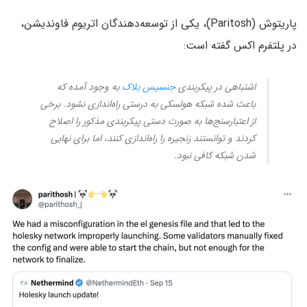
پاریتوش (Paritosh)، یکی از توسعه‌دهندگان اتریوم فاوندیشن،
در پلتفرم اکس گفته است:
اشتباهی در پیکربندی
جنسیس بلاک
به وجود آمده که
باعث شده شبکه هولسکی به درستی راه‌اندازی نشود. برخی
از اعتبارسنج‌ها به صورت دستی پیکربندی مذکور را اصلاح
کردند و توانستند زنجیره را را‌ه‌اندازی کنند، اما برای نهایی
شدن شبکه کافی نبود.