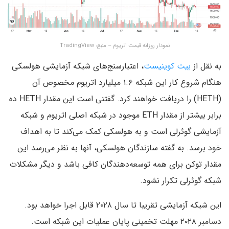
نمودار روزانه قیمت اتریوم – منبع: TradingView
به نقل از
بیت‌ کوینیست
، اعتبارسنج‌های شبکه آزمایشی هولسکی
هنگام شروع کار این شبکه ۱.۶ میلیارد اتریوم مخصوص آن
(HETH) را دریافت خواهند کرد. گفتنی است این مقدار HETH ده
برابر بیشتر از مقدار ETH موجود در شبکه اصلی اتریوم و شبکه
آزمایشی گوئرلی است و به هولسکی کمک می‌کند تا به اهداف
خود برسد. به گفته سازندگان هولسکی، آنها به نظر می‌رسد این
مقدار توکن برای همه توسعه‌دهندگان کافی باشد و دیگر مشکلات
شبکه گوئرلی تکرار نشود.
این شبکه آزمایشی تقریبا تا سال ۲۰۲۸ قابل اجرا خواهد بود.
دسامبر ۲۰۲۸ مهلت تخمینی پایان عملیات این شبکه است.