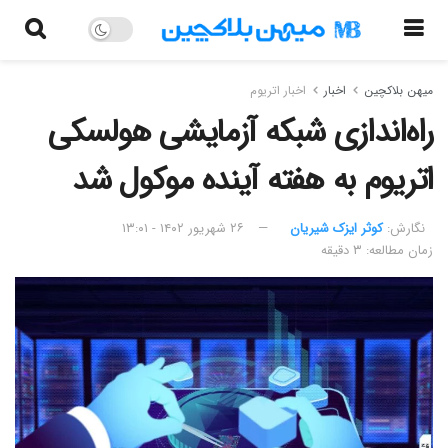
میهن بلاکچین
اخبار
اخبار اتریوم
راه‌اندازی شبکه آزمایشی هولسکی
اتریوم به هفته آینده موکول شد
نگارش:‌
کوثر ایزک شیریان
۲۶ شهریور ۱۴۰۲ - ۱۳:۰۱
زمان مطالعه: ۳ دقیقه