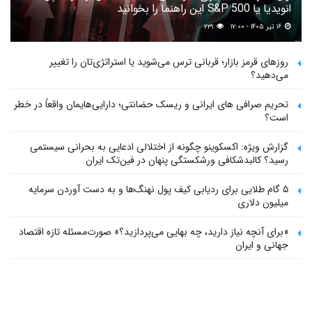
انویدیا یا S&P 500 این راهنما را بخوانید
۱۶ تیر ۱۴۰۵ - ۱۷:۰۰
۲۳۱
روزهای قرمز بازار؛ قربانی ترس می‌شوید یا استراتژی‌تان را تغییر
می‌دهید؟
تحریم صرافی های ایرانی و ریسک حضانتی؛ دارایی‌هایمان واقعاً در خطر
است؟
گزارش ویژه: اکسکوینو چگونه از اختلالی ادعایی به بحرانی سیستمی
رسید؟ کالبدشکافی ورشکستگی پنهان در فین‌تک ایران
۵ گام طلایی برای ردیابی کیف پول‌ نهنگ‌ها و به دست آوردن سرمایه
میلیون دلاری
«برای آنچه نیاز دارید، چه بهایی می‌پردازید؟» صورت‌مسئله تازه اقتصاد
جهانی و ایران