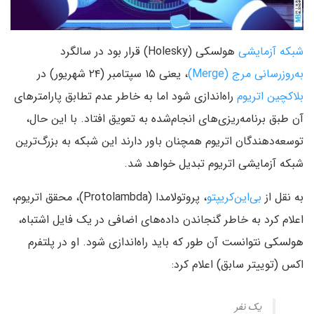
شبکه آزمایشی
هولسکی (Holesky) قرار بود در سالگرد
به‌روزرسانی مرج (Merge)
، یعنی ۱۵ سپتامبر (۲۴ شهریور) در
بلاکچین اتریوم
راه‌اندازی شود اما به خاطر عدم تطابق پارامترهای
آن طبق برنامه‌ریزی‌های انجام‌شده به تعویق افتاد. با این حال،
توسعه‌دهندگان اتریوم همچنان باور دارند این شبکه به بزرگ‌ترین
شبکه آزمایشی اتریوم تبدیل خواهد شد.
به نقل از
بی‌این‌کریپتو
، پروتولامدا (Protolambda)، محقق اتریوم،
اعلام کرد به خاطر گنجاندن داده‌های اضافی در یک فایل اشتباه،
هولسکی نتوانست آن طور که باید راه‌اندازی شود. او در پلتفرم
اکس (توییتر سابق) اعلام کرد:
یک نفر