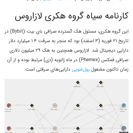
کارنامه سیاه گروه هکری لازاروس
این گروه هکری، مسئول هک گسترده صرافی بای‌ بیت (Bybit) در
تاریخ ۲۱ فوریه (۳ اسفند) بود که منجر به سرقت ۱.۴ میلیارد دلار
دارایی دیجیتال شد. لازاروس همچنین به هک ۲۹ میلیون دلاری
صرافی فمکس (Phemex) در ماه ژانویه (دی) مرتبط بوده و از آن
زمان تاکنون مشغول
پول‌شویی
دارایی‌های سرقتی است.