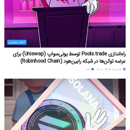
اخبار عمومی
راه‌اندازی Pools.trade توسط یونی‌سواپ (Uniswap) برای
عرضه توکن‌ها در شبکه رابین‌هود (Robinhood Chain)
۱۵ مرداد ۱۴۰۵ - ۱۹:۰۰
۱۰۳