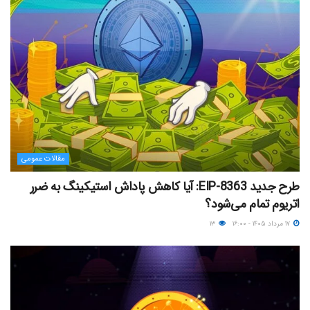
مقالات عمومی
طرح جدید EIP-8363: آیا کاهش پاداش استیکینگ به ضرر
اتریوم تمام می‌شود؟
۱۷ مرداد ۱۴۰۵ - ۱۶:۰۰
۱۳