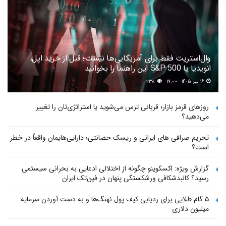
وال‌استریت فقط برای آمریکایی‌ها نیست؛ قبل از خرید اپل،
انویدیا یا S&P 500 این راهنما را بخوانید
۱۶ تیر ۱۴۰۵ - ۱۷:۰۰
۲۳۸
روزهای قرمز بازار؛ قربانی ترس می‌شوید یا استراتژی‌تان را تغییر
می‌دهید؟
تحریم صرافی های ایرانی و ریسک حضانتی؛ دارایی‌هایمان واقعاً در خطر
است؟
گزارش ویژه: اکسکوینو چگونه از اختلالی ادعایی به بحرانی سیستمی
رسید؟ کالبدشکافی ورشکستگی پنهان در فین‌تک ایران
۵ گام طلایی برای ردیابی کیف پول‌ نهنگ‌ها و به دست آوردن سرمایه
میلیون دلاری