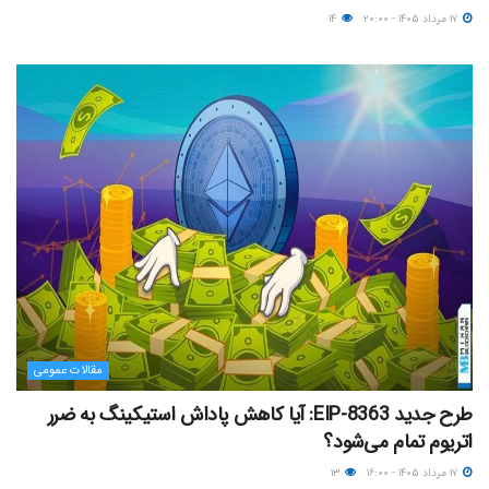
۱۷ مرداد ۱۴۰۵ - ۲۰:۰۰
۱۴
مقالات عمومی
طرح جدید EIP-8363: آیا کاهش پاداش استیکینگ به ضرر
اتریوم تمام می‌شود؟
۱۷ مرداد ۱۴۰۵ - ۱۶:۰۰
۱۳