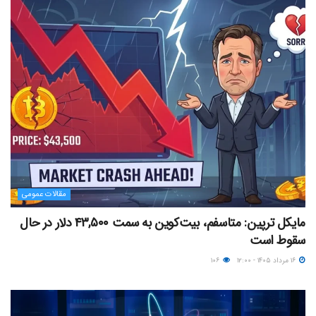
مقالات عمومی
مایکل ترپین: متاسفم، بیت‌کوین به سمت ۴۳,۵۰۰ دلار در حال
سقوط است
۱۶ مرداد ۱۴۰۵ - ۱۲:۰۰
۱۰۶