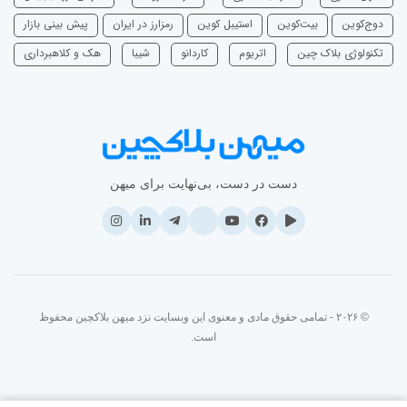
دوج‌کوین
بیت‌کوین
استیبل کوین
رمزارز در ایران
پیش بینی بازار
تکنولوژی بلاک چین
اتریوم
‌کاردانو
شیبا
هک و کلاهبرداری
دست در دست، بی‌نهایت برای میهن
© ۲۰۲۶ - تمامی حقوق مادی و معنوی این وبسایت نزد میهن بلاکچین محفوظ
است.