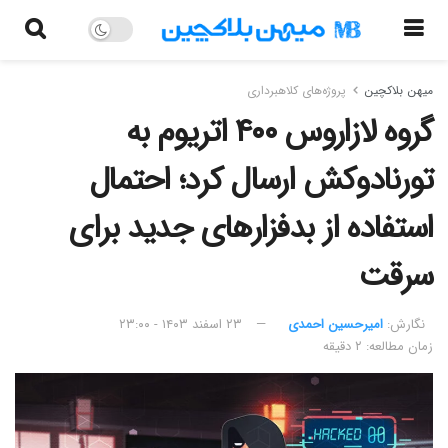
میهن بلاکچین
پروژه‌های کلاهبرداری
گروه لازاروس ۴۰۰ اتریوم به
تورنادوکش ارسال کرد؛ احتمال
استفاده از بدفزارهای جدید برای
سرقت
نگارش:‌
امیرحسین احمدی
۲۳ اسفند ۱۴۰۳ - ۲۳:۰۰
زمان مطالعه: ۲ دقیقه