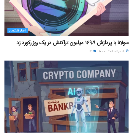
اخبار آلتکوین
سولانا با پردازش ۱۶۹.۹ میلیون تراکنش در یک روز رکورد زد
۱۵ مرداد ۱۴۰۵ - ۱۷:۰۰
۲۲