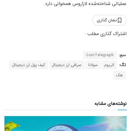
عملیاتی شناخته‌شده لازاروس همخوانی دارد.
نشان گذاری
منبع:
CoinTelegraph
تگ:
اتریوم
سولانا
صرافی ارز دیجیتال
کیف پول ارز دیجیتال
هک
نوشته‌های مشابه