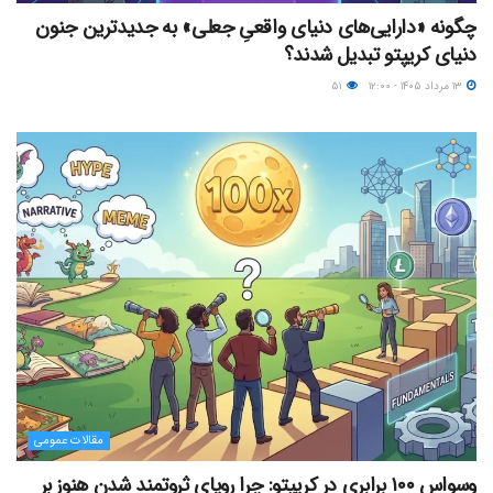
چگونه «دارایی‌های دنیای واقعیِ جعلی» به جدیدترین جنون
دنیای کریپتو تبدیل شدند؟
۱۳ مرداد ۱۴۰۵ - ۱۲:۰۰
۵۱
مقالات عمومی
وسواس ۱۰۰ برابری در کریپتو: چرا رویای ثروتمند شدن هنوز بر