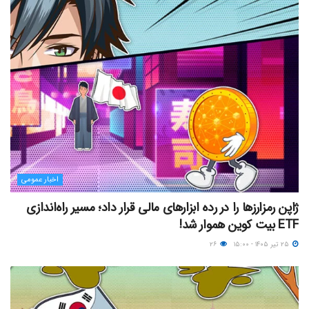
اخبار عمومی
ژاپن رمزارزها را در رده ابزارهای مالی قرار داد؛ مسیر راه‌اندازی
ETF بیت کوین هموار شد!
۲۵ تیر ۱۴۰۵ - ۱۵:۰۰
۲۶