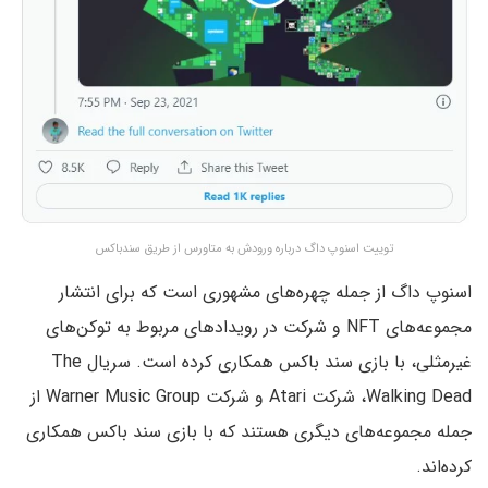
توییت اسنوپ داگ درباره ورودش به متاورس از طریق سندباکس
اسنوپ داگ از جمله چهره‌های مشهوری است که برای انتشار
مجموعه‌های NFT و شرکت در رویدادهای مربوط به توکن‌های
غیرمثلی، با بازی سند باکس همکاری کرده است. سریال The
Walking Dead، شرکت Atari و شرکت Warner Music Group از
جمله مجموعه‌های دیگری هستند که با بازی سند باکس همکاری
کرده‌اند.