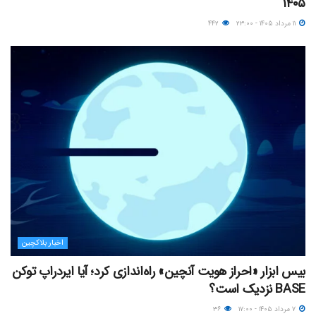
۱۴۰۵
۱۱ مرداد ۱۴۰۵ - ۲۳:۰۰
۴۴۲
اخبار بلاکچین
بیس ابزار «احراز هویت آنچین» راه‌اندازی کرد؛ آیا ایردراپ توکن
BASE نزدیک‌ است؟
۷ مرداد ۱۴۰۵ - ۱۷:۰۰
۳۶