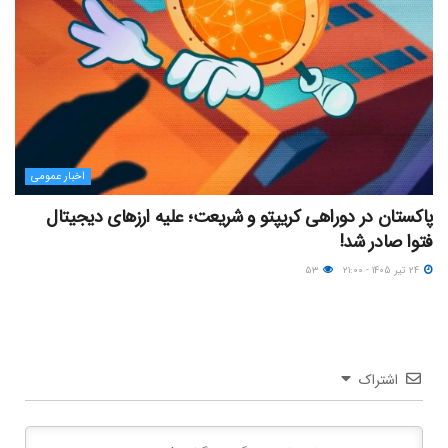
اخبار عمومی
پاکستان در دوراهی کریپتو و شریعت؛ علیه ارزهای دیجیتال
فتوا صادر شد!
۲۴ تیر ۱۴۰۵ - ۲۱:۰۰
۵۳
اشتراک