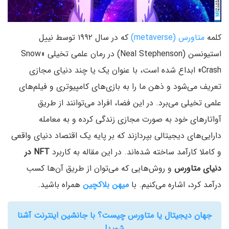
کلمه
متاورس (metaverse)
که در سال ۱۹۹۲ توسط نییل
استیونسن (Neal Stephenson) در رمان علمی تخیلی «Snow
Crash» ابداع شده است، با عنوان یک یا چند دنیای مجازی
تعریف می‌شود و ذهن ما را به بازی‌های کامپیوتری و فیلم‌های
علمی تخیلی می‌برد. در این فضا، افراد می‌توانند از طریق
آواتارهای خود به صورت مجازی زندگی کرده و به معامله
دارایی‌های دیجیتالی بپردازند که بر پایه یک اقتصاد دنیای واقعی
و کاملا کار‌آمد ساخته شده‌اند. در این مقاله به کاربرد
NFT در
دنیای متاورس
و روش‌هایی که می‌توان از طریق آن‌ها کسب
درآمد کرد، اشاره می‌کنیم. با
میهن بلاکچین
همراه باشید.
جهان دیجیتال یا متاورس چیست؟ با جانشین اینترنت آشنا
شوید!