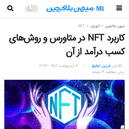
میهن بلاکچین
آموزش
NFT
کاربرد NFT در متاورس و روش‌های
کسب درآمد از آن
نگارش:‌
فرزین توفیق
۱۴ اردیبهشت ۱۴۰۲ - ۱۲:۴۷
زمان مطالعه: ۳ دقیقه