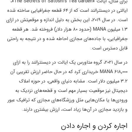
برای مثال، ایالت «The Secrets of Satoshi’s Tea Garden»،
ایالتی در دیسنترالند است که از ۶۴ قطعه جغرافیایی ساخته شده
است. در سال ۲۰۱۹، این بخش به دلیل اندازه و موقعیتش در ازای
۱.۳ میلیون MANA (حدود ۸۰ هزار دلار) فروخته شد. هر قطعه
جغرافیایی، با جاده‌های مجازی احاطه شده و در نتیجه به راحتی
قابل دسترس است.
در سال ۲۰۲۱، گروه متاورس یک ایالت در دیسنترالند را به ازای
۶۱۸٬۰۰۰ MANA خریداری کرد که در حال حاضر ارزش تقریبی آن
۳.۲ میلیون دلار است. مشابه دنیای واقعی، در حوزه املاک
دیجیتال نیز موقعیت بسیار مهم است و قطعه‌های نزدیک به
ورودی‌ها یا مکان‌هایی مثل ورزشگاه‌های مجازی که ترافیک عبور
و بازدید مجازی در آن‌ها زیاد است، ارزش بیشتری دارند.
اجاره کردن و اجاره دادن