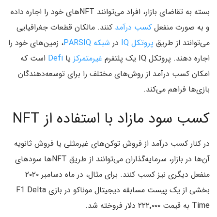
بسته به تقاضای بازار، افراد می‌توانند NFTهای خود را اجاره داده
و به صورت منفعل
کسب درآمد
کنند. مالکان قطعات جغرافیایی
می‌توانند از طریق
پروتکل IQ
در
شبکه PARSIQ
، زمین‌های خود را
اجاره دهند. پروتکل IQ یک پلتفرم
غیرمتمرکز
یا
Defi
است که
امکان کسب درآمد از روش‌های مختلف را برای توسعه‌دهندگان
بازی‌ها فراهم می‌کند.
کسب سود مازاد با استفاده از NFT
در کنار کسب درآمد از فروش توکن‌های غیرمثلی یا فروش ثانویه
آن‌ها در بازار، سرمایه‌گذاران می‌توانند از طریق NFTها سودهای
منفعل دیگری نیز کسب کنند. برای مثال، در ماه دسامبر ۲۰۲۰
بخشی از یک پیست مسابقه دیجیتال موناکو در بازی F1 Delta
Time به قیمت ۲۲۲٬۰۰۰ دلار فروخته شد.