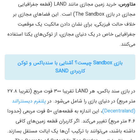
متاورس
، خرید زمین مجازی مانند LAND (قطعه جفرافیایی
مجازی در بازی The Sandbox) است. این فضاهای مجازی بر
خلاف حالت فیزیکی، برای نشان دادن مالکیت یک موقعیت
جغرافیایی خاص در یک دنیای مجازی، از توکن‌های یکتا استفاده
می‌کنند.
بازی Sandbox چیست؟ آشنایی با سندباکس و توکن
کاربردی SAND
در بازی سند باکس، هر LAND تقریبا ۳۰۰ فوت مربع (تقریبا ۲۷.۸
متر مربع) در دنیای بازی را شامل می‌شود. در
پلتفرم دیسنترالند
(Decentraland)
، این اندازه به قطعه‌های ۵۰ فوت مربعی (حدودا
۴.۶ متر مربع) تغییر می‌کند. اگر کاربران قطعه زمین‌های کافی
داشته باشند، می‌توانند با ترکیب آن‌ها یک ایالت مستقل بسازند.