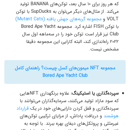
که هر روز برای ۱۰ سال بعد، توکن‌های BANANA تولید
می‌کند. از مثال‌های دیگر می‌توان به SupDucks با توکن
VOLT و
مجموعه گربه‌های جهش ‌یافته (Mutant Cats)
با توکن FISH اشاره کرد. مجموعه Bored Ape Yacht
Club نیز قرار است توکن خود را در سه‌ماهه اول سال
۲۰۲۲ راه‌اندازی کند، البته کارایی این مجموعه دقیقا
مشخص نیست.
مجموعه NFT میمون‌های کسل چیست؟ راهنمای کامل
Bored Ape Yacht Club
سپرده‌گذاری یا استیکینگ:
علاوه برنگهداری NFTهایی
که سود مازاد تولید می‌کنند، سرمایه‌گذاران می‌توانند با
سپرده‌گذاری و قفل‌ کردن دارایی‌های خود در یک
قرارداد
هوشمند
و دریافت پاداش، از مزایای ترکیبی توکن‌های
غیرمثلی و پروتکل‌های دیفای بهره ببرند. با توجه به