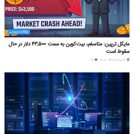
مقالات عمومی
مایکل ترپین: متاسفم، بیت‌کوین به سمت ۴۳,۵۰۰ دلار در حال
سقوط است
۱۶ مرداد ۱۴۰۵ - ۱۲:۰۰
۹۱