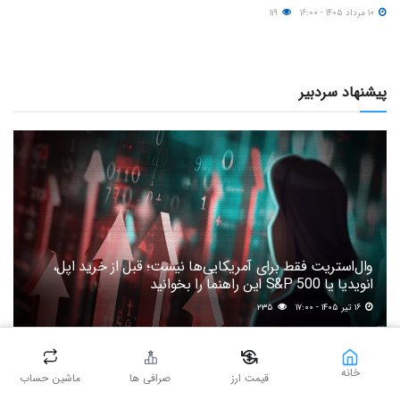
۱۰ مرداد ۱۴۰۵ - ۱۶:۰۰
۱۱۹
پیشنهاد سردبیر
وال‌استریت فقط برای آمریکایی‌ها نیست؛ قبل از خرید اپل،
انویدیا یا S&P 500 این راهنما را بخوانید
۱۶ تیر ۱۴۰۵ - ۱۷:۰۰
۲۳۵
روزهای قرمز بازار؛ قربانی ترس می‌شوید یا استراتژی‌تان را تغییر
می‌دهید؟
خانه
قیمت ارز
صرافی ها
ماشین حساب