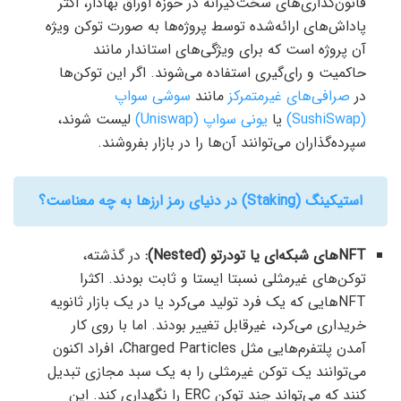
قانون‌گذاری‌های سخت‌گیرانه در حوزه اوراق بهادار، اکثر
پاداش‌های ارائه‌شده توسط پروژه‌ها به صورت توکن ویژه
آن پروژه است که برای ویژگی‌های استاندار مانند
حاکمیت و رای‌گیری استفاده می‌شوند. اگر این توکن‌ها
در
صرافی‌های غیرمتمرکز
مانند
سوشی ‌سواپ
(SushiSwap)
یا
یونی سواپ (Uniswap)
لیست شوند،
سپرده‌گذاران می‌توانند آن‌ها را در بازار بفروشند.
استیکینگ (Staking) در دنیای رمز ارزها به چه معناست؟
NFTهای شبکه‌ای یا تودرتو (Nested):
در گذشته،
توکن‌های غیرمثلی نسبتا ایستا و ثابت بودند. اکثرا
NFTهایی که یک فرد تولید می‌کرد یا در یک بازار ثانویه
خریداری می‌کرد، غیرقابل تغییر بودند. اما با روی کار
آمدن پلتفرم‌هایی مثل Charged Particles، افراد اکنون
می‌توانند یک توکن غیرمثلی را به یک سبد مجازی تبدیل
کنند که می‌تواند چند توکن ERC را نگهداری کند. این