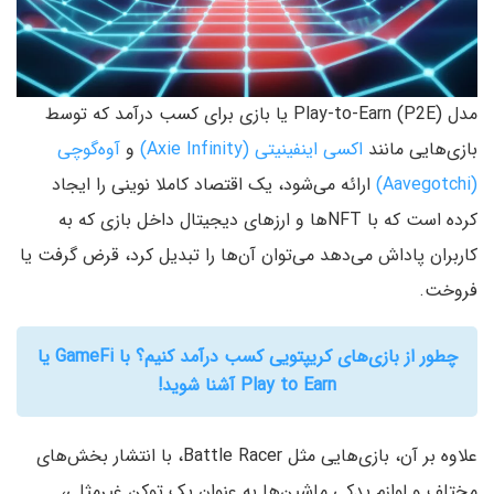
مدل Play-to-Earn (P2E) یا بازی برای کسب درآمد که توسط
بازی‌هایی مانند
اکسی اینفینیتی (Axie Infinity)
و
آوه‌گوچی
(Aavegotchi)
ارائه می‌شود، یک اقتصاد کاملا نوینی را ایجاد
کرده است که با NFTها و ارزهای دیجیتال داخل بازی که به
کاربران پاداش می‌دهد می‌توان آن‌ها را تبدیل کرد، قرض گرفت یا
فروخت.
چطور از بازی‌های کریپتویی کسب درآمد کنیم؟ با GameFi‌ یا
Play to Earn آشنا شوید!
علاوه بر آن، بازی‌هایی مثل Battle Racer، با انتشار بخش‌های
مختلف و لوازم یدکی ماشین‌ها به عنوان یک توکن غیرمثلی،