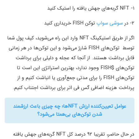
۱- NFT گربه‌های جهش یافته را استیک کنید
۲- در
سوشی‌ سواپ
توکن FISH خریداری کنید
اگر از طریق استیکینگ NFT وارد این راه می‌شوید، کیف پول شما
توسط توکن‌های FISH شارژ می‌شود و این توکن‌ها در هر زمانی
قابل برداشت هستند. از آنجا که عجله و دلیلی برای برداشت
توکن‌های $FISH وجود ندارد، بهترین استراتژی این است تا
توکن‌های FISH را برای مدتی جمع‌آوری یا انباشت کنیم و از
پرداخت هزینه اضافی گس فی اتر برای برداشت اجتناب کنیم.
عوامل تعیین‌کننده ارزش NFTها؛ چه چیزی باعث ارزشمند
شدن توکن‌های بی‌همتا می‌شود؟
در حال حاضر، تقریبا ۹۲ درصد کل NFT گربه‌های جهش یافته