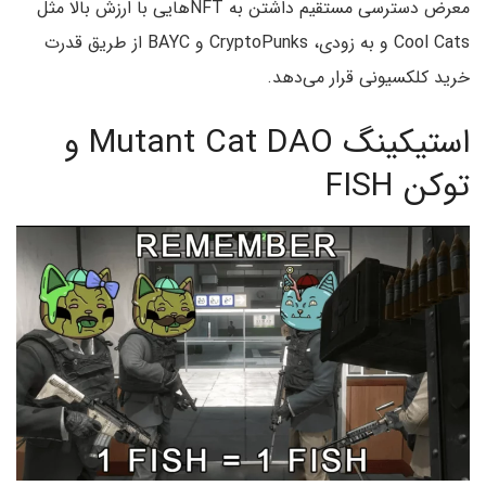
معرض دسترسی مستقیم داشتن به NFT‌‌هایی با ارزش بالا مثل
Cool Cats و به زودی، CryptoPunks و BAYC از طریق قدرت
خرید کلکسیونی قرار می‌دهد.
استیکینگ Mutant Cat DAO و
توکن FISH