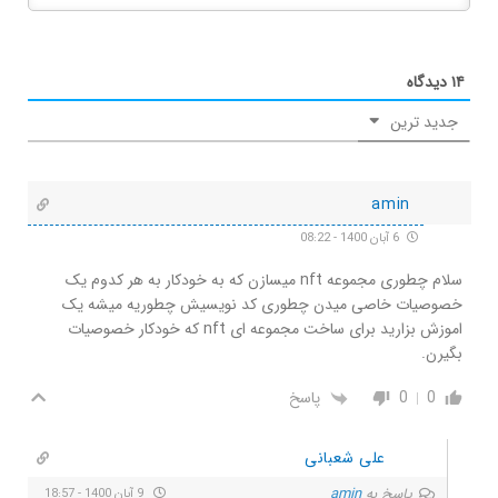
۱۴
دیدگاه
جدید ترین
amin
6 آبان 1400 - 08:22
سلام چطوری مجموعه nft میسازن که به خودکار به هر کدوم یک
خصوصیات خاصی میدن چطوری کد نویسیش چطوریه میشه یک
اموزش بزارید برای ساخت مجموعه ای nft که خودکار خصوصیات
بگیرن.
0
0
پاسخ
علی شعبانی
پاسخ به
amin
9 آبان 1400 - 18:57