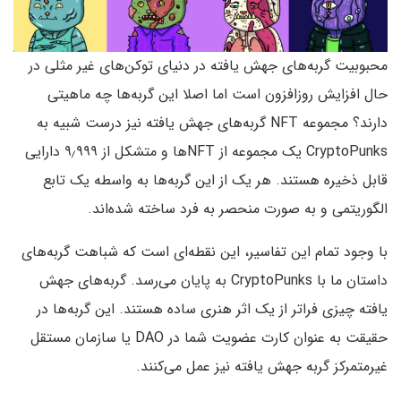
محبوبیت گربه‌های جهش یافته در دنیای توکن‌های غیر مثلی در
حال افزایش روزافزون است اما اصلا این گربه‌ها چه ماهیتی
دارند؟ مجموعه NFT گربه‌های جهش یافته نیز درست شبیه به
CryptoPunks یک مجموعه از NFT‌ها و متشکل از ۹٫۹۹۹ دارایی
قابل ذخیره هستند. هر یک از این گربه‌ها به واسطه یک تابع
الگوریتمی و به صورت منحصر به فرد ساخته شده‌اند.
با وجود تمام این تفاسیر، این نقطه‌ای است که شباهت گربه‌های
داستان ما با CryptoPunks به پایان می‌رسد. گربه‌های جهش
یافته چیزی فراتر از یک اثر هنری ساده هستند. این گربه‌ها در
حقیقت به عنوان کارت عضویت شما در DAO یا سازمان مستقل
غیرمتمرکز گربه‌ جهش یافته نیز عمل می‌کنند.