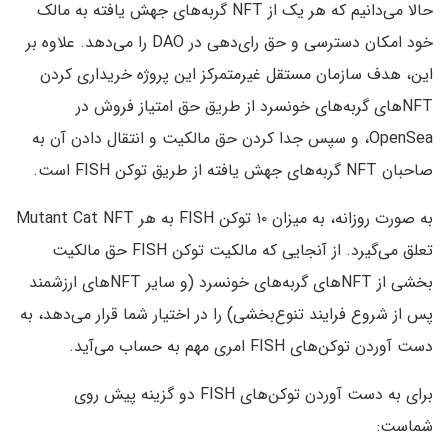
حالا می‌دانیم که هر یک از NFT گربه‌های جهش یافته به مالک
خود امکان دسترسی و حق رای‌دهی در DAO‌ را می‌دهد. علاوه بر
این، هدف سازمان مستقل غیرمتمرکز این پروژه خریداری کردن
NFT‌های گربه‌های خونسرد از طریق حق امتیاز فروش در
OpenSea‌، و سپس جدا کردن حق مالکیت و انتقال دادن آن به
صاحبان NFT گربه‌های جهش یافته از طریق توکن FISH است.
به صورت روزانه، به میزان ۱۰ توکن FISH به هر Mutant Cat NFT
تعلق می‌گیرد. از آنجایی که مالکیت توکن FISH حق مالکیت
بخشی از NFT‌های گربه‌های خونسرد (و سایر NFT‌های ارزشمند
پس از شروع فرایند تنوع‌بخشی) را در اختیار شما قرار می‌دهد، به
دست آوردن توکن‌های FISH امری مهم به حساب می‌آید.
برای به دست آوردن توکن‌های FISH دو گزینه پیش روی
شماست: