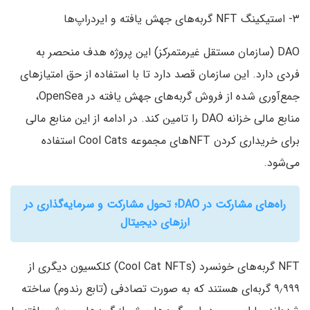
۳- استیکینگ NFT گربه‌های جهش یافته و ایردراپ‌ها
DAO (سازمان مستقل غیرمتمرکز) این پروژه هدف منحصر به
فردی دارد. این سازمان قصد دارد تا با استفاده از حق امتیاز‌های
جمع‌آوری شده از فروش گربه‌های جهش یافته در OpenSea‌،
منابع مالی خزانه DAO را تامین کند. در ادامه از این منابع مالی
برای خریداری کردن NFT‌های مجموعه Cool Cats استفاده
می‌شود.
راه‌های مشارکت در DAO؛ تحول مشارکت و سرمایه‌گذاری در
ارزهای دیجیتال
NFT گربه‌های خونسرد (Cool Cat NFTs) کلکسیون دیگری از
۹٫۹۹۹ گربه‌ای هستند که به صورت تصادفی (تابع رندوم) ساخته