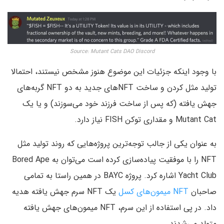
Source: Mutant Cats DAO Discord
با وجود اینکه جزئیات این موضوع هنوز مشخص نیستند، احتمالا
تولید مثل کردن و ساخت NFT‌های جدید به دو NFT گربه‌های
جهش یافته (که پس از ساخت فرزند خود می‌سوزند) و یا یک
Mutant Cat و مقداری توکن FISH نیاز دارد.
به عنوان یکی از جالب توجه‌ترین پروژه‌هایی که روند تولید مثل
NFT را با موفقیت پیاده‌سازی کرده است می‌توان به Bored Ape
Yacht Club اشاره کرد. پروژه BAYC در همین راستا به تمامی
صاحبان
NFT میمون‌های کسل
یک NFT سرم جهش یافته هدیه
داد. در پی استفاده از این سرم، NFT میمون‌های جهش یافته
متولد می‌شدند.