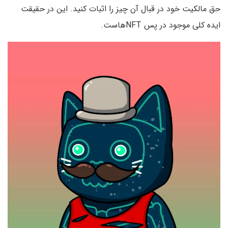
حق مالکیت خود در قبال آن چیز را اثبات کنید. این در حقیقت
ایده کلی موجود در پس NFT‌هاست.