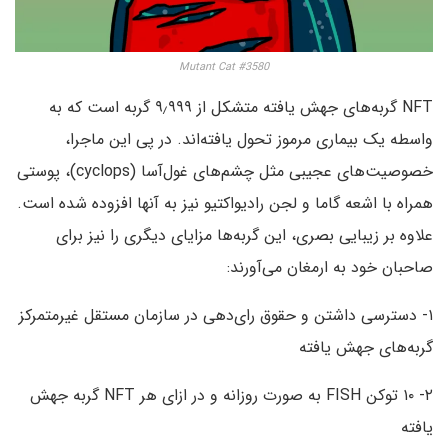
Mutant Cat #3580
NFT گربه‌های جهش یافته متشکل از ۹٫۹۹۹ گربه است که به
واسطه یک بیماری مرموز تحول یافته‌اند. در پی این ماجرا،
خصوصیت‌های عجیبی مثل چشم‌های غول‌آسا (cyclops)، پوستی
همراه با اشعه گاما و لجن رادیواکتیو نیز به آنها افزوده شده است.
علاوه بر زیبایی بصری، این گربه‌ها مزایای دیگری را نیز برای
صاحبان خود به ارمغان می‌آورند:
۱- دسترسی داشتن و حقوق رای‌دهی در سازمان مستقل غیرمتمرکز
گربه‌های جهش یافته
۲- ۱۰ توکن FISH به صورت روزانه و در ازای هر NFT گربه جهش
یافته