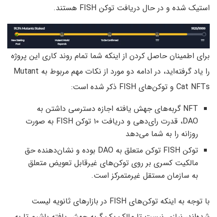
استیک شده و در حال دریافت توکن FISH هستند.
برای اطمینان حاصل کردن از اینکه شما تمام روند کاری این پروژه
را یاد گرفته‌اید، در ادامه دو مورد از نکات مهم مربوط به Mutant
Cat NFTs و توکن‌های FISH ذکر شده است:
NFT گربه‌های جهش یافته اجازه دسترسی داشتن به
DAO‌، قدرت رای‌دهی و دریافت ۱۰ توکن FISH به صورت
روزانه را به شما می‌دهد
توکن FISH توکن متعلق به DAO بوده و نشان‌دهنده حق
مالکیت کسری بر روی توکن‌های غیرقابل تعویض متعلق
به سازمان مستقل غیرمتمرکز است.
با توجه به اینکه توکن‌های FISH‌ در بازار‌های ثانویه لیست
شده‌اند، نیازی نیست تا مالک یک گربه جهش یافته باشیم تا به