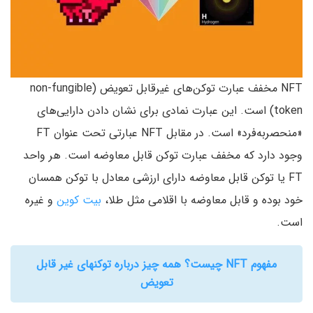
NFT مخفف عبارت توکن‌های غیرقابل تعویض (non-fungible
token) است. این عبارت نمادی برای نشان دادن دارایی‌های
«منحصر‌به‌فرد» است. در مقابل NFT عبارتی تحت عنوان FT
وجود دارد که مخفف عبارت توکن قابل معاوضه است. هر واحد
FT یا توکن قابل معاوضه دارای ارزشی معادل با توکن همسان
خود بوده و قابل معاوضه با اقلامی مثل طلا،
بیت کوین
و غیره
است.
مفهوم NFT چیست؟ همه چیز درباره توکنهای غیر قابل
تعویض