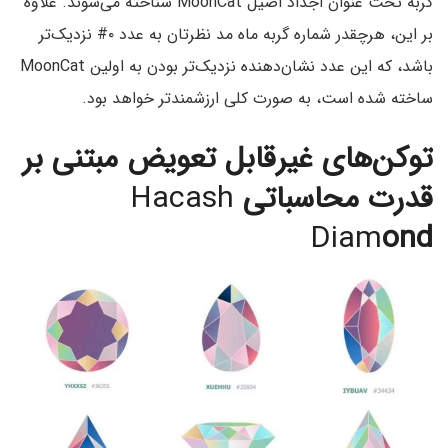
گربه تحت عنوان اجداد اصیل MoonCat شناخته می‌شوند. علاوه
بر این، هرچقدر شماره گربه ماه مد نظرتان به عدد ۰# نزدیک‌‌تر
باشد، که این عدد نشان‌دهنده نزدیک‌تر بودن به اولین MoonCat
ساخته شده است، به صورت کلی ارزشمند‌تر خواهد بود.
توکن‌های غیرقابل تعویض مبتنی بر
قدرت محاسباتی
Hacash
Diam
ond