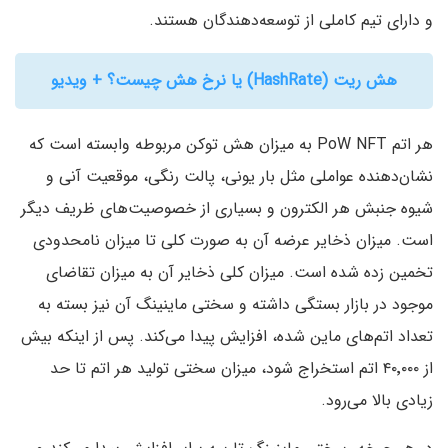
و دارای تیم کاملی از توسعه‌دهندگان هستند.
هش ریت (HashRate) یا نرخ هش چیست؟ + ویدیو
هر اتم PoW NFT به میزان هش توکن مربوطه وابسته است که
نشان‌دهنده عواملی مثل بار یونی، پالت رنگی، موقعیت آنی و
شیوه جنبش هر الکترون و بسیاری از خصوصیت‌های ظریف دیگر
است. میزان ذخایر عرضه آن به صورت کلی تا میزان نامحدودی
تخمین زده شده است. میزان کلی ذخایر آن به میزان تقاضای
موجود در بازار بستگی داشته و سختی ماینینگ آن نیز بسته به
تعداد اتم‌های ماین شده‌، افزایش پیدا می‌کند. پس از اینکه بیش
از ۴۰٬۰۰۰ اتم استخراج شود، میزان سختی تولید هر اتم تا حد
زیادی بالا می‌رود.