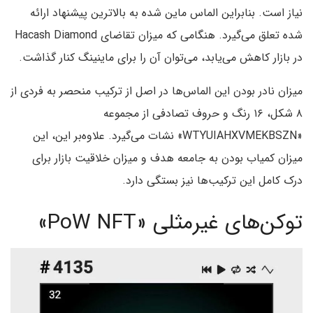
نیاز است. بنابراین الماس ماین شده به بالاترین پیشنهاد ارائه
شده تعلق می‌گیرد. هنگامی که میزان تقاضای Hacash Diamond
در بازار کاهش می‌یابد، می‌توان آن را برای ماینینگ کنار گذاشت.
میزان نادر بودن این الماس‌ها در اصل از ترکیب منحصر به فردی از
۸ شکل، ۱۶ رنگ و حروف تصادفی از مجموعه
«WTYUIAHXVMEKBSZN» نشات می‌گیرد. علاوه‌بر این، این
میزان کمیاب بودن به جامعه هدف و میزان خلاقیت بازار برای
درک کامل این ترکیب‌ها نیز بستگی دارد.
توکن‌های غیرمثلی «PoW NFT»