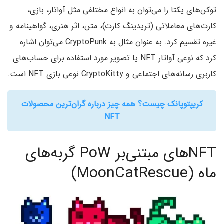
توکن‌های یکتا را می‌توان به انواع مختلفی مثل آواتار‌، بازی‌،
کارت‌های معاملاتی (تریدینگ کارت)‌، متن‌، اثر هنری‌، گواهینامه و
غیره تقسیم کرد. به عنوان مثال به CryptoPunk می‌توان اشاره
کرد که نوعی آواتار NFT یا تصویر مورد استفاده برای حساب‌های
کاربری رسانه‌های اجتماعی و CryptoKitty نوعی بازی NFT است.
کریپتوپانک چیست؟ همه چیز درباره گران‌ترین محصولات
NFT
NFTهای مبتنی‌بر PoW گربه‌های
ماه (MoonCatRescue)