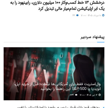
درخشش ۱۳ خط کسب‌وکار ۱۰۰ میلیون دلاری، رابینهود را به
یک ابر اپلیکیشن تمام‌عیار مالی تبدیل کرد
۱۰ مرداد ۱۴۰۵ - ۱۲:۰۰
۴۴
پیشنهاد سردبیر
وال‌استریت فقط برای آمریکایی‌ها نیست؛ قبل از خرید اپل،
انویدیا یا S&P 500 این راهنما را بخوانید
۱۶ تیر ۱۴۰۵ - ۱۷:۰۰
۲۳۴
روزهای قرمز بازار؛ قربانی ترس می‌شوید یا استراتژی‌تان را تغییر