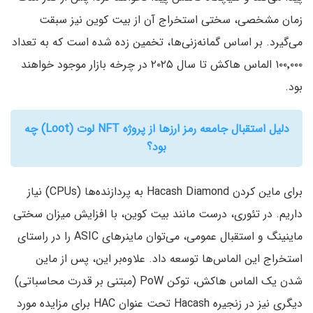
زمان مشخصی، سختی استخراج آن از بیت کوین نیز سبقت
می‌گیرد. بر اساس گمانه‌زنی‌ها، تخمین زده شده است که به تعداد
۱۰۰٬۰۰۰ الماس هاکش تا سال ۲۰۲۵ در چرخه بازار موجود خواهند
بود.
دلیل استقبال جامعه رمز ارزها از پروژه NFT لوت (Loot) چه
بود؟
برای ماین کردن Hacash Diamond به پردازنده‌ها (CPUs) نیاز
داریم. در تئوری، درست مانند بیت کوین‌، با افزایش میزان سختی
ماینینگ و استقبال عمومی، می‌توان ماینر‌های ASIC را در راستای
استخراج این الماس‌ها توسعه داد. علاوه‌بر این، پس از ماین
شدن یک الماس هاکش‌، توکن PoW (مبتنی بر قدرت محاسباتی)
دیگری نیز در زنجیره Hacash تحت عنوان HAC برای مزایده مورد