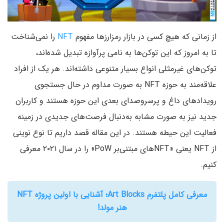
از زمانی که هیچ کسی در بازار رمزارز‌ها مفهوم
NFT
را نمی‌شناخت
تا به امروز که این توکن‌ها به نامی پر‌آوازه تبدیل شده‌اند،
توکن‌های غیرمثلی انواع بسیار متنوعی داشته‌اند. هر یک از افراد
علاقه‌مند به حوزه NFT به صورت مداوم در حال جستجوی
رویدادهای داغ و پرسروصدای بعدی این حوزه هستند و کاربران
جدید نیز به صورت مشابه به‌دنبال فرصت‌های جدیدی در زمینه
فعالیت این حیطه هستند. در این مقاله قصد داریم تا نوع نوینی
از NFT یعنی «NFTهای مبتنی‌بر PoW» را در سال ۲۰۲۱ معرفی
کنیم.
معرفی کامل پلتفرم Art Blocks؛ آشنایی با اولین پروژه NFT
هنر مولد!