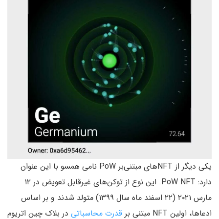
یکی دیگر از NFT‌های مبتنی‌بر PoW نامی همسو با این عنوان
دارد: PoW NFT‌. این نوع از توکن‌های غیرقابل تعویض در ۱۲
مارس ۲۰۲۱ (۲۲ اسفند ماه سال ۱۳۹۹) متولد شدند و بر اساس
ادعا‌ها، اولین NFT مبتنی بر
قدرت محاسباتی
در بلاک چین اتریوم