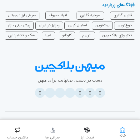
تگ‌های پربازدید
قانون گذاری
سرمایه‌ گذاری
افراد معروف
صرافی ارز دیجیتال
دوج‌کوین
بیت‌کوین
استیبل کوین
رمزارز در ایران
پیش بینی بازار
تکنولوژی بلاک چین
اتریوم
‌کاردانو
شیبا
هک و کلاهبرداری
دست در دست، بی‌نهایت برای میهن
© ۲۰۲۶ - تمامی حقوق مادی و معنوی این وبسایت نزد میهن بلاکچین محفوظ
است.
خانه
قیمت ارز
صرافی ها
ماشین حساب