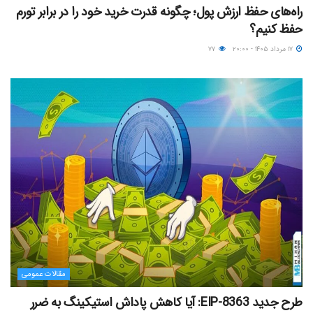
راه‌های حفظ ارزش پول؛ چگونه قدرت خرید خود را در برابر تورم
حفظ کنیم؟
۱۷ مرداد ۱۴۰۵ - ۲۰:۰۰
۷۷
مقالات عمومی
طرح جدید EIP-8363: آیا کاهش پاداش استیکینگ به ضرر