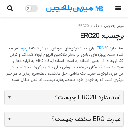
میهن بلاکچین
تگ
ERC20
برچسب:
ERC20
استاندارد
ERC20
برای ایجاد توکن‌های تعویض‌پذیر در شبکه
اتریوم
تعریف
شده است. پروژه‌های زیادی بر بستر بلاکچین اتریوم ایجاد شده‌اند و توکن
اکثر آن‌ها دارای همین استاندارد است. استاندارد ERC-20 به قراردادهای
هوشمند مختلف امکان می‌دهد تا روشی برای تبادل توکن‌ها ایجاد کنند. در
این مورد، توکن‌ها معرف یک دارایی، حق مالکیت، دسترسی، رمزارز یا هر چیز
دیگری است که به خودی خود منحصربه‌فرد نیست، اما قابل انتقال است.
استاندارد ERC20 چیست؟
▼
عبارت ERC مخفف چیست؟
▼