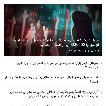
وال‌استریت فقط برای آمریکایی‌ها نیست؛ قبل از خرید اپل،
انویدیا یا S&P 500 این راهنما را بخوانید
۱۶ تیر ۱۴۰۵ - ۱۷:۰۰
۲۳۹
روزهای قرمز بازار؛ قربانی ترس می‌شوید یا استراتژی‌تان را تغییر
می‌دهید؟
تحریم صرافی های ایرانی و ریسک حضانتی؛ دارایی‌هایمان واقعاً در خطر
است؟
گزارش ویژه: اکسکوینو چگونه از اختلالی ادعایی به بحرانی سیستمی
رسید؟ کالبدشکافی ورشکستگی پنهان در فین‌تک ایران