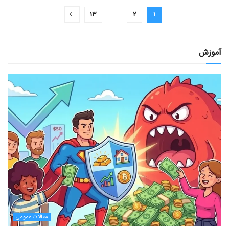
۱۳
…
۲
۱
آموزش
مقالات عمومی