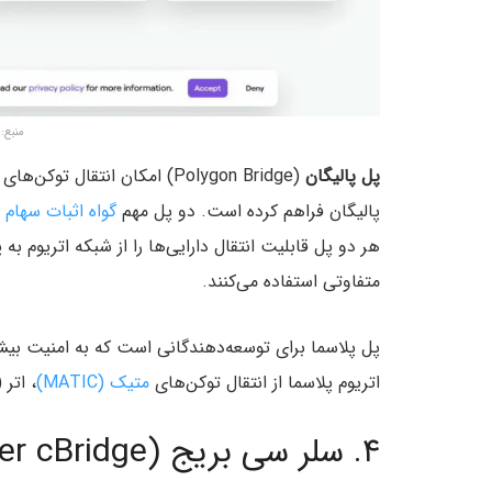
منبع: ailycoin.Com
پل پالیگان
(Polygon Bridge) امکان انتقال توکن‌های
پالیگان فراهم کرده است. دو پل مهم
گواه اثبات سهام (PoS
هر دو پل قابلیت انتقال دارایی‌ها را از شبکه اتریوم به
متفاوتی استفاده می‌کنند.
پل پلاسما برای توسعه‌دهندگانی است که به امنیت بیشتر
اتریوم پلاسما از انتقال توکن‌های
متیک (MATIC)
، اتر (ETH)، توکن‌ه
۴. سلر سی بریج (Celer cBridge)