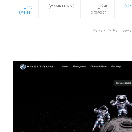
پالیگان
(yscoin NEVM)
ولاس
(Velas)
(Polygon)
 چین از آن‌ها پشتیبانی می‌کند.