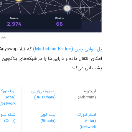
منبع: ailycoin.Com
پل مولتی چین (Multichain Bridge)
امکان انتقال داده و دارایی‌ها را در شبکه‌های بلاکچین
پشتیبانی می‌کند.
آربیتروم
زنجیره بی‌ان‌بی
بوبا نتورک
(Boba
(BNB Chain)
(Arbitrum)
Network)
استار نتورک
بیت کوین
شبکه سلو
(Celo)
(Bitcoin)
(Astar
Network)