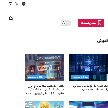
نشان‌شده‌ها
آموزش
مقالات عمومی
مقالات عمومی
یک نقشه راه کوانتومی، بیت‌کوین
هوش مصنوعی تنها بهانه‌ای برای
را بسیار بالاتر خواهد برد
سرپوش گذاشتن بر ورشکستگی
خاموش شرکت‌های کریپتویی است