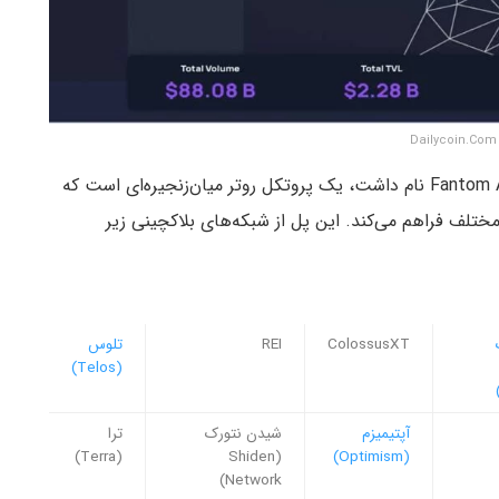
D
که قبلا Fantom Anyswap نام داشت، یک پروتکل روتر میان‌زنجیره‌ای است که
 مختلف فراهم می‌کند. این پل از شبکه‌های بلاکچینی زیر
ColossusXT
REI
تلوس
(Telos)
آپتیمیزم
شیدن نتورک
ترا
(Terra)
(Shiden
(Optimism)
Network)