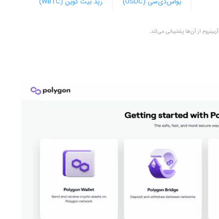
یو‌اس‌دی‌سی (USDC)
رپد بیت کوین (WBTC)
ربیتروم از آن‌ها پشتیبانی می‌کند.