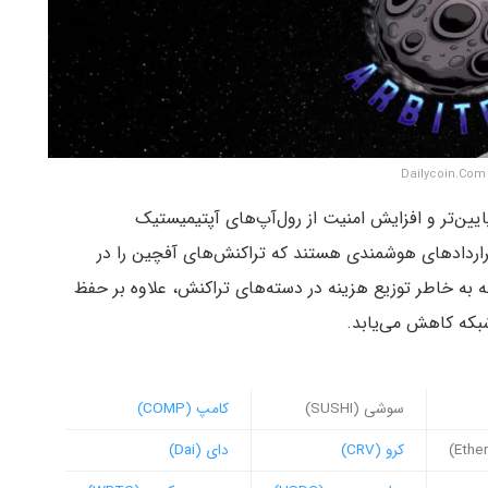
D
یین‌تر و افزایش امنیت از رول‌آپ‌های آپتیمیستیک
ین رول‌آپ‌ها قراردادهای هوشمندی هستند که تراکنش‌های آفچین را در
 به خاطر توزیع هزینه در دسته‌های تراکنش، علاوه بر حفظ
شبکه کاهش می‌یابد.
سوشی (SUSHI)
کامپ (COMP)
کرو (CRV)
دای (Dai)