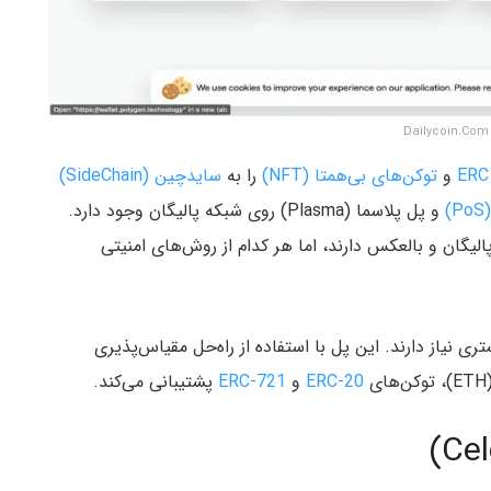
D
ERC
و
توکن‌های بی‌همتا (NFT)
را به
سایدچین (SideChain)
)
و پل پلاسما (Plasma) روی شبکه پالیگان وجود دارد.
 پالیگان و بالعکس دارند، اما هر کدام از روش‌های امنیتی
ی نیاز دارند. این پل با استفاده از راه‌حل مقیاس‌پذیری
ای
ERC-20
و
ERC-721
پشتیبانی می‌کند.