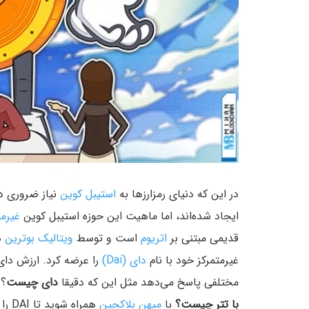
در این که دنیای رمزارزها به
استیبل کوین
نیاز ضروری دا
ایجاد شده‌اند، اما ماهیت این حوزه استیبل کوین
غیرمت
قدیمی مبتنی بر
اتریوم
است و توسط
ویتالیک بوترین
غیرمتمرکز خود با نام
دای (Dai)
مختلفی پاسخ می‌دهد مثل این که دقیقا
دای چیست
؟ 
با تتر چیست؟
با
میهن بلاکچین
همراه شوید تا DAI را به طور کامل بررسی کنیم.