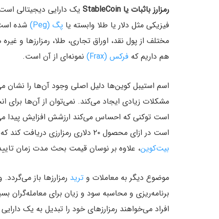
رمزارز باثبات یا StableCoin
یک دارایی دیجیتالی است ک
فیزیکی مثل دلار یا طلا وابسته یا
پگ (Peg)
شده است. 
مختلف از پول نقد،‌ اوراق تجاری، طلا، رمزارزها و غیر
هم داریم که
فرکس (Frax)
نمونه‌ای از آن است.
اسم استیبل کوین‌ها دلیل اصلی وجود آن‌ها را نشان م
مشکلات زیادی ایجاد می‌کند. نمی‌توان از آن‌ها برای ان
است در ازای محصول ۲۰ دلاری رمزارزی دریافت کند که شاید جند ساعت بعد ارزشش نصف شود. در مورد رمزارزی مثل
بیت‌کوین
، علاوه بر نوسان قیمت بحث مدت زمان تای
موضوع دیگر به معاملات و
ترید
رمزارزها باز می‌گردد.
برنامه‌ریزی و محاسبه سود و زیان برای معامله‌گران 
افراد می‌خواهند رمزارزهای خود را تبدیل به یک دارایی ب