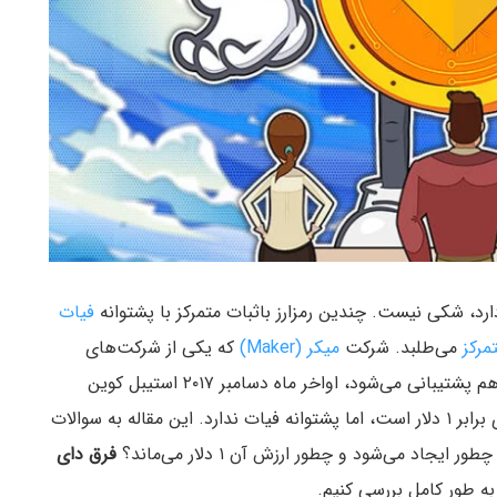
رد، شکی نیست. چندین رمزارز باثبات متمرکز با پشتوانه
فیات
مرکز
می‌طلبد. شرکت
میکر (Maker)
که یکی از شرکت‌های
هم پشتیبانی می‌شود، اواخر ماه دسامبر ۲۰۱۷ استیبل کوین
را عرضه کرد. ارزش دای برابر ۱ دلار است، اما پشتوانه فیات ندارد. این مقاله به سوالات
چطور ایجاد می‌شود و چطور ارزش آن ۱ دلار می‌ماند؟
فرق دای