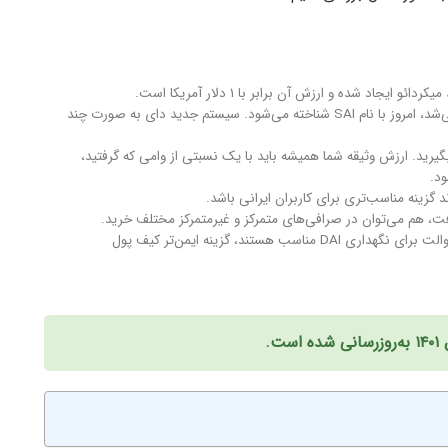
د شده و ارزش آن برابر با ۱ دلار آمریکا است.
• نسخه قدیمی دای که تک وثیقه‌ای بود و فقط با اتر تولید می‌شد، امروز با نام SAI شناخته می‌شود. سیستم جدید دای به صورت چند
م بگیرید. ارزش وثیقه شما همیشه باید با یک نسبتی از وامی که گرفتید،
ود.
 گزینه مناسب‌تری برای کاربران ایرانی باشد.
• کیف پول‌های پشتیبان شبکه اتریوم مثل متامسک و تراست والت برای نگهداری DAI مناسب هستند،‌ گزینه ایمن‌تر کیف پول