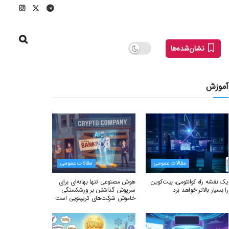
نشان‌شده‌ها
آموزش
مقالات عمومی
مقالات عمومی
یک نقشه راه کوانتومی، بیت‌کوین
هوش مصنوعی تنها بهانه‌ای برای
را بسیار بالاتر خواهد برد
سرپوش گذاشتن بر ورشکستگی
خاموش شرکت‌های کریپتویی است