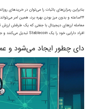
بنابراین رمزارزهای باثبات را می‌توان در خریدهای روزا
۲۴ساعته و بدون مرز بودن بهره برد، همین امر می‌توا
معامله ارزهای دیجیتال با جفتی که یک طرفش ارزش ثاب
افراد دارایی خود را یک Stablecoin تبدیل می‌کنند و جلوی خروج سرمایه از بازار ارزهای دیجیتال گرفته می‌شود.
دای چطور ایجاد می‌شود و عم