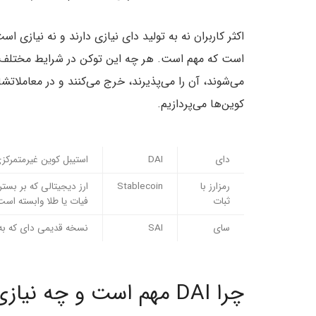
اکثر کاربران نه به تولید دای نیازی دارند و نه نیازی ا
می‌شوند، آن را می‌پذیرند، خرج می‌کنند و در معاملاتشا
کوین‌ها می‌پردازیم.
دای
DAI
استیبل کوین غیرمتمرکزی که 
رمزارز با
Stablecoin
ارز دیجیتالی که بر بست
ثبات
فیات یا طلا وابسته است
سای
SAI
نسخه قدیمی دای که به 
چرا DAI مهم است و چه نیازی به استیبل‌کوین‌ها داریم؟