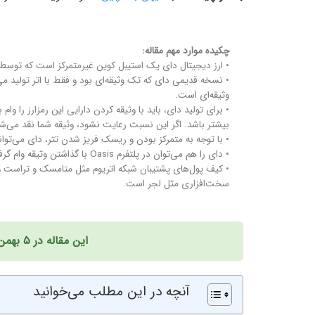
چکیده موارد مهم مقاله:
• ارز دیجیتال دای یک استیبل کوین غیرمتمرکز است که توسط میکردائو ایجا
وثیقه‌ای است.
• برای تولید دای، باید با وثیقه کردن دارایی این رمزارز را وا
بیشتر باشد. اگر این نسبت رعایت نشود،‌ وثیقه شما نقد می‌ش
• با توجه به متمرکز بودن و ریسک فریز شدن تتر، دای می‌تواند
• دای را هم می‌توان در پلتفرم Oasis با گذاشتن وثیقه وام گرفت،‌ هم می‌توان در صرافی‌های متمرکز و غیرمتمرکز مختلف خرید.
سخت‌افزاری مثل لجر است.
این مقاله در ۵ بهمن ۱۴۰۱ به‌روزرسانی شده است.
آنچه در این مطلب می‌خوانید