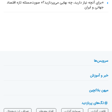
«برای آنچه نیاز دارید، چه بهایی می‌پردازید؟» صورت‌مسئله تازه اقتصاد
جهانی و ایران
سرویس‌ها
خبر و آموزش
میهن بلاکچین
تگ‌های پربازدید
قانون گذاری
سرمایه‌ گذاری
افراد معروف
صرافی ارز دیجیتال