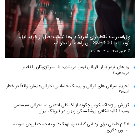
وال‌استریت فقط برای آمریکایی‌ها نیست؛ قبل از خرید اپل،
انویدیا یا S&P 500 این راهنما را بخوانید
۱۶ تیر ۱۴۰۵ - ۱۷:۰۰
۲۴۰
روزهای قرمز بازار؛ قربانی ترس می‌شوید یا استراتژی‌تان را تغییر
می‌دهید؟
تحریم صرافی های ایرانی و ریسک حضانتی؛ دارایی‌هایمان واقعاً در خطر
است؟
گزارش ویژه: اکسکوینو چگونه از اختلالی ادعایی به بحرانی سیستمی
رسید؟ کالبدشکافی ورشکستگی پنهان در فین‌تک ایران
۵ گام طلایی برای ردیابی کیف پول‌ نهنگ‌ها و به دست آوردن سرمایه
میلیون دلاری