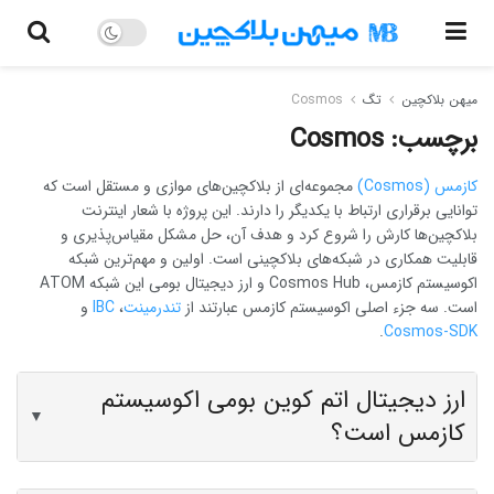
میهن بلاکچین
تگ
Cosmos
برچسب:
Cosmos
کازمس (Cosmos)
مجموعه‌ای از بلاکچین‌های موازی و مستقل است که
توانایی برقراری ارتباط با یکدیگر را دارند. این پروژه با شعار اینترنت
بلاکچین‌ها کارش را شروع کرد و هدف آن، حل مشکل مقیاس‌پذیری و
قابلیت همکاری در شبکه‌های بلاکچینی است. اولین و مهم‌ترین شبکه
اکوسیستم کازمس، Cosmos Hub و ارز دیجیتال بومی این شبکه ATOM
است. سه جزء اصلی اکوسیستم کازمس عبارتند از
تندرمینت
،
IBC
و
.
Cosmos-SDK
ارز دیجیتال اتم کوین بومی اکوسیستم
▼
کازمس است؟