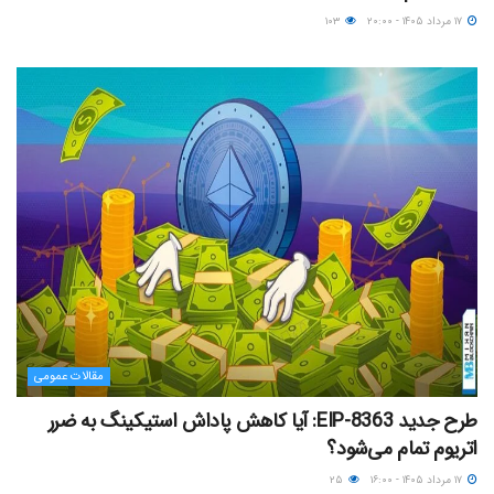
۱۷ مرداد ۱۴۰۵ - ۲۰:۰۰
۱۰۳
مقالات عمومی
طرح جدید EIP-8363: آیا کاهش پاداش استیکینگ به ضرر
اتریوم تمام می‌شود؟
۱۷ مرداد ۱۴۰۵ - ۱۶:۰۰
۲۵