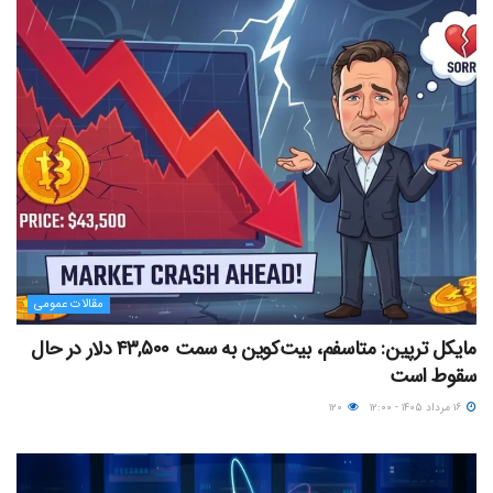
مقالات عمومی
مایکل ترپین: متاسفم، بیت‌کوین به سمت ۴۳,۵۰۰ دلار در حال
سقوط است
۱۶ مرداد ۱۴۰۵ - ۱۲:۰۰
۱۲۰