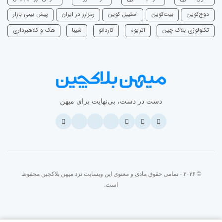
دوج‌کوین
بیت‌کوین
استیبل کوین
رمزارز در ایران
پیش بینی بازار
تکنولوژی بلاک چین
اتریوم
‌کاردانو
شیبا
هک و کلاهبرداری
دست در دست، بی‌نهایت برای میهن
© ۲۰۲۶ - تمامی حقوق مادی و معنوی این وبسایت نزد میهن بلاکچین محفوظ
است.