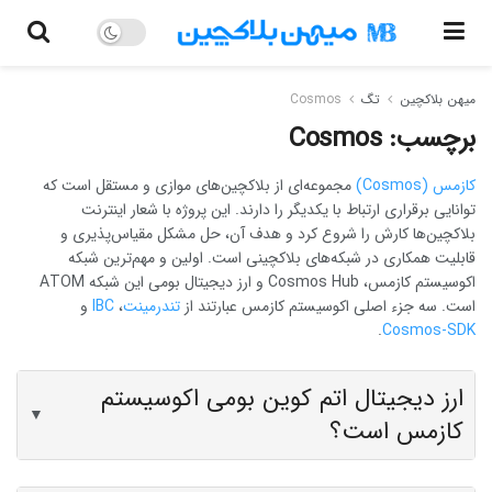
میهن بلاکچین
تگ
Cosmos
برچسب:
Cosmos
کازمس (Cosmos)
مجموعه‌ای از بلاکچین‌های موازی و مستقل است که
توانایی برقراری ارتباط با یکدیگر را دارند. این پروژه با شعار اینترنت
بلاکچین‌ها کارش را شروع کرد و هدف آن، حل مشکل مقیاس‌پذیری و
قابلیت همکاری در شبکه‌های بلاکچینی است. اولین و مهم‌ترین شبکه
اکوسیستم کازمس، Cosmos Hub و ارز دیجیتال بومی این شبکه ATOM
است. سه جزء اصلی اکوسیستم کازمس عبارتند از
تندرمینت
،
IBC
و
.
Cosmos-SDK
ارز دیجیتال اتم کوین بومی اکوسیستم
▼
کازمس است؟