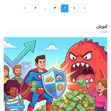
۶
…
۳
۲
۱
آموزش
مقالات عمومی