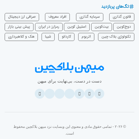
تگ‌های پربازدید
قانون گذاری
سرمایه‌ گذاری
افراد معروف
صرافی ارز دیجیتال
دوج‌کوین
بیت‌کوین
استیبل کوین
رمزارز در ایران
پیش بینی بازار
تکنولوژی بلاک چین
اتریوم
‌کاردانو
شیبا
هک و کلاهبرداری
دست در دست، بی‌نهایت برای میهن
© ۲۰۲۶ - تمامی حقوق مادی و معنوی این وبسایت نزد میهن بلاکچین محفوظ
است.