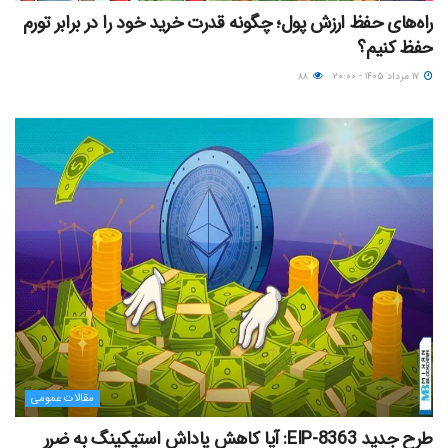
راه‌های حفظ ارزش پول؛ چگونه قدرت خرید خود را در برابر تورم
حفظ کنیم؟
۱۷ مرداد ۱۴۰۵ - ۲۰:۰۰
۸۸
مقالات عمومی
طرح جدید EIP-8363: آیا کاهش پاداش استیکینگ به ضرر