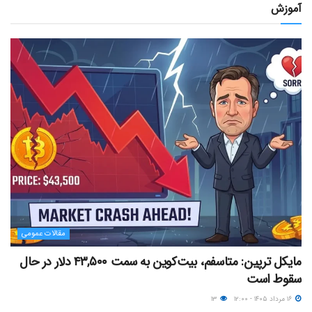
آموزش
مقالات عمومی
مایکل ترپین: متاسفم، بیت‌کوین به سمت ۴۳,۵۰۰ دلار در حال
سقوط است
۱۶ مرداد ۱۴۰۵ - ۱۲:۰۰
۱۳