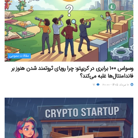
مقالات عمومی
وسواس ۱۰۰ برابری در کریپتو: چرا رویای ثروتمند شدن هنوز بر
فاندامنتال‌ها غلبه می‌کند؟
۱۰ مرداد ۱۴۰۵ - ۲۰:۰۰
۷۱