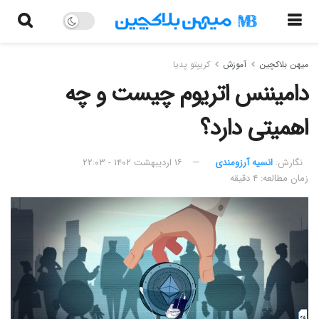
میهن بلاکچین
آموزش
کریپتو پدیا
دامیننس اتریوم چیست و چه
اهمیتی دارد؟
نگارش:‌
انسیه آرزومندی
۱۶ اردیبهشت ۱۴۰۲ - ۲۲:۰۳
زمان مطالعه: ۴ دقیقه