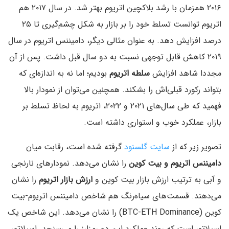
۲۰۱۶ همزمان با رشد بلاکچین اتریوم بهتر شد. در سال ۲۰۱۷ هم
اتریوم توانست تسلط خود را بر بازار به شکل چشم‌گیری تا ۲۵
درصد افزایش دهد. به عنوان مثالی دیگر، دامیننس اتریوم در سال
۲۰۱۹ کاهش قابل توجهی نسبت به دو سال قبل داشت. پس از آن
مجددا شاهد افزایش
سلطه اتریوم
بودیم؛‌ اما نه به اندازه‌ای که
بتواند رکورد قبلی‌اش را بشکند. همچنین می‌توان از نمودار بالا
فهمید که طی سال‌های ۲۰۲۱ و ۲۰۲۲، اتریوم به لحاظ تسلط بر
بازار، عملکرد خوب و استواری داشته است.
تصویر زیر که از
سایت گلسنود
گرفته شده است، رقابت میان
دامیننس اتریوم و بیت کوین
را نشان می‌دهد. نمودارهای نارنجی
و آبی به ترتیب ارزش بازار بیت کوین و
ارزش بازار اتریوم
را نشان
می‌دهند. قسمت‌های سیاه‌رنگ هم شاخص دامیننس اتریوم-بیت
کوین (BTC-ETH Dominance) را نشان می‌دهد. این شاخص یک
اسیلاتور است که روند عملکرد این دو رمزارز را می‌سنجد. اسیلاتور