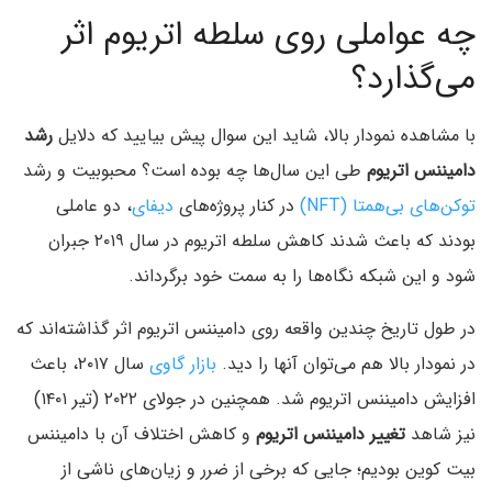
چه عواملی روی سلطه اتریوم اثر
می‌گذارد؟
با مشاهده نمودار بالا، شاید این سوال پیش بیایید که دلایل
رشد
دامیننس اتریوم
طی این سال‌ها چه بوده است؟ محبوبیت و رشد
توکن‌های بی‌همتا (NFT)
در کنار پروژه‌های
دیفای
، دو عاملی
بودند که باعث شدند کاهش سلطه اتریوم در سال ۲۰۱۹ جبران
شود و این شبکه نگاه‌ها را به سمت خود برگرداند.
در طول تاریخ چندین واقعه روی دامیننس اتریوم اثر گذاشته‌اند که
در نمودار بالا هم می‌توان آنها را دید.
بازار گاوی
سال ۲۰۱۷، باعث
افزایش دامیننس اتریوم شد. همچنین در جولای ۲۰۲۲ (تیر ۱۴۰۱)
نیز شاهد
تغییر دامیننس اتریوم
و کاهش اختلاف آن با دامیننس
بیت کوین بودیم؛ جایی که برخی از ضرر و زیان‌های ناشی از