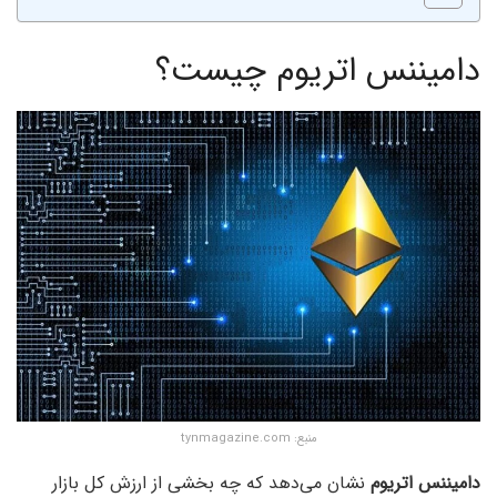
دامیننس اتریوم چیست؟
منبع: tynmagazine.com
دامیننس اتریوم
نشان می‌دهد که چه بخشی از ارزش کل بازار