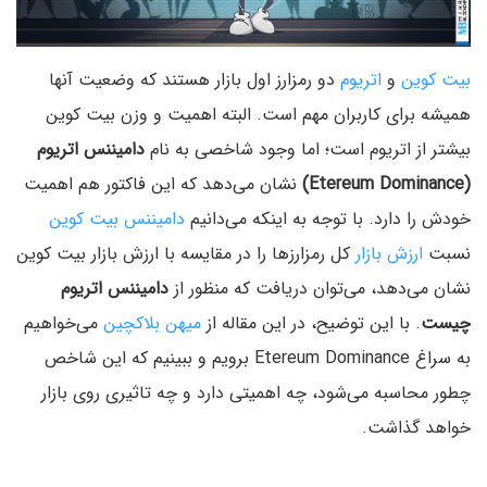
بیت کوین
و
اتریوم
دو رمزارز اول بازار هستند که وضعیت آنها
همیشه برای کاربران مهم است. البته اهمیت و وزن بیت کوین
بیشتر از اتریوم است؛ اما وجود شاخصی به نام
دامیننس اتریوم
(Etereum Dominance)
نشان می‌دهد که این فاکتور هم اهمیت
خودش را دارد. با توجه به اینکه می‌دانیم
دامیننس بیت کوین
نسبت
ارزش بازار
کل رمزارزها را در مقایسه با ارزش بازار بیت کوین
نشان می‌دهد، می‌توان دریافت که منظور از
دامیننس اتریوم
چیست
. با این توضیح، در این مقاله از
میهن بلاکچین
می‌خواهیم
به سراغ Etereum Dominance برویم و ببینیم که این شاخص
چطور محاسبه می‌شود، چه اهمیتی دارد و چه تاثیری روی بازار
خواهد گذاشت.