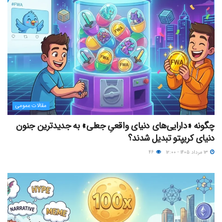
مقالات عمومی
چگونه «دارایی‌های دنیای واقعیِ جعلی» به جدیدترین جنون
دنیای کریپتو تبدیل شدند؟
۱۳ مرداد ۱۴۰۵ - ۱۲:۰۰
۴۶