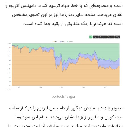
است و محدود‌ه‌ای که با خط سیاه ترسیم شده، دامیننس اتریوم را
نشان می‌دهد. سلطه سایر رمزارزها نیز در این تصویر مشخص
است که هرکدام با رنگ متفاوتی از بقیه جدا شده است.
منبع: btctools.io
تصویر بالا هم نمایش دیگری از دامیننس اتریوم را در کنار سلطه
بیت کوین و سایر رمزارزها نشان می‌دهد. تمام این نمودارها
اطلاعات واحدی دارند و فقط نحوه نمایش آنها متفاوت است. با