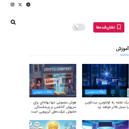
نشان‌شده‌ها
آموزش
مقالات عمومی
مقالات عمومی
یک نقشه راه کوانتومی، بیت‌کوین
هوش مصنوعی تنها بهانه‌ای برای
را بسیار بالاتر خواهد برد
سرپوش گذاشتن بر ورشکستگی
خاموش شرکت‌های کریپتویی است