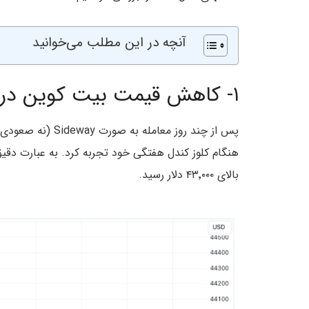
آنچه در این مطلب می‌خوانید
۱- کاهش قیمت بیت کوین در آستانه کریسمس
پس از چند روز معامله به صورت Sideway (نه صعودی و نه نزولی)،
بالای ۴۳٬۰۰۰ دلار رسید.