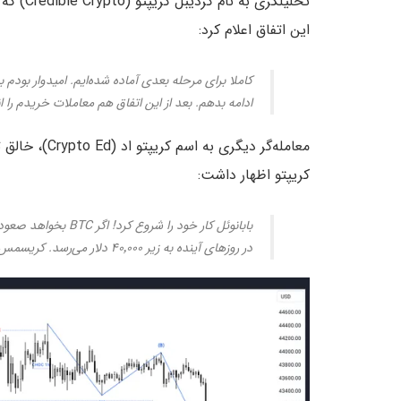
تحلیلگری به نام کردیبل کریپتو (Credible Crypto) که
این اتفاق اعلام کرد:
ادامه بدهم. بعد از این اتفاق هم معاملات خریدم را 
کریپتو اظهار داشت:
بابانوئل کار خود را 
در روزهای آینده به زیر ۴۰٬۰۰۰ دلار می‌رسد. کریسمس مبارک!