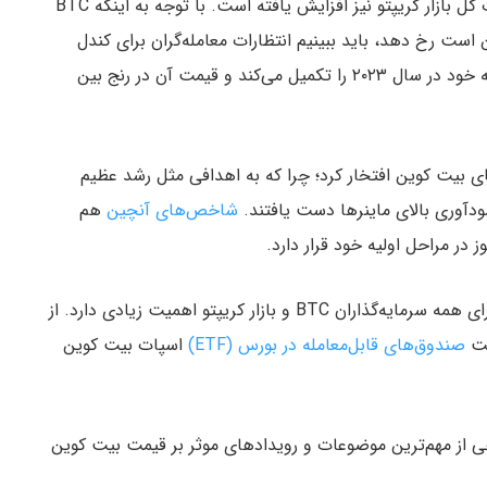
است. علاوه بر این، در آخرین هفته سال ۲۰۲۳ نوسانات کل بازار کریپتو نیز افزایش یافته است. با توجه به اینکه BTC
هر اتفاقی ممکن است رخ دهد، باید ببینیم انتظارات معامله‌گران برای کندل
سالانه چیست؟ بیت کوین به زودی آخرین کندل ماهانه خود در سال ۲۰۲۳ را تکمیل می‌کند و قیمت آن در رنج بین
های بیت کوین افتخار کرد؛ چرا که به اهدافی مثل رشد عظیم
دآوری بالای ماینرها دست یافتند.
شاخص‌های آنچین
هم
در مراحل اولیه خود قرار دارد.
در سال آینده نیز رویدادهای مهمی رخ خواهد داد که برای همه سرمایه‌گذاران BTC و بازار کریپتو اهمیت زیادی دارد. از
شت
صندوق‌های قابل‌معامله در بورس (ETF)
اسپات بیت کوین
ی از مهم‌ترین موضوعات و رویدادهای موثر بر قیمت بیت کوین