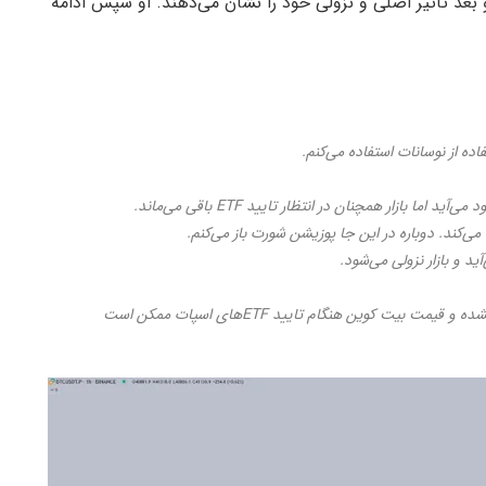
و بعد تاثیر اصلی و نزولی خود را نشان می‌دهند. او سپس ادامه
نکته: این تحلیل با توجه به تایم فریم خاصی انجام نشده و قیمت بیت کوین هنگام تایید ETFهای اسپات ممکن است