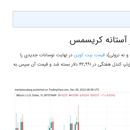
قیمت بیت کوین
در نهایت نوسانات جدیدی را
هنگام کلوز کندل هفتگی خود تجربه کرد. به عبارت دقیق‌تر، کندل هفتگی در ۴۲٬۹۹۱ دلار بسته شد و قیمت آن سپس به