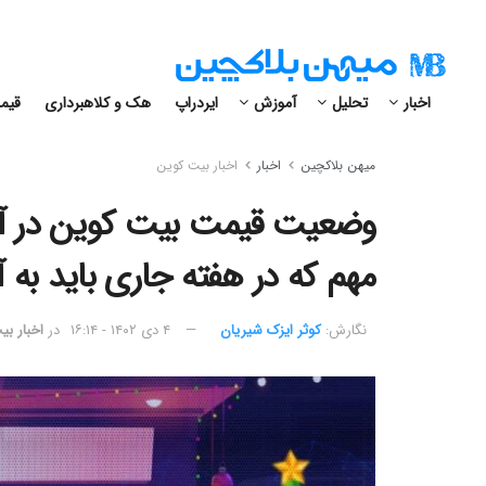
اخبار
تحلیل
آموزش
ایردراپ
هک و کلاهبرداری
قیمت
میهن بلاکچین
اخبار
اخبار بیت کوین
مهم که در هفته جاری باید به 
نگارش:‌
کوثر ایزک شیریان
۴ دی ۱۴۰۲ - ۱۶:۱۴
در
اخبار ب