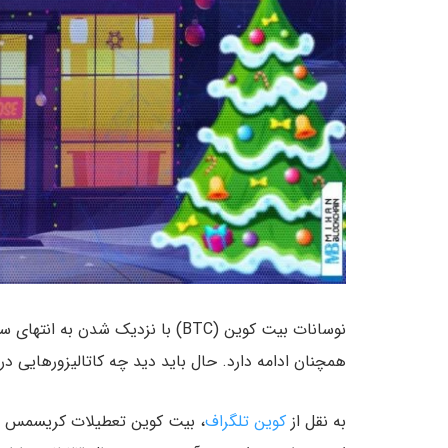
همچنان ادامه دارد. حال باید دید چه کاتالیزورهایی در آستانه کلوز کندل س
به نقل از
کوین‌ تلگراف
، بیت کوین تعطیلات کریسمس را 