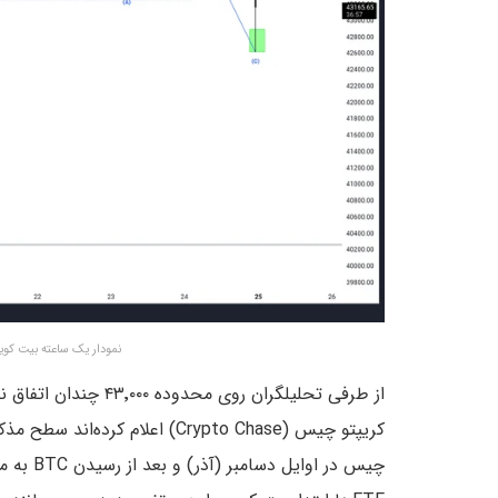
نمودار یک ساعته بیت کوی
از طرفی تحلیلگران روی 
کریپتو چیس (Crypto Chase) اعلا