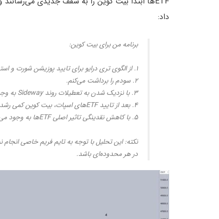
ETFها ابتدا بیت کوین را به سقف جدیدی می‌رسانند 
داد:
برنامه من برای بیت کوین:
۱. از الگوی تری درایو برای تایید پوزیشن شورت و استفاده از نوسانات استفاده می‌کنم.
۲. سودم را برداشت می‌کنم.
۳. با نزدیک شدن به تعطیلات روند Sideway به وجود می‌آید اما بازار همچنان در انتظار تایید ETF باقی می‌ماند.
۴. بعد از تایید ETFهای اسپات، بیت کوین کمی رشد می‌کند. دوباره در این جا پوزیشن شورت باز می‌کنم.
۵. با کاهش نقدینگی تاثیر اصلی ETFها به وجود می‌آید و بازار نزولی می‌شود.
در هر محدوده‌ای باشد.