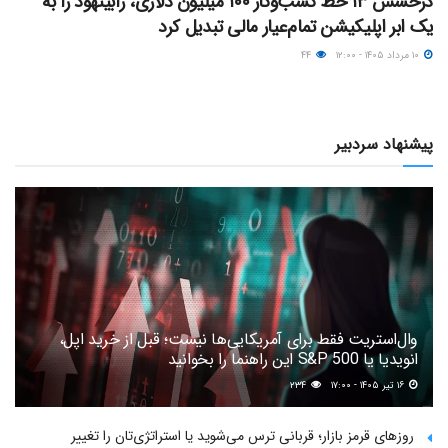
درخشش ۱۳ خط کسب‌وکار ۱۰۰ میلیون دلاری، رابینهود را به
یک ابر اپلیکیشن تمام‌عیار مالی تبدیل کرد
۱۰ مرداد ۱۴۰۵ - ۱۲:۰۰
۴۴
پیشنهاد سردبیر
وال‌استریت فقط برای آمریکایی‌ها نیست؛ قبل از خرید اپل،
انویدیا یا S&P 500 این راهنما را بخوانید
۱۶ تیر ۱۴۰۵ - ۱۷:۰۰
۲۳۴
روزهای قرمز بازار؛ قربانی ترس می‌شوید یا استراتژی‌تان را تغییر