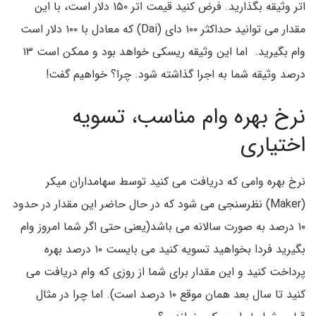
اتر وثیقه بگذارید. فرض کنید قیمت اتر ۱۵۰ دلار است، با این
مقدار می توانید حداکثر ۱۰۰ دای (Dai) که معادل با ۱۰۰ دلار است
وام بگیرید. اما این وثیقه ریسکی خواهد بود و ممکن است ۱۳
درصد وثیقه شما به اجرا گذاشته شود. چرا؟ خواهیم گفت!
نرخ بهره وام مناسب، تسویه
اختیاری
نرخ بهره وامی که دریافت می کنید توسط سهامداران میکر
(Maker) نظرسنجی می شود که در حال حاضر این مقدار در حدود
۱۰ درصد به صورت سالانه می باشد(یعنی حتی اگر شما امروز وام
بگیرید فردا بخواهید تسویه کنید می بایست ۱۰ درصد بهره
پرداخت کنید و این مقدار برای شما از روزی که وام دریافت می
کنید تا سال بعد همان موقع ۱۰ درصد است). اما چرا در مثال