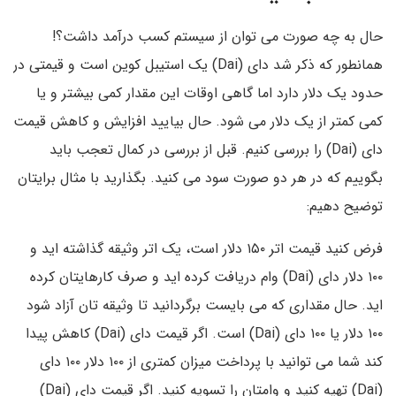
حال به چه صورت می توان از سیستم کسب درآمد داشت؟!
همانطور که ذکر شد دای (Dai) یک استیبل کوین است و قیمتی در
حدود یک دلار دارد اما گاهی اوقات این مقدار کمی بیشتر و یا
کمی کمتر از یک دلار می شود. حال بیایید افزایش و کاهش قیمت
دای (Dai) را بررسی کنیم. قبل از بررسی در کمال تعجب باید
بگوییم که در هر دو صورت سود می کنید. بگذارید با مثال برایتان
توضیح دهیم:
فرض کنید قیمت اتر ۱۵۰ دلار است، یک اتر وثیقه گذاشته اید و
۱۰۰ دلار دای (Dai) وام دریافت کرده اید و صرف کارهایتان کرده
اید. حال مقداری که می بایست برگردانید تا وثیقه تان آزاد شود
۱۰۰ دلار یا ۱۰۰ دای (Dai) است. اگر قیمت دای (Dai) کاهش پیدا
کند شما می توانید با پرداخت میزان کمتری از ۱۰۰ دلار ۱۰۰ دای
(Dai) تهیه کنید و وامتان را تسویه کنید. اگر قیمت دای (Dai)