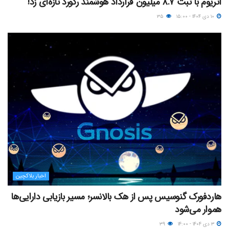
اتریوم با ثبت ۸.۷ میلیون قرارداد هوشمند رکورد تازه‌ای زد!
۱۰ دی ۱۴۰۴ - ۱۵:۰۰
۳۵
اخبار بلاکچین
هاردفورک گنوسیس پس از هک بالانسر؛ مسیر بازیابی دارایی‌ها
هموار می‌شود
۳ دی ۱۴۰۴ - ۱۴:۰۰
۳۹