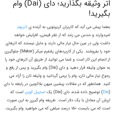
اتر وثیقه بگذارید؛ دای (Dai) وام
بگیرید!
بعضا پیش می آید که کاربران کریپتویی به آینده ی
اتریوم
امیدوارند و حدس می زنند که از نظر قیمتی، افزایش خواهد
داشت ولی در عین حال نیاز مالی دارند و مایل نیستند که اترهای
خود را بفروشند. یکی از کاربردهای پلتفرم میکر (Maker) جلوگیری
از انجام این کار است و شما می توانید از طریق آن اترهای خود را
به عنوان وثیقه قرار دهید و دای (Dai) وام بگیرید و پس از رفع و
رجوع نیاز مالی تان، وام را برمی گردانید و وثیقه تان را آزاد می
کنید. همانطور که در مقالات پیشین میهن بلاکچین در رابطه با دای
(
Dai
) توضیح داده شده، دای (Dai) یک
استیبل کوین
است که
ارزش آن معادل با یک دلار است. طریقه وام گیری به این صورت
است که می بایست ۱۵۰ درصد مبلغی که می خواهید وام بگیرید،