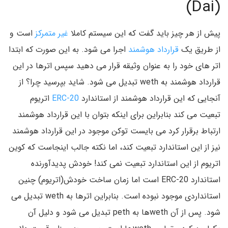
(Dai)
پیش از هر چیز باید گفت که این سیستم کاملا
غیر متمرکز
است و
از طریق یک
قرارداد هوشمند
اجرا می شود. به این صورت که ابتدا
اتر های خود را به عنوان وثیقه قرار می دهید سپس اترها در این
قرارداد هوشمند به weth تبدیل می شود. شاید بپرسید چرا؟ از
آنجایی که این قرارداد هوشمند از استاندارد
ERC-20
اتریوم
تبعیت می کند بنابراین برای اینکه بتوان با این قرارداد هوشمند
ارتباط برقرار کرد می بایست توکن موجود در این قرارداد هوشمند
نیز از این استاندارد تبعیت کند، اما نکته جالب اینجاست که کوین
اتریوم از این استاندارد تبعیت نمی کند! خودش پدیدآورنده
استاندارد ERC-20 است اما زمان ساخت خودش(اتریوم) چنین
استانداردی موجود نبوده است. بنابراین اترها به weth تبدیل می
شود. پس از آن wethها به peth تبدیل می شود و دلیل آن