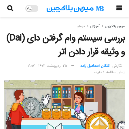
میهن بلاکچین
آموزش
دیفای
بررسی سیستم وام گرفتن دای (Dai)
و وثیقه قرار دادن اتر
نگارش:‌
اشکان اسماعیل زاده
۲۵ اردیبهشت ۱۴۰۲ - ۱۹:۱۷
زمان مطالعه: ۱ دقیقه