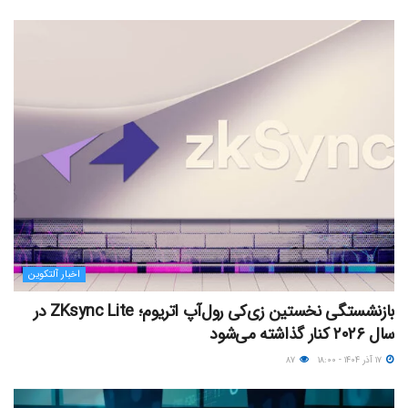
اخبار آلتکوین
بازنشستگی نخستین زی‌کی رول‌آپ اتریوم؛ ZKsync Lite در
سال ۲۰۲۶ کنار گذاشته می‌شود
۱۷ آذر ۱۴۰۴ - ۱۸:۰۰
۸۷