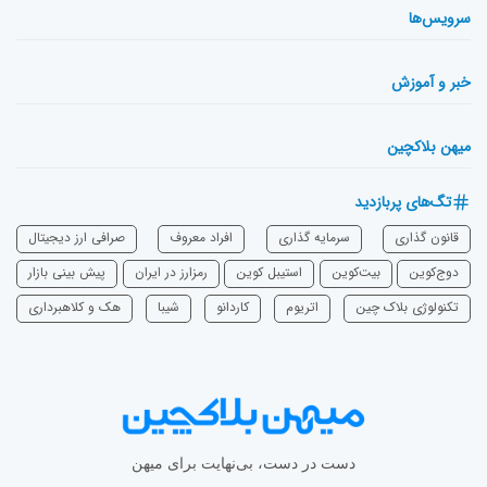
سرویس‌ها
خبر و آموزش
میهن بلاکچین
تگ‌های پربازدید
قانون گذاری
سرمایه‌ گذاری
افراد معروف
صرافی ارز دیجیتال
دوج‌کوین
بیت‌کوین
استیبل کوین
رمزارز در ایران
پیش بینی بازار
تکنولوژی بلاک چین
اتریوم
‌کاردانو
شیبا
هک و کلاهبرداری
دست در دست، بی‌نهایت برای میهن