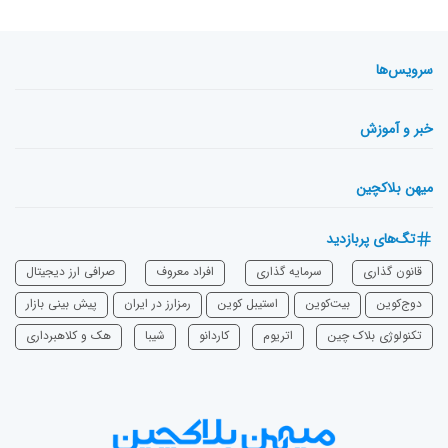
سرویس‌ها
خبر و آموزش
میهن بلاکچین
تگ‌های پربازدید
قانون گذاری
سرمایه‌ گذاری
افراد معروف
صرافی ارز دیجیتال
دوج‌کوین
بیت‌کوین
استیبل کوین
رمزارز در ایران
پیش بینی بازار
تکنولوژی بلاک چین
اتریوم
‌کاردانو
شیبا
هک و کلاهبرداری