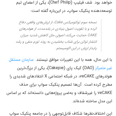
خواهد بود. شف فیلیپ (Chef Philip)، یکی از اعضای تیم
توسعه‌دهنده پنکیک سواپ، در این‌باره گفته است:
نسخه سوم توکنومیکس Cake، از ارزش‌های واقعی دفاع
کرده و با تقویت اصول بنیادی در بلندمدت، از هولدرهای
CAKE حمایت می‌کند؛ اصولی مثل کاهش شدید میزان
انتشار توکن برای شتاب‌ بخشیدن به روند تورم منفی و رشد
پایدار ارزش در این اکوسیستم.
با این حال، همه با این تغییرات موافق نیستند.
سازمان مستقل
غیر متمرکز
(DAO) کیک پای (Cakepie)، یکی از بزرگ‌ترین
هولدرهای veCAKE، در شبکه اجتماعی X انتقادهای شدیدی را
مطرح کرده است. آن‌ها تصمیم پنکیک‌ سواپ برای حذف
veCAKE را غیرشفاف و به‌ضرر پروژه‌هایی دانسته‌اند که بر اساس
این مدل ساخته شده‌اند.
این اختلاف‌‌نظرها شکاف قابل‌توجهی را در جامعه پنکیک‌ سواپ