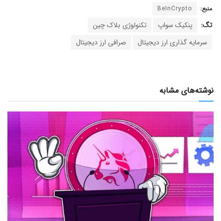
منبع:
BeInCrypto
تگ:
پنکیک سواپ
تکنولوژی بلاک چین
سرمایه گذاری ارز دیجیتال
صرافی ارز دیجیتال
نوشته‌های مشابه