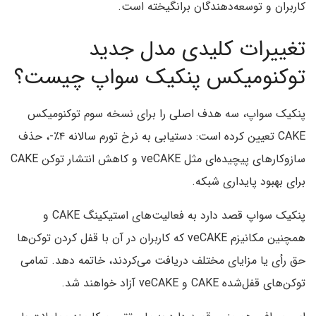
کاربران و توسعه‌دهندگان برانگیخته است.
تغییرات کلیدی مدل جدید
توکنومیکس پنکیک سواپ چیست؟
پنکیک‌ سواپ، سه هدف اصلی را برای نسخه سوم توکنومیکس
CAKE تعیین کرده است: دستیابی به نرخ تورم سالانه ۴٪-، حذف
سازوکارهای پیچیده‌ای مثل veCAKE و کاهش انتشار توکن CAKE
برای بهبود پایداری شبکه.
پنکیک‌ سواپ قصد دارد به فعالیت‌های استیکینگ CAKE و
همچنین مکانیزم veCAKE که کاربران در آن با قفل‌ کردن توکن‌ها
حق رأی یا مزایای مختلف دریافت می‌کردند، خاتمه دهد. تمامی
توکن‌های قفل‌شده CAKE و veCAKE آزاد خواهند شد.