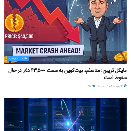
مقالات عمومی
مایکل ترپین: متاسفم، بیت‌کوین به سمت ۴۳,۵۰۰ دلار در حال
سقوط است
۱۶ مرداد ۱۴۰۵ - ۱۲:۰۰
۷۵