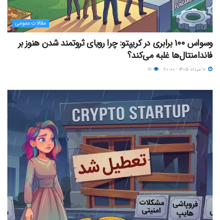
مقالات عمومی
وسواس ۱۰۰ برابری در کریپتو: چرا رویای ثروتمند شدن هنوز بر
فاندامنتال‌ها غلبه می‌کند؟
۱۰ مرداد ۱۴۰۵ - ۲۰:۰۰
۷۱