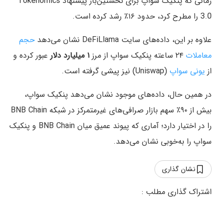
زمانی که پنکیک‌ سواپ برای نخستین‌بار پیشنهاد Tokenomics
3.0 را مطرح کرد، حدود ۱۶٪ رشد کرده است.
علاوه بر این، داده‌های سایت DeFiLlama نشان می‌دهد
حجم
معاملات
۲۴ ساعته پنکیک‌ سواپ از مرز
۱ میلیارد دلار
عبور کرده و
از
یونی‌ سواپ
(Uniswap) نیز پیشی گرفته است.
در همین حال، داده‌های موجود نشان می‌دهد پنکیک‌ سواپ،
بیش از ۹۰٪ سهم بازار صرافی‌های غیرمتمرکز در شبکه BNB Chain
را در اختیار دارد؛ آماری که پیوند عمیق میان BNB Chain و پنکیک‌
سواپ را به‌خوبی نشان می‌دهد.
نشان گذاری