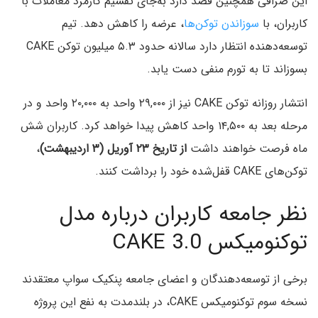
این صرافی همچنین قصد دارد به‌جای تقسیم کارمزد معاملات با
کاربران، با
سوزاندن توکن‌ها
، عرضه را کاهش دهد. تیم
توسعه‌دهنده انتظار دارد سالانه حدود ۵.۳ میلیون توکن CAKE
بسوزاند تا به تورم منفی دست یابد.
انتشار روزانه توکن CAKE نیز از ۲۹,۰۰۰ واحد به ۲۰,۰۰۰ واحد و در
مرحله بعد به ۱۴,۵۰۰ واحد کاهش پیدا خواهد کرد. کاربران شش
ماه فرصت خواهند داشت
از تاریخ ۲۳ آوریل (۳ اردیبهشت)
،
توکن‌های CAKE قفل‌شده خود را برداشت کنند.
نظر جامعه کاربران درباره مدل
توکنومیکس CAKE 3.0
برخی از توسعه‌دهندگان و اعضای جامعه پنکیک سواپ معتقدند
نسخه سوم توکنومیکس CAKE، در بلندمدت به نفع این پروژه