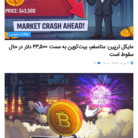
مقالات عمومی
مایکل ترپین: متاسفم، بیت‌کوین به سمت ۴۳,۵۰۰ دلار در حال
سقوط است
۱۶ مرداد ۱۴۰۵ - ۱۲:۰۰
۹۱