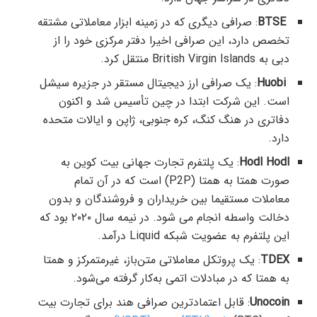
BTSE
: صرافی دیگری که در زمینه ابزار معاملاتی مشتقه
تخصص دارد، این صرافی اخیرا دفتر مرکزی خود را از
دبی به British Virgin Islands منتقل کرد.
Huobi
: یک صرافی ارز دیجیتال مستقر در جزیره سیشل
است. این شرکت ابتدا در چین تأسیس شد و اکنون
دفاتری در هنگ کنگ، کره جنوبی، ژاپن و ایالات متحده
دارد.
Hodl Hodl
: یک پلتفرم تجارت جهانی بیت کوین به
صورت همتا به همتا (P2P) است که در آن تمام
معاملات مستقیما بین خریداران و فروشندگان و بدون
دخالت واسطه انجام می شود. در نیمه سال ۲۰۲۰ بود که
این پلتفرم به عضویت شبکه Liquid درآمد.
TDEX
: یک پروتکل معاملاتی متن‌باز، غیرمتمرکز و همتا
به همتا که در مبادلات اتمی به‌کار گرفته می‌شود.
Unocoin
: قابل اعتمادترین صرافی هند برای تجارت بیت