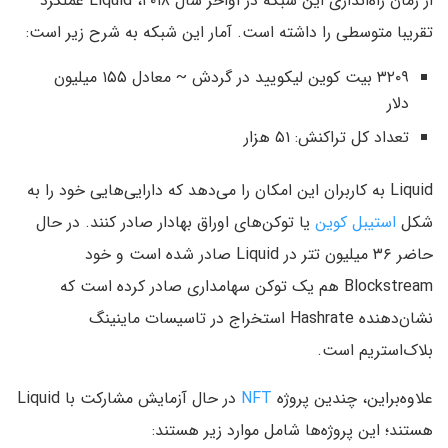
از زمان راه‌اندازی این شبکه در اواخر سال ۲۰۱۸، Liquid عملکرد
تقریبا متوسطی را داشته است. آمار این شبکه به شرح زیر است:
۳۲۰۹ بیت کوین لیکویید در گردش ~ معادل ۱۵۵ میلیون
دلار
تعداد کل تراکنش: ۵۱ هزار
Liquid به کاربران این امکان را می‌دهد که دارایی‌هایی خود را به
شکل
استیبل کوین
یا توکن‌های اوراق بهادار صادر کنند. در حال
حاضر ۳۶ میلیون تتر در Liquid صادر شده است و خود
Blockstream هم یک توکن سهامداری صادر کرده است که
نشان‌‌دهنده Hashrate استخراج در تاسیسات ماینینگ
بلاک‌استریم است.
علاوه‌براین، چندین پروژه
NFT
در حال آزمایش مشارکت با Liquid
هستند؛ این پروژه‌ها شامل موارد زیر هستند: