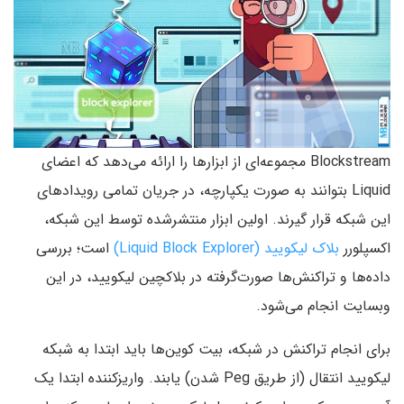
Blockstream مجموعه‌ای از ابزارها را ارائه می‌دهد که اعضای
Liquid بتوانند به صورت یکپارچه‌، در جریان تمامی رویدادهای
این شبکه قرار گیرند. اولین ابزار منتشرشده توسط این شبکه،
اکسپلورر
بلاک لیکویید ‌(Liquid Block Explorer)
است؛ بررسی
داده‌ها و تراکنش‌ها صورت‌گرفته در بلاکچین لیکویید، در این
وبسایت انجام می‌شود.
برای انجام تراکنش در شبکه، بیت کوین‌ها باید ابتدا به شبکه
لیکویید انتقال (از طریق Peg شدن) یابند. واریزکننده ابتدا یک