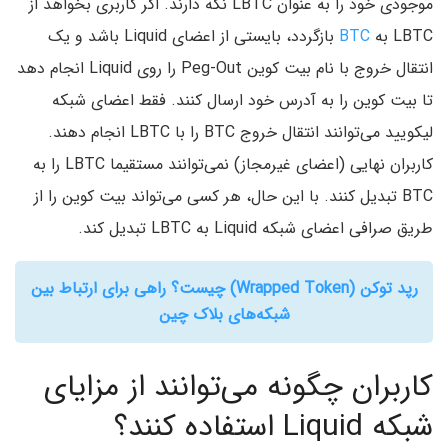
موجودی خود را به عنوان LBTC نگه دارند. اگر کاربری بخواهد از
LBTC به
BTC
بازگردد، بایستی از اعضای Liquid باشد و یک
انتقال خروج با نام بیت کوین Peg-Out را روی Liquid انجام دهد
تا بیت کوین را به آدرس خود ارسال کنند. فقط اعضای شبکه
لیکویید می‌توانند انتقال خروج BTC را با LBTC انجام دهند.
کاربران نهایی (اعضای غیرمجاز) نمی‌توانند مستقیما LBTC را به
BTC تبدیل کنند. با این حال، هر کسی می‌تواند بیت کوین را از
طریق صرافی اعضای شبکه Liquid به LBTC تبدیل کند.
رپد توکن (Wrapped Token) چیست؟ راهی برای ارتباط بین
شبکه‌های بلاک چین
کاربران چگونه می‌توانند از مزایای
شبکه Liquid استفاده کنند؟