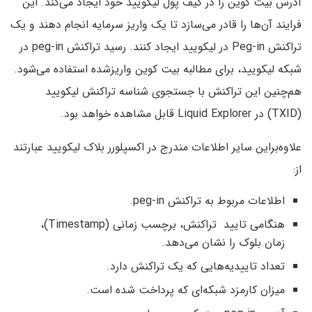
آدرس بیت کوین را در کیف پول لیکویید خود ایجاد می‌کند. این
فرایند آن‌ها را قادر می‌سازد تا یک واریز سرمایه انجام دهند و یک
تراکنش Peg-in در لیکویید ایجاد کنند. رسید تراکنش peg-in در
شبکه لیکویید، برای مطالبه بیت کوین واریزشده استفاده می‌شود.
هم‌چنین این تراکنش با جستجوی شناسه تراکنش لیکویید
(TXID) در Liquid Explorer قابل مشاهده خواهد بود.
علاوه‌براین سایر اطلاعات مندرج در اکسپلورر بلاک لیکویید عبارتند
از:
اطلاعات مربوط به تراکنش peg-in.
هنگامی تایید تراکنش، برچسب زمانی (Timestamp)،
زمان بلوک را نشان می‌دهد.
تعداد تاییدیه‌هایی که یک تراکنش دارد.
میزان کارمزد شبکه‌ای که پرداخت شده است.