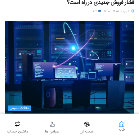
فشار فروش جدیدی در راه است؟
۱۴ مرداد ۱۴۰۵ - ۱۷:۰۰
۲۳
مقالات عمومی
یک نقشه راه کوانتومی، بیت‌کوین را بسیار بالاتر خواهد برد
خانه
۱۳ مرداد ۱۴۰۵ - ۲۰:۰۰
۵۸
قیمت ارز
صرافی ها
ماشین حساب