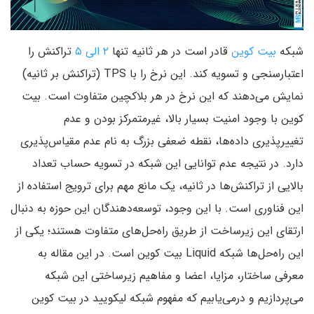
شبکه
بیت کوین
قادر است در هر ثانیه تنها
۲ الی ۵
تراکنش را
اعتبارسنجی و تسویه کند. این نرخ را با TPS (تراکنش بر ثانیه)
نمایش می‌دهند که این نرخ در هر بلاکچین متفاوت است. بیت
کوین با وجود امنیت بسیار بالا، غیرمتمرکز بودن و عدم
تغییرپذیری داده‌ها، نقطه‌ ضعفی بزرگ به نام عدم مقیاس‌‌‌پذیری
دارد. در نتیجه عدم توانایی این شبکه در تسویه حساب تعداد
بالایی از تراکنش‌ها در ثانیه، یک مانع مهم برای ترویج استفاده از
این فناوری است. با این وجود، توسعه‌دهندگان این حوزه به دنبال
ارتقای این زیرساخت از طریق راه‌حل‌های متفاوت هستند؛ یکی از
این راه‌حل‌ها شبکه Liquid بیت کوین است. در این مقاله به
معرفی ساختار، مزایا، اعضا و مفاهیم زیرساختی این شبکه
می‌پردازیم و درمی‌یابیم که مفهوم شبکه لیکویید در بیت کوین