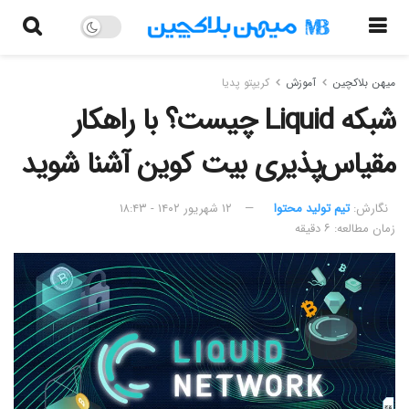
میهن بلاکچین
آموزش
کریپتو پدیا
شبکه Liquid چیست؟ با راهکار
مقیاس‌پذیری بیت کوین آشنا شوید
نگارش:‌
تیم تولید محتوا
۱۲ شهریور ۱۴۰۲ - ۱۸:۴۳
زمان مطالعه: ۶ دقیقه