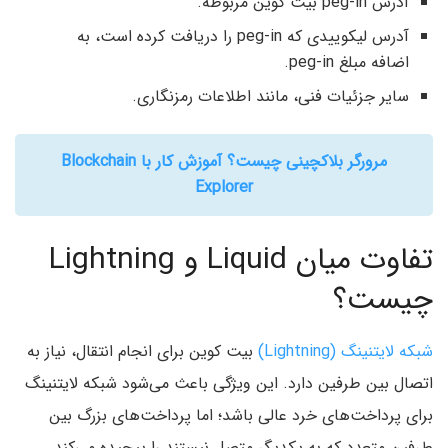
آدرس peg-in بیت کوین مربوطه.
آدرس لیکوییدی که peg-in را دریافت کرده است، به
اضافه مبلغ peg-in.
سایر جزئیات فنی، مانند اطلاعات رمزنگاری.
مرورگر بلاکچینی چیست؟ آموزش کار با Blockchain
Explorer
تفاوت میان Liquid و Lightning
چیست؟
شبکه لایتنینگ (Lightning)
بیت کوین برای انجام انتقال، نیاز به
اتصال بین طرفین دارد. این ویژگی باعث می‌شود شبکه لایتنینگ
برای پرداخت‌های خرد عالی باشد؛ اما پرداخت‌های بزرگ بین
طرفین متعدد که به یکدیگر متصل نیستند را پیچیده می‌کند.