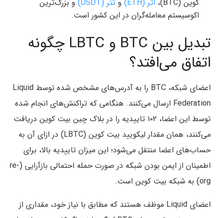
کوین (BTC)،
اتر (ETH)
و
تتر (USDT)
و بزرگ‌ترین
اکوسیستم معامله‌گران در این کشور است.
تبدیل بین BTC و LBTC چگونه
اتفاق می‌افتد؟
اعضای شبکه، BTC را به آدرس‌های مشخص شده توسط Liquid
Federation ارسال می‌کنند. هنگامی که تراکنش‌های انجام شده
توسط این اعضا، ۱۰۲ تاییدیه را در بلاک چین بیت کوین دریافت
می‌کنند، همان مقدار لیکویید بیت کوین (LBTC) در ازای آن به
حساب‌های اعضا منتقل می‌شود؛ این میزان تاییدیه بالا، برای
اطمینان از ایمن بودن شبکه در صورت حمله احتمالی بازآرایی (re-
org) به شبکه بیت کوین است.
اعضای Liquid موظف هستند که مطابق با نیاز خود، مقداری از