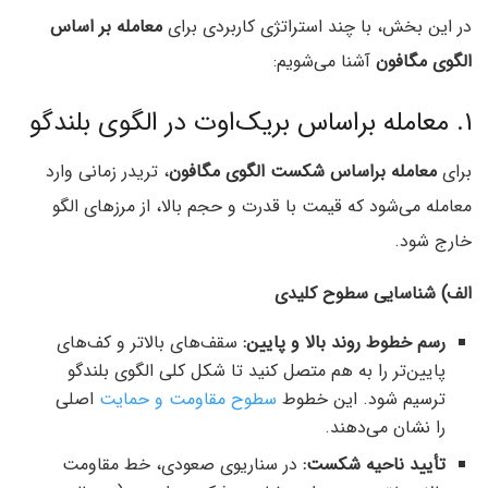
در این بخش، با چند استراتژی کاربردی برای
معامله بر اساس
الگوی مگافون
آشنا می‌شویم:
۱. معامله براساس بریک‌اوت در الگوی بلندگو
برای
معامله براساس شکست الگوی مگافون
، تریدر زمانی وارد
معامله می‌شود که قیمت با قدرت و حجم بالا، از مرزهای الگو
خارج شود.
الف) شناسایی سطوح کلیدی
رسم خطوط روند بالا و پایین
:
سقف‌های بالاتر و کف‌های
پایین‌تر را به هم متصل کنید تا شکل کلی الگوی بلندگو
ترسیم شود. این خطوط
سطوح مقاومت و حمایت
اصلی
را نشان می‌دهند.
تأیید ناحیه شکست:
در سناریوی صعودی، خط مقاومت