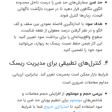
حد ضرر:
سفارش‌های حد ضرر را درست داخل محدوده
الگوی مگافون قرار دهید تا در صورت بازگشت ناگهانی
قیمت، زیان‌ها کنترل‌ شوند.
هدف سود:
با اندازه‌گیری فاصله عمودی بین سقف و کف
الگو و در نظر گرفتن درصد معقولی از نقطه شکست،
سطوح واقع‌بینانه‌ای را برای برداشت سود تعیین کنید. با
این کار ضمن حفظ نسبت ریسک به ریوارد، می‌توانید
سود خود را تضمین کنید.
۴. کنترل‌های تطبیقی برای مدیریت ریسک
شرایط بازار ممکن است به‌سرعت تغییر کند. بنابراین، ارزیابی
مداوم معاملات ضروری است:
بررسی حجم و مومنتوم:
از افزایش حجم معاملات و
شاخص‌های
مومنتوم
برای تنظیم پویای حد ضرر یا حد
سود استفاده کنید تا
استراتژی خروج
شما با شرایط