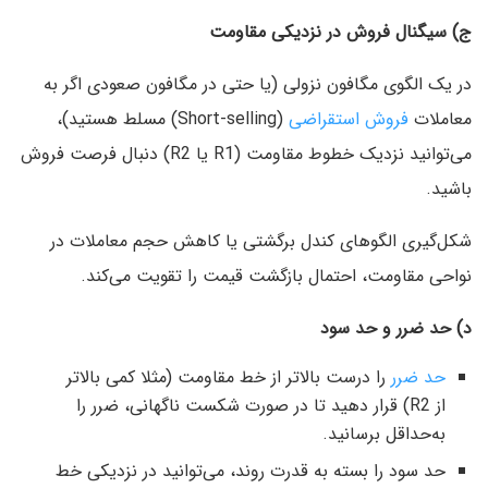
ج) سیگنال فروش در نزدیکی مقاومت
در یک الگوی مگافون نزولی (یا حتی در مگافون صعودی اگر به
معاملات
فروش استقراضی
(Short-selling) مسلط هستید)،
می‌توانید نزدیک خطوط مقاومت (R1 یا R2) دنبال فرصت فروش
باشید.
شکل‌گیری الگوهای کندل برگشتی یا کاهش حجم معاملات در
نواحی مقاومت، احتمال بازگشت قیمت را تقویت می‌کند.
د) حد ضرر و حد سود
حد ضرر
را درست بالاتر از خط مقاومت (مثلا کمی بالاتر
از R2) قرار دهید تا در صورت شکست ناگهانی، ضرر را
به‌حداقل برسانید.
حد سود را بسته به قدرت روند، می‌توانید در نزدیکی خط