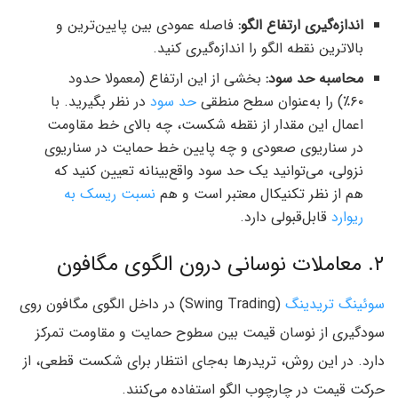
اندازه‌گیری ارتفاع الگو
:
فاصله عمودی بین پایین‌ترین و
بالاترین نقطه الگو را اندازه‌گیری کنید.
محاسبه حد سود:
بخشی از این ارتفاع (معمولا حدود
۶۰٪) را به‌عنوان سطح منطقی
حد سود
در نظر بگیرید. با
اعمال این مقدار از نقطه شکست، چه بالای خط مقاومت
در سناریوی صعودی و چه پایین خط حمایت در سناریوی
نزولی، می‌توانید یک حد سود واقع‌بینانه تعیین کنید که
هم از نظر تکنیکال معتبر است و هم
نسبت ریسک به
ریوارد
قابل‌قبولی دارد.
۲. معاملات نوسانی درون الگوی مگافون
سوئینگ تریدینگ
(Swing Trading) در داخل الگوی مگافون روی
سودگیری از نوسان‌ قیمت بین سطوح حمایت و مقاومت تمرکز
دارد. در این روش، تریدرها به‌جای انتظار برای شکست قطعی، از
حرکت قیمت در چارچوب الگو استفاده می‌کنند.