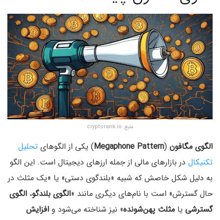
منبع: cryptorank.io
الگوی مگافون
(
Megaphone Pattern
) یکی از الگوهای
تحلیل
تکنیکال
در بازارهای مالی از جمله ارزهای دیجیتال است. این الگو
به دلیل شکل خاصش که شبیه «بلندگوی دستی» یا «یک مثلث در
حال گسترش» است با نام‌های دیگری مانند «
الگوی بلندگو
،
الگوی
گسترشی
یا
مثلث پهن‌شونده
» نیز شناخته می‌شود و
افزایش