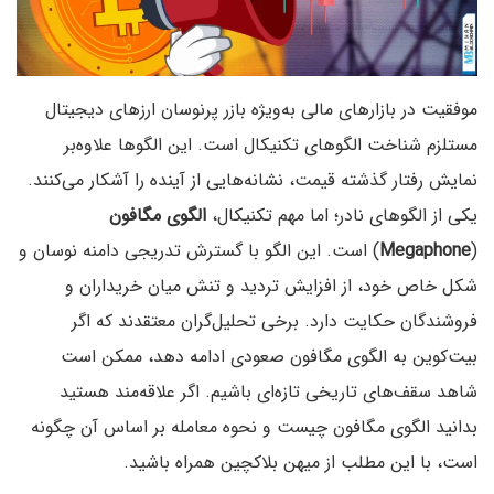
موفقیت در بازارهای مالی به‌ویژه بازر پرنوسان ارزهای دیجیتال
مستلزم شناخت الگوهای تکنیکال است. این الگوها علاوه‌بر
نمایش رفتار گذشته قیمت، نشانه‌هایی از آینده را آشکار می‌کنند.
یکی از الگوهای نادر؛ اما مهم تکنیکال،
الگوی مگافون
(
Megaphone
) است. این الگو با گسترش تدریجی دامنه نوسان و
شکل خاص خود، از افزایش تردید و تنش میان خریداران و
فروشندگان حکایت دارد. برخی تحلیل‌گران معتقدند که اگر
بیت‌کوین به الگوی مگافون صعودی ادامه دهد، ممکن است
شاهد سقف‌های تاریخی تازه‌ای باشیم. اگر علاقه‌مند هستید
بدانید الگوی مگافون چیست و نحوه معامله بر اساس آن چگونه
است، با این مطلب از میهن بلاکچین همراه باشید.