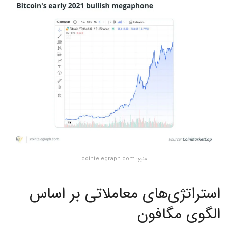
منبع: cointelegraph.com
استراتژی‌های معاملاتی بر اساس
الگوی مگافون