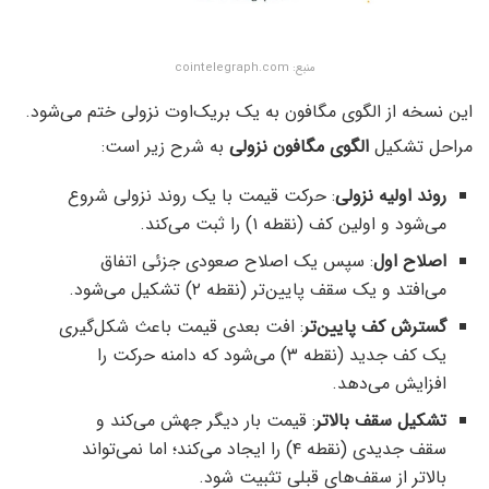
منبع: cointelegraph.com
این نسخه از الگوی مگافون به یک بریک‌اوت نزولی ختم می‌شود.
مراحل تشکیل
الگوی مگافون نزولی
به شرح زیر است:
روند اولیه نزولی
: حرکت قیمت با یک روند نزولی شروع
می‌شود و اولین کف (نقطه ۱) را ثبت می‌کند.
اصلاح اول
: سپس یک اصلاح صعودی جزئی اتفاق
می‌افتد و یک سقف پایین‌تر (نقطه ۲) تشکیل می‌شود.
گسترش کف پایین‌تر
: افت بعدی قیمت باعث شکل‌گیری
یک کف جدید (نقطه ۳) می‌شود که دامنه حرکت را
افزایش می‌دهد.
تشکیل سقف بالاتر
: قیمت بار دیگر جهش می‌کند و
سقف جدیدی (نقطه ۴) را ایجاد می‌کند؛ اما نمی‌تواند
بالاتر از سقف‌های قبلی تثبیت شود.