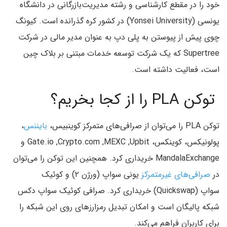
خود را در مقطع کارشناسی و رشته مدیریت‌بازرگانی در دانشگاه
یونسی (Yonsei University) در کشور کره گذرانده است. کیونگ
چوی پیش از پیوستن به پلی دپ به عنوان مدیر مالی در شرکت
Supertree که یک شرکت توسعه خدمات مبتنی بر بلاک چین
است، فعالیت داشته است.
توکن PLA را از کجا بخریم؟
توکن PLA را می‌توان از صرافی‌های متمرکز کوینبیس،
بایننس
،
پولونیکس، کوینکس، Gate.io ,Crypto.com ,MEXC ,Upbit و
MandalaExchange خریداری کرد. همچنین این توکن را می‌توان
در
صرافی‌های غیر‌متمرکز
یونی سواپ (ورژن ۲) و کوئیک‌
سواپ (Quickswap) خریداری کرد. صرافی کوئیک سواپ دکس
شبکه پالیگان است و امکان تبدیل رمز‌ارزهای روی این شبکه را
برای کاربران فراهم می‌کند.