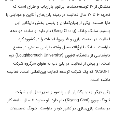
متشکل از ۴۰ توسعه‌دهنده، اپراتور، بازاریاب و طراح است که
تجربه ۱۰ تا ۲۰ سال فعالیت در زمینه بازی‌های آنلاین و موبایلی را
دارا هستند. یکی از بنیان‌گذاران و رئیس بخش بازرگانی این
پلتفرم، سانگ چانگ (Sang Chung) نام دارد او سابقه دو دهه
فعالیت در صنعت بازی و فناوری‌اطلاعات را در کشوره کره
داراست. سانگ فارغ‌التحصیل رشته طراحی صنعتی در مقطع
کارشناسی از دانشگاه لافبورو (Loughborough University) کره
است. او پیش از فعالیت در پلی دپ به عنوان سرگروه شرکت
NCSOFT که یک شرکت توسعه تجارت بین‌المللی است، فعالیت
داشته است.
یکی دیگر از بنیان‌گذاران این پلتفرم و مدیرعامل این شرکت
کیونگ چوی (Kiyong Choi) نام دارد. او حدود ۱۱ سال سابقه کار
در صنعت بازی‌سازی در کشور کره را داراست. کیونگ تحصیلات