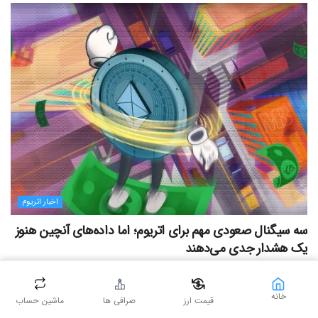
اخبار اتریوم
سه سیگنال صعودی مهم برای اتریوم؛ اما داده‌های آنچین هنوز
یک هشدار جدی می‌دهند
۶ مرداد ۱۴۰۵ - ۲۳:۰۰
۶۹
خانه
قیمت ارز
صرافی ها
ماشین حساب