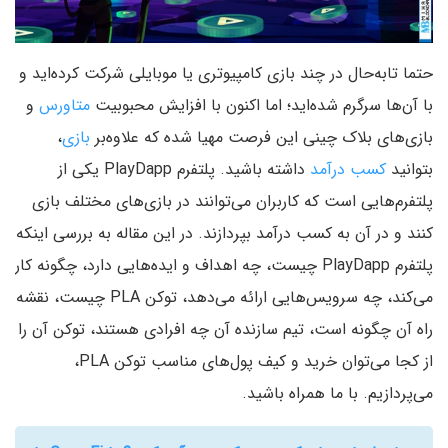
حتما تابه‌حال در چند بازی کامپیوتری یا موبایلی شرکت کرده‌اید و
با آن‌ها سرگرم شده‌اید؛ اما اکنون با افزایش محبوبیت
متاورس
و
بازی‌های بلاک چینی این فرصت مهیا شده که علاوه‌بر
بازی
،
بتوانید
کسب درآمد
داشته باشید. پلتفرم PlayDapp یکی از
پلتفرم‌هایی است که کاربران می‌توانند در بازی‌های مختلف بازی
کنند و در آن به کسب درآمد بپردازند. در این مقاله به بررسی اینکه
پلتفرم PlayDapp چیست، چه اهداف و ایده‌هایی دارد، چگونه کار
می‌کند، چه سرویس‌هایی ارائه می‌دهد، توکن PLA چیست، نقشه
راه آن چگونه است، تیم سازنده آن چه افرادی هستند، توکن آن را
از کجا می‌توان خرید و کیف پول‌های مناسب توکن PLA،
می‌پردازیم. با ما همراه باشید.