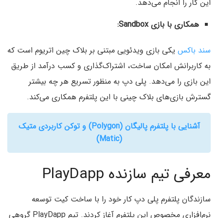
این کار را انجام می‌دهد.
همکاری با بازی Sandbox:
سند باکس
یکی بازی ویدئویی مبتنی بر بلاک چین اتریوم است که
به کاربرانش امکان ساخت، اشتراک‌گذاری و کسب درآمد از طریق
این بازی را می‌دهد. پلی دپ به منظور تسریع هر چه بیشتر
گسترش بازی‌های بلاک چینی با این پلتفرم همکاری می‌کند.
آشنایی با پلتفرم پالیگان (Polygon) و توکن کاربردی متیک
(Matic)
معرفی تیم سازنده PlayDapp
سازندگان پلتفرم پلی دپ کار خود را با ساخت کیت توسعه
نرم‌افزاری مخصوص این پلتفرم آغاز کردند. تیم PlayDapp گروهی