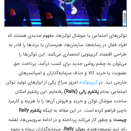
توکن‌های اجتماعی یا سوشال توکن‌ها، مفهوم جدیدی هستند که
افراد فعال در رسانه‌ها، سازمان‌ها، هنرمندان یا برندها را قادر به
طراحی اقتصاد کریپتویی انحصاری می‌کنند. این توکن‌ها را
می‌توان به چشم روشی جدید برای کسب درآمد، پرداخت حق
عضویت یا خرید کالا و حذف سرمایه‌گذاران و اسپانسرهای
خارجی دید. در
کریپتوکده
امروز سراغ یکی از ابزارهای تولید توکن
اجتماعی به‌نام
پلتفرم
رالی (Rally)
رفته‌ایم. این پلتفرم امکان
ساخت سوشال توکن‌ و خرید و فروش آن‌ها را با هزینه و کارمزد
ناچیز فراهم کرده است. در این مقاله به اینکه
پلتفرم Rally
چیست
و چطور کار می‌کند پرداخته و در ادامه سرویس‌ها، نقشه‌
راه، تیم توسعه‌دهنده،
رمزارز Rally
، سرمایه‌گذاران پروژه و نحوه