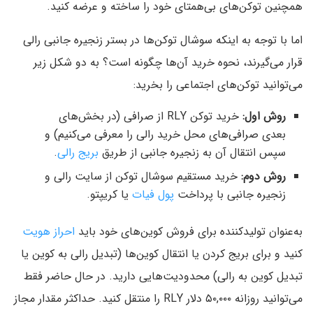
همچنین توکن‌های بی‌همتای خود را ساخته و عرضه کنید.
اما با توجه به اینکه سوشال توکن‌ها در بستر زنجیره جانبی رالی
قرار می‌گیرند، نحوه خرید آن‌ها چگونه است؟ به دو شکل زیر
می‌توانید توکن‌های اجتماعی را بخرید:
روش اول:
خرید توکن RLY از صرافی (در بخش‌های
بعدی صرافی‌های محل خرید رالی را معرفی می‌کنیم) و
سپس انتقال آن به زنجیره جانبی از طریق
بریج رالی
.
روش دوم:
خرید مستقیم سوشال توکن از سایت رالی و
زنجیره جانبی با پرداخت
پول فیات
یا کریپتو.
به‌عنوان تولیدکننده برای فروش کوین‌های خود باید
احراز هویت
کنید و برای بریج کردن یا انتقال کوین‌ها (تبدیل رالی به کوین یا
تبدیل کوین به رالی) محدودیت‌هایی دارید. در حال حاضر فقط
می‌توانید روزانه ۵۰,۰۰۰ دلار RLY را منتقل کنید. حداکثر مقدار مجاز