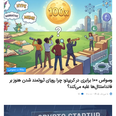
مقالات عمومی
وسواس ۱۰۰ برابری در کریپتو: چرا رویای ثروتمند شدن هنوز بر
فاندامنتال‌ها غلبه می‌کند؟
۱۰ مرداد ۱۴۰۵ - ۲۰:۰۰
۷۱