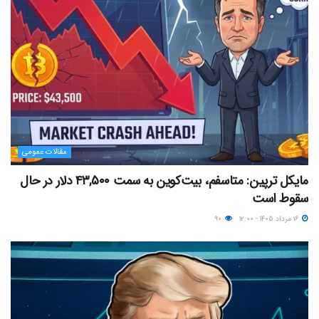
مقالات عمومی
مایکل ترپین: متاسفم، بیت‌کوین به سمت ۴۳,۵۰۰ دلار در حال
سقوط است
۱۶ مرداد ۱۴۰۵ - ۱۲:۰۰
۹۰