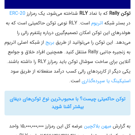
توکن Rally
که با نماد
RLY
شناخته می‌شود، یک رمزارز
ERC-20
در بستر شبکه
اتریوم
است. RLY نوعی توکن حاکمیتی است که به
هولدرهای این توکن امکان تصمیم‌گیری درباره پلتفرم رالی را
می‌دهد. این توکن را می‌توانید از طریق
بریج
از شبکه اصلی اتریوم
به زنجیره جانبی Rally منتقل کنید. همچنین افراد خلاق و جوامع
آنلاین برای ساخت سوشال توکن باید رمزارز RLY را داشته باشند.
یکی دیگر از کاربردهای رالی کسب درآمد منفعلانه از طریق سود
استیکینگ یا سپرده‌گذاری
است.
توکن حاکمیتی چیست؟ با محبوب‌ترین نوع توکن‌‌های دیفای
بیشتر آشنا شوید
به گزارش
میهن بلاکچین
عرضه کل این رمز‌ارز ۱۵,۰۰۰,۰۰۰,۰۰۰ واحد