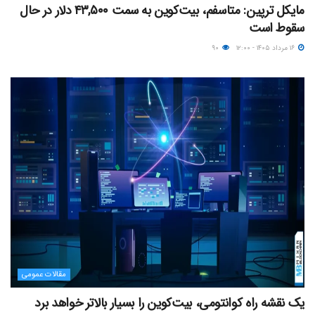
مایکل ترپین: متاسفم، بیت‌کوین به سمت ۴۳,۵۰۰ دلار در حال
سقوط است
۱۶ مرداد ۱۴۰۵ - ۱۲:۰۰
۹۰
مقالات عمومی
یک نقشه راه کوانتومی، بیت‌کوین را بسیار بالاتر خواهد برد