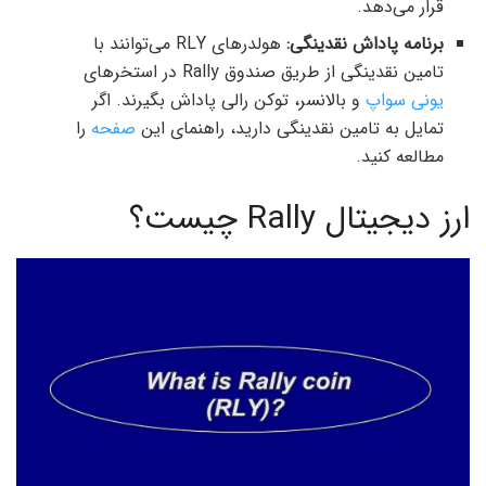
قرار می‌دهد.
برنامه پاداش نقدینگی:
هولدرهای RLY می‌توانند با
تامین نقدینگی از طریق صندوق Rally در استخرهای
یونی سواپ
و بالانسر، توکن رالی پاداش بگیرند. اگر
تمایل به تامین نقدینگی دارید، راهنمای این
صفحه
را
مطالعه کنید.
ارز دیجیتال Rally چیست؟