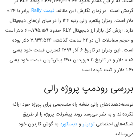
است، که از این مقدار حدود ۲,۴۶۲,۷۴۷,۳۲۷.۴۷ واحد RLY در
گردش است. در زمان نگارش این مقاله،
قیمت Rally
برابر با ۰.۲۴
دلار است. رمزارز پلتفرم رالی رتبه ۱۲۴ را در میان ارزهای دیجیتال
دارد. ارزش کل بازار ارز دیجیتال RLY حدود ۶۰۰,۷۹۵,۱۵۹ دلار است
و حجم معاملات آن در ۲۴ ساعت گذشته، ۳,۹۳۴,۵۴۴ دلار بوده
است. این رمزارز در تاریخ ۶ آذر ۱۳۹۹ کمترین قیمت خود یعنی
۰.۰۵ دلار و در تاریخ ۱۱ فروردین ۱۴۰۰ بیش‌ترین قیمت خود یعنی
۱.۴۰ دلار را ثبت کرده است.
بررسی رودمپ پروژه رالی
توسعه‌دهنده‌های رالی نقشه راه منسجمی برای پروژه خود ارائه
نکرده‌اند و به نظر می‌رسد روند پیشرفت پروژه را از طریق
شبکه‌های اجتماعی
توییتر
و
دیسکورد
به گوش کاربران خود
می‌رسانند.