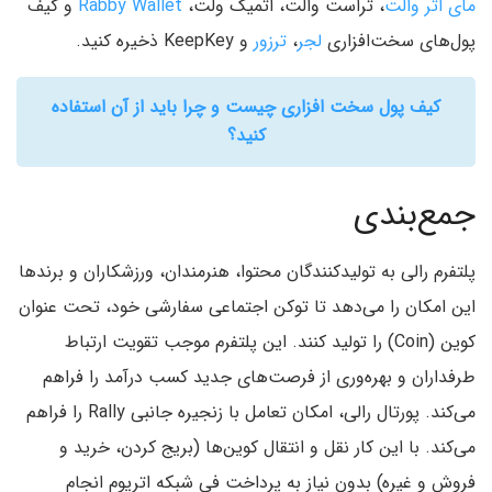
مای اتر والت
، تراست والت، اتمیک ولت،
Rabby Wallet
و کیف
پول‌های سخت‌افزاری
لجر
،
ترزور
و KeepKey ذخیره‌ کنید.
کیف پول سخت افزاری چیست و چرا باید از آن استفاده
کنید؟
جمع‌بندی
پلتفرم رالی به تولیدکنندگان محتوا، هنرمندان، ورزشکاران و برندها
این امکان را می‌دهد تا توکن اجتماعی سفارشی خود، تحت عنوان
کوین (Coin) را تولید کنند. این پلتفرم موجب تقویت ارتباط
طرفداران و بهره‌وری از فرصت‌های جدید کسب درآمد را فراهم
می‌کند. پورتال رالی، امکان تعامل با زنجیره جانبی Rally را فراهم
می‌کند. با این کار نقل و انتقال کوین‌ها (بریج کردن، خرید و
فروش و غیره) بدون نیاز به پرداخت فی شبکه اتریوم انجام