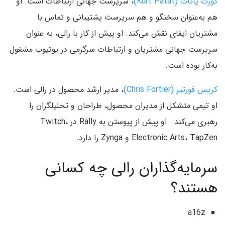
کورت پاتات (Kurt Patat)
، سرپرست جهانی ارتباطات است. او
هم به‌عنوان سخنگو و هم سرپرست پشتیبانی و تماس با
مشتریان ایفای نقش می‌کند. او پیش از کار با رالی، به عنوان
سرپرست جهانی مشتریان و ارتباطات سرگرمی در یوتیوب مشغول
به‌کار بوده است.
کریس فورتیر (Chris Fortier)
، مدیر ارشد محصول در رالی است.
او تیمی متشکل از مدیران محصول، طراحان و تحلیلگران را
رهبری می‌کند. او پیش از پیوستن به Rally در Twitch،
Electronic Arts، TapZen و Zynga را دارد.
سرمایه‌گذاران رالی چه کسانی
هستند؟
a16z