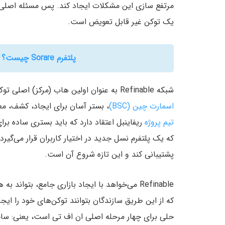
مرتفع سازی این مشکلات ایجاد کند. پس مسئله اصلی ای
یک توکن غیر قابل تعویض است.
پلتفرم Sorare چیست؟ فوتبال فانتزی بر بستر بلاک چین
شبکه Refinable به عنوان اولین هاب (مرکز) اصلی توکن‌های غیرقابل تعوبض راه‌اندازی شده روی شبکه
اسمارت چین (BSC)
، بستر آسان برای ایجاد، کشف، مع
تیم پروژه
که یک پلتفرم نسل جدید در اختیار کاربران قرار می‌گیرد 
پشتیبانی کند و این تازه شروع آن است.
که از این طریق سازندگان بتوانند توکن‌های خود را ایجاد
حلی برای چهار مرحله اصلی ان اف تی است، یعنی: سا