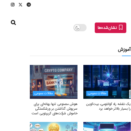
نشان‌شده‌ها
آموزش
مقالات عمومی
مقالات عمومی
یک نقشه راه کوانتومی، بیت‌کوین
هوش مصنوعی تنها بهانه‌ای برای
را بسیار بالاتر خواهد برد
سرپوش گذاشتن بر ورشکستگی
خاموش شرکت‌های کریپتویی است