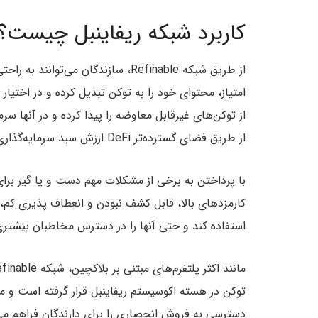
کاربرد شبکه ریفاینبل چیست؟
از طریق شبکه Refinable، سازندگان می
امتیاز، محتوای خود را به توکن تبدیل کرده و در اختیار
از توکن‌های غیرقابل معاوضه را پیدا کرده و در آنها س
از طریق فضای گسترده‌تر DeFi ارزش سبد سرمایه‌گذاری خود را افزایش دهند.
با پرداختن به برخی از مشکلات مهم دست و پا گیر برای
استفاده کند و حتی آنها را در دسترس مخاطبان بیشتری
مانند اکثر پلتفرم‌های مبتنی بر بلاکچین، شبکه Refinable دارای یک توکن کاربردی بومی به نام
توکن در هسته اکوسیستم ریفاینبل قرار گرفته است و مز
دسترسی به فروش انحصاری را برای دارندگان فراهم می‌