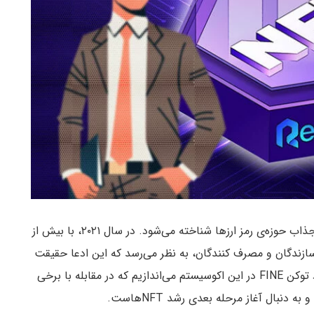
توکن‌های غیرقابل تعویض به عنوان یکی از کاربردهای جذاب حوزه‌ی رمز ارزها شناخته می‌شود. در سال ۲۰۲۱، با بیش از
گسترده در بین سازندگان و مصرف کنندگان، به نظر می‌رسد که این ادعا حقیقت
دارد. در این مقاله، نگاهی به شبکه Refinable و کاربرد توکن FINE در این اکوسیستم می‌اندازیم که در مقابله با برخی
نبال آغاز مرحله بعدی رشد NFTهاست.