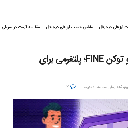
 ارزهای دیجیتال
ماشین حساب ارزهای دیجیتال
مقایسه قیمت در صرافی
معرفی کامل شبکه Refinable و توکن FINE؛ پلتفرمی برای
۲
پتو کده
زمان مطالعه: ۴ دقیقه