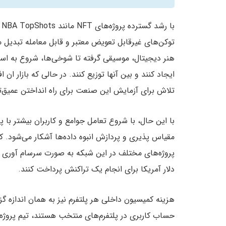
با رشد گسترده پروژه‌های NFT مانند NBA TopShots و SoRare، جایی که محتوای دنیای واقعی
توکن‌های غیرقابل تعویض معتبر و قابل معامله تبدیل م
ایجاد کنند و بین آنها توزیع کنند. در حالی که بازار ان
تلاش برای آزمایش این صنعت برای راه انداختن عمیق‌ت
با این حال، با شروع تعامل جوامع و کاربران بیشتر با 
مقیاس پذیری و پردازش انبوه داده‌ها آشکار می‌شود. کا
دلار آمریکا برای انجام یک تراکنش پرداخت کنند.
هزینه کمیسیون داخلی هر پلتفرم نیز به همان اندازه گزا