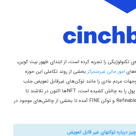
ی تکنولوژیکی را تجربه کرده است، از ابتدای ظهور بیت کوین،
ه‌های
امور مالی غیرمتمرکز
بخشی از روند تکاملی این حوزه
وجهات مردم عادی را مانند توکن‌های غیرقابل تعویض جلب
نکرده‌اند. با توجه به اینکه بیت کوین مفهوم موجودیت پول را به چالش کشیده است، NFTها اکنون در تلاشند تا
مفهوم اساسی مالکیت را به چالش بکشند. حال شبکه Refinable و توکن FINE آمده تا بخشی از چالش‌های موجود در