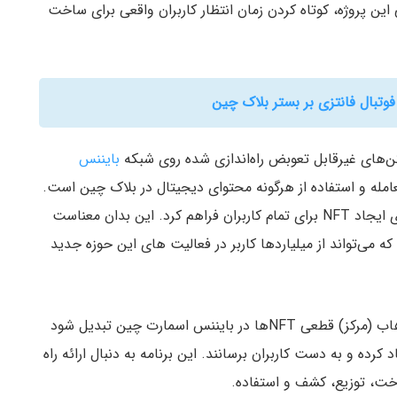
ن پروژه، کوتاه کردن زمان انتظار کاربران واقعی برای ساخت
بایننس
امله و استفاده از هرگونه محتوای دیجیتال در بلاک چین است.
ریفاینبل اعتقاد دارد که باید بستری ساده برای ایجاد NFT برای تمام کاربران فراهم کرد. این بدان معناست
که می‌تواند از میلیاردها کاربر در فعالیت های این حوزه جدید
Refinable می‌خواهد با ایجاد بازاری جامع، بتواند به هاب (مرکز) قطعی NFTها در بایننس اسمارت چین تبدیل شود
 کرده و به دست کاربران برسانند. این برنامه به دنبال ارائه راه
خت، توزیع، کشف و استفاده.