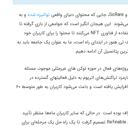
توکنیزه شده
و به
ی‌شوند. این هیجان انگیز است که جوامعی از بازی گرفته تا
هنر دیجیتال، موسیقی گرفته تا شوخی‌ها، شروع به استفاده از فناوری NFT می‌کنند تا محتوا را برای کاربران خود
 اف تی هنوز در ابتدای راه است، ما به عنوان یک جامعه باید به
رین پتانسیل آن ادامه دهیم.
پروژه‌های فعال در حوزه توکن های غیرمثلی موجود، مسئله
رمزد تراکنش‌های اتریوم به دلیل فعالیتهای گسترده در
پروژه‌های مختلف در این شبکه به صورت سرسام آوری افزایش یافته است و باعث می‌شود کاربران به طور متوسط ​​۶۰
ف بوده است. در حالی که سایر کاربران ماه‌ها منتظر تأیید
حساب کاربری در پلتفرم‌های منتخب هستند، تیم پروژه Refinable تصمیم گرفت تا یک راه حل یک مرحله‌ای برای