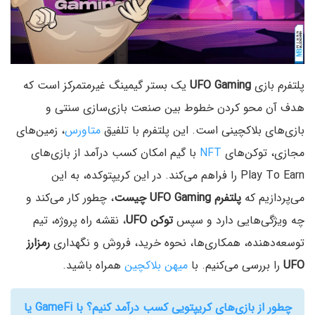
پلتفرم بازی
UFO Gaming
یک بستر گیمینگ غیرمتمرکز است که
هدف آن محو کردن خطوط بین صنعت بازی‌سازی سنتی و
بازی‌های بلاکچینی است. این پلتفرم با تلفیق
متاورس
، زمین‌های
مجازی، توکن‌های
NFT
با گیم امکان کسب درآمد از بازی‌های
Play To Earn را فراهم می‌کند. در این کریپتوکده، به این
می‌پردازیم که
پلتفرم UFO Gaming چیست
، چطور کار می‌کند و
چه ویژگی‌هایی دارد و سپس
توکن UFO
، نقشه راه پروژه، تیم
توسعه‌دهنده، همکاری‌ها، نحوه خرید، فروش و نگهداری
رمزارز
UFO
را بررسی می‌کنیم. با
میهن بلاکچین
همراه باشید.
چطور از بازی‌های کریپتویی کسب درآمد کنیم؟ با GameFi‌ یا