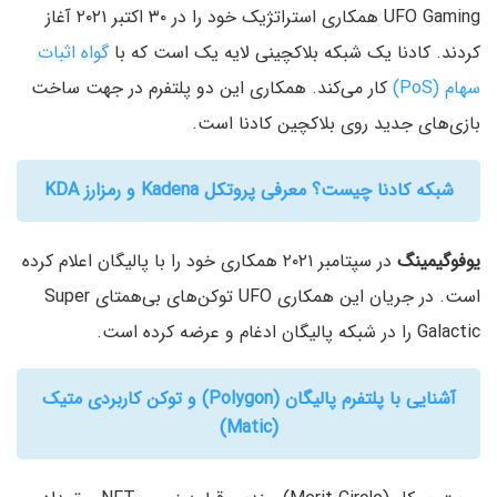
UFO Gaming همکاری استراتژیک خود را در ۳۰ اکتبر ۲۰۲۱ آغاز
کردند. کادنا یک شبکه بلاکچینی لایه یک است که با
گواه اثبات
سهام (PoS)
کار می‌کند. همکاری این دو پلتفرم در جهت ساخت
بازی‌های جدید روی بلاکچین کادنا است.
شبکه کادنا چیست؟ معرفی پروتکل Kadena و رمزارز KDA
یوفوگیمینگ
در سپتامبر ۲۰۲۱ همکاری خود را با پالیگان اعلام کرده
است. در جریان این همکاری UFO توکن‌های بی‌همتای Super
Galactic را در شبکه پالیگان ادغام و عرضه کرده است.
آشنایی با پلتفرم پالیگان (Polygon) و توکن کاربردی متیک
(Matic)