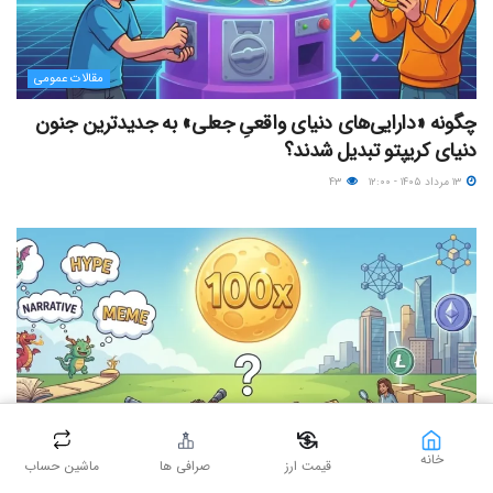
مقالات عمومی
چگونه «دارایی‌های دنیای واقعیِ جعلی» به جدیدترین جنون
دنیای کریپتو تبدیل شدند؟
۱۳ مرداد ۱۴۰۵ - ۱۲:۰۰
۴۳
خانه
قیمت ارز
صرافی ها
ماشین حساب