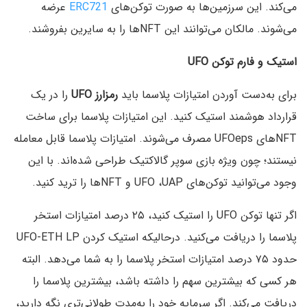
می‌کند. این سرزمین‌ها به صورت توکن‌های
ERC721
عرضه
می‌شوند. مالکان می‌توانند این NFTها را به سایرین بفروشند.
استیک و فارم توکن
UFO
برای به‌دست آوردن امتیازات پلاسما باید
رمزارز UFO
را در یک
قرارداد هوشمند استیک کنید. این امتیازات پلاسما برای ساخت
NFTهای UFOeps مصرف می‌شوند. امتیازات پلاسما قابل معامله
نیستند؛ چون ویژه بازی سوپر گالاکتیک طراحی شده‌اند. با این
وجود می‌توانید توکن‌های UFO ،UAP و NFTها را ترید کنید.
اگر تنها توکن UFO را استیک کنید، ۲۵ درصد امتیازات استخر
پلاسما را دریافت می‌کنید. درحالیکه استیک کردن UFO-ETH LP
حدود ۷۵ درصد امتیازات استخر پلاسما را به شما می‌دهد. البته
هر کسی که بیشترین سهم را داشته باشد، بیشترین پلاسما را
دریافت می‌کند. اگر سرمایه خود را به‌مدت طولانی‌تری نگه‌ دارید،