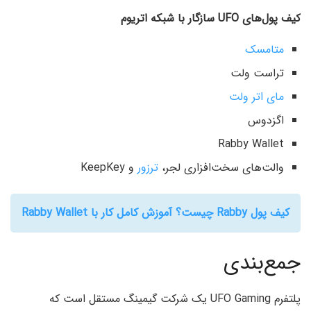
کیف پول‌های
UFO
سازگار با شبکه اتریوم
متامسک
تراست ولت
مای اتر ولت
اگزدوس
Rabby Wallet
والت‌های سخت‌افزاری لجر،
ترزور
و KeepKey
کیف پول Rabby چیست؟ آموزش کامل کار با Rabby Wallet
جمع‌بندی
پلتفرم UFO Gaming یک شرکت گیمینگ مستقل است که