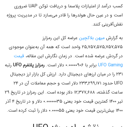
کسب درآمد از امتیازات پلاسما و دریافت توکن UAP ضروری
است و در عین حال هولدرها را قادر می‌سازد تا در مدیریت پروژه
نقش‌آفرینی کنند.
به گزارش
میهن بلاکچین
عرضه کل این رمز‌ارز
۲۵,۷۵۷,۵۷۵,۷۵۷,۵۷۵ واحد است که همه آن به‌عنوان موجودی
در گردش عرضه شده است. در زمان نگارش این مقاله،
قیمت
UFO Gaming
برابر با ۰.۰۰۰۰۰۹۰۶ دلار است.
رمزارز پلتفرم UFO
رتبه
۲۳۱ را در میان ارزهای دیجیتال دارد. ارزش کل بازار ارز دیجیتال
UFO حدود ۲۳۳,۲۹۹,۱۷۱ دلار است و حجم معاملات آن در ۲۴
ساعت گذشته، ۱۲,۳۷۷,۶۸۸ دلار بوده است. این رمزارز در تاریخ ۲۹
تیر ۱۴۰۰ کمترین قیمت خود یعنی ۰.۰۰۰۰۰۰۳۵ دلار و در تاریخ ۴ آذر
۱۴۰۰ بیش‌ترین قیمت خود یعنی ۰.۰۰۰۰۵۵ دلار را ثبت کرده است.