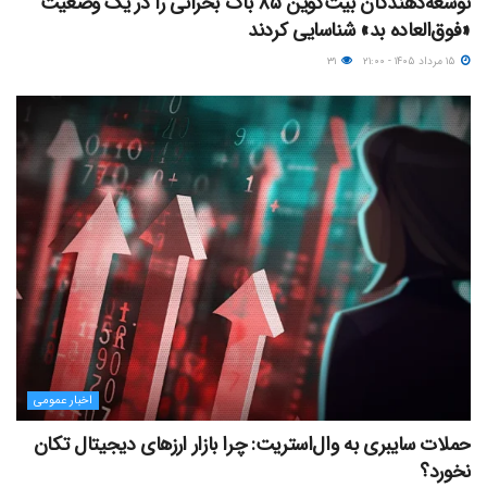
توسعه‌دهندگان بیت‌کوین ۸۵ باگ بحرانی را در یک وضعیت
«فوق‌العاده بد» شناسایی کردند
۱۵ مرداد ۱۴۰۵ - ۲۱:۰۰
۳۱
اخبار عمومی
حملات سایبری به وال‌استریت: چرا بازار ارزهای دیجیتال تکان
نخورد؟