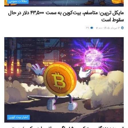
مقالات عمومی
مایکل ترپین: متاسفم، بیت‌کوین به سمت ۴۳,۵۰۰ دلار در حال
سقوط است
۱۶ مرداد ۱۴۰۵ - ۱۲:۰۰
۶۹
اخبار بیت کوین