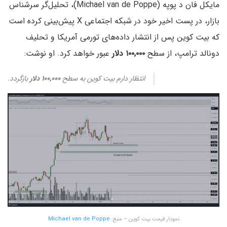
مایکل فان د پوپه (Michael van de Poppe)، تحلیل‌گر سرشناس
بازار، در پست اخیر خود در شبکه اجتماعی X پیش‌بینی کرده است
که بیت‌ کوین پس از انتشار داده‌های تورمی آمریکا و تحلیف
دونالد ترامپ، از سطح
۱۰۰,۰۰۰ دلار
عبور خواهد کرد. او نوشت:
انتظار دارم بیت‌ کوین به سطح
۱۰۰,۰۰۰ دلار
بازگردد.
نمودار قیمت بیت کوین – منبع:
Michael van de Poppe