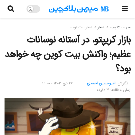
میهن بلاکچین
اخبار
اخبار بیت کوین
بازار کریپتو، در آستانه نوسانات
عظیم؛ واکنش بیت کوین چه خواهد
بود؟
نگارش:‌
امیرحسین احمدی
۲۶ دی ۱۴۰۳ - ۱۶:۰۰
زمان مطالعه: ۳ دقیقه