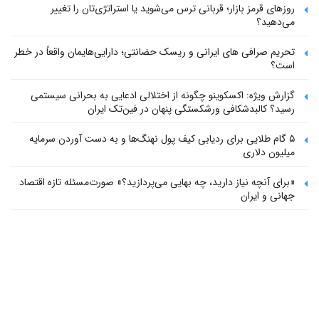
روزهای قرمز بازار؛ قربانی ترس می‌شوید یا استراتژی‌تان را تغییر
می‌دهید؟
تحریم صرافی های ایرانی و ریسک حضانتی؛ دارایی‌هایمان واقعاً در خطر
است؟
گزارش ویژه: اکسکوینو چگونه از اختلالی ادعایی به بحرانی سیستمی
رسید؟ کالبدشکافی ورشکستگی پنهان در فین‌تک ایران
۵ گام طلایی برای ردیابی کیف پول‌ نهنگ‌ها و به دست آوردن سرمایه
میلیون دلاری
«برای آنچه نیاز دارید، چه بهایی می‌پردازید؟» صورت‌مسئله تازه اقتصاد
جهانی و ایران