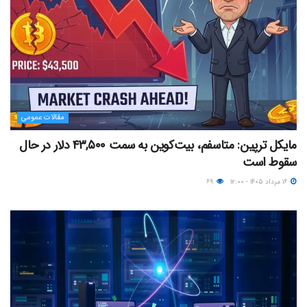
مقالات عمومی
مایکل ترپین: متاسفم، بیت‌کوین به سمت ۴۳,۵۰۰ دلار در حال
سقوط است
۱۶ مرداد ۱۴۰۵ - ۱۲:۰۰
۶۹