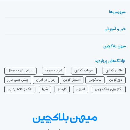
سرویس‌ها
خبر و آموزش
میهن بلاکچین
تگ‌های پربازدید
قانون گذاری
سرمایه‌ گذاری
افراد معروف
صرافی ارز دیجیتال
دوج‌کوین
بیت‌کوین
استیبل کوین
رمزارز در ایران
پیش بینی بازار
تکنولوژی بلاک چین
اتریوم
‌کاردانو
شیبا
هک و کلاهبرداری