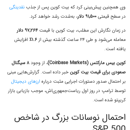
وی همچنین پیش‌بینی کرد که بیت‌ کوین پس از جذب
نقدینگی
در سطح قیمتی
۹۱,۵۰۰ دلار
، به‌شدت رشد خواهد کرد.
در زمان نگارش این مطلب، بیت‌ کوین با قیمت
۹۷,۲۶۴ دلار
معامله می‌شود و طی ۲۴ ساعت گذشته بیش از
۱.۶٪
افزایش
یافته است.
کوین بیس مارکتس (Coinbase Markets)
، از وجود
۸ سیگنال
صعودی برای قیمت بیت‌ کوین
خبر داده است. گزارش‌هایی مبنی
بر احتمال صدور دستورات اجرایی مثبت درباره
ارزهای دیجیتال
توسط ترامپ در روز اول ریاست‌جمهوری‌اش، موجب بازیابی بازار
کریپتو شده است.
احتمال نوسانات بزرگ در شاخص
S&P 500