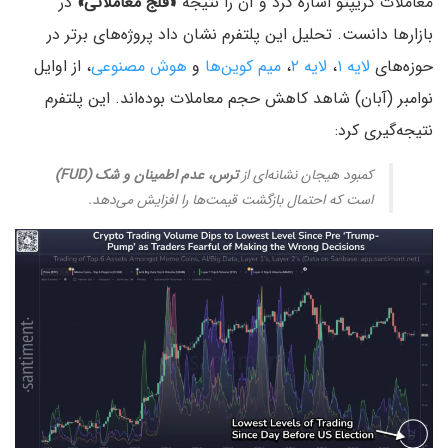
معاملات کریپتو اشاره کرد و آن را نتیجه
«فلج معاملاتی»
در
بازارها دانست. تحلیل این پلتفرم نشان داد پروژه‌های برتر در
حوزه‌های
لایه ۱
،
لایه ۲
،
میم‌ کوین‌ها
و
هوش مصنوعی
، از اوایل
نوامبر (آبان) شاهد کاهش حجم معاملات بوده‌اند. این پلتفرم
نتیجه‌گیری کرد:
کمبود هیجان نشانه‌ای از
ترس، عدم اطمینان و شک (FUD)
است که احتمال بازگشت‌ قیمت‌ها را افزایش می‌دهد.