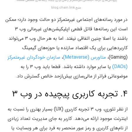
پروتکل‌های گراف اجتماعی غیرمتمرکز راهی برای ایجاد رابط‌های مستقل هستند.
منبع:blog.chain.link
در مورد رسانه‌های اجتماعی غیرمتمرکز دو حالت وجود دارد؛ ممکن
است این رسانه‌ها قاتل قطعی اپلیکیشن‌های غیرمالی وب ۳
باشند یا اصلا چنین اتفاقی نیفتد. اما به هر حال وب ۳ می‌تواند
کاربردهایی برای یک اقتصاد سازنده یا حوزه‌های گیمینگ
(Gaming)،
متاورس (Metaverse)
،
سازمان خودگردان غیرمتمرکز
(DAOs)
یا سایر موارد داشته باشد. قطعا باید وب ۳ را به
موضوعاتی فراتر از مالی‌سازی بیش‌ازحد خالص گسترش داد.
۴. تجربه کاربری پیچیده در وب ۳
از نظر تئوری، وب ۳ تجربه کاربری (UX) بسیار بهتری را نسبت به
اینترنت موجود ارائه می‌دهد. کاربر به جای مدیریت تعداد زیادی
از نام‌های کاربری و رمز عبور منحصر به فرد برای هر وبسایت یا