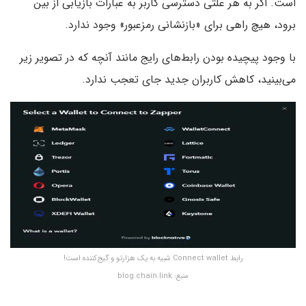
است. اگر به هر علتی دسترسی کاربر به عبارات بازیابی از بین
برود، هیچ راهی برای «بازنشانی رمزعبور» وجود ندارد.
با وجود پیچیده بودن رابط‌های رایج مانند آنچه که در تصویر زیر
می‌بینید، کاهش کاربران جدید جای تعجب ندارد.
رابط‌ Connect wallet شبیه به یک هزارتو و گیج‌کننده است!
منبع: blog.chain.link