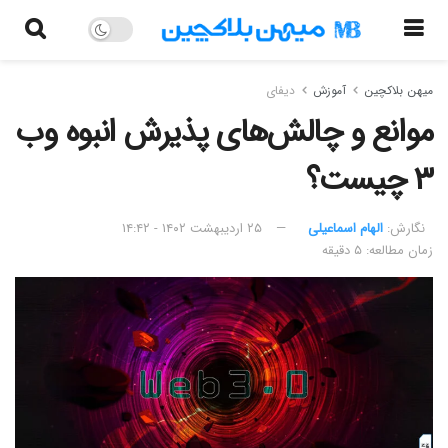
میهن بلاکچین
آموزش
دیفای
موانع و چالش‌های پذیرش انبوه وب
۳ چیست؟
نگارش:‌
الهام اسماعیلی
۲۵ اردیبهشت ۱۴۰۲ - ۱۴:۴۲
زمان مطالعه: ۵ دقیقه