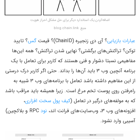
اضافه‌کردن یک استاندارد دیگر برای حل مشکل احراز هویت
منبع: blog.chain.link
عبارات بازیابی
؟ آی دی زنجیره (ChainID)؟ قیمت
گس
؟ تایید
توکن؟ تراکنش‌های برگشتی؟ نهایی شدن تراکنش؟ همه این‌ها
مفاهیمی نسبتا دشوار و فنی هستند که کاربر برای تعامل با یک
برنامه آنچین وب ۳ باید آن‌ها را بداند. حتی اگر کاربر درک درستی
از این مفاهیم داشته باشد تعامل با برنامه‌های وب ۳ شبیه به
راه‌رفتن روی پوست تخم مرغ است. زیرا همیشه باید مراقب باشد
که به مولفه‌های درگیر در تعامل (
کیف پول سخت افزاری
،
افزونه‌های وب ۳، وب‌سایت‌های فرانت اند،
نود
RPC و بلاکچین)
آسیبی وارد نشود.