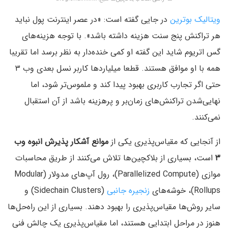
ویتالیک بوترین
در جایی گفته است: «در عصر اینترنت پول نباید
هر تراکنش پنج سنت هزینه داشته باشد». با توجه هزینه‌های
گس اتریوم شاید این گفته او کمی خنده‌دار به نظر برسد اما تقریبا
همه با او موافق هستند. قطعا میلیاردها کاربر نسل بعدی وب ۳
حتی اگر تجارب کاربری بهبود پیدا کند و ملموس‌تر شود، اما
نهایی‌شدن تراکنش‌های زمان‌بر و پر‌هزینه باشد از آن استقبال
نمی‌کنند.
از آنجایی که مقیاس‌پذیری یکی از
موانع آشکار پذیرش انبوه وب
۳
است، بسیاری از بلاکچین‌ها تلاش می‌کنند از طریق محاسبات
موازی (Parallelized Compute)، رول آپ‌های مدولار (Modular
Rollups)، خوشه‌های
زنجیره جانبی
(Sidechain Clusters) و
سایر روش‌ها مقیاس‌پذیری را بهبود دهند. بسیاری از این راه‌حل‌ها
هنوز در مراحل ابتدایی هستند، اما مقیاس‌پذیری یک چالش فنی