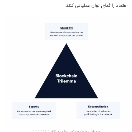
اعتماد را فدای توان عملیاتی کنند.
سه راهی انتخاب بلاکچین‌ها منبع: blog.chain.link