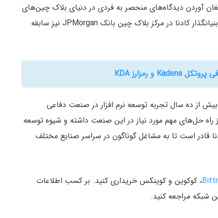
سطه به ارمغان آوردن دیدگاه‌های منحصر به فردی در دنیای بلاک چین‌های
هایبریدی یا تلفیقی شهرت زیادی را کسب کرده است. بنیانگذار کادنا در مرکز بلاک چین بانک JPMorgan نیز سابقه
Ka و رمزارز KDA
ز بیش از ده سال تجربه توسعه نرم افزار در صنعت دفاعی
 راه حل‌های مهم مورد نیاز در این صنعت داشته و شیوه توسعه
دنا قادر است تا به مشاغل گوناگون در سراسر صنایع مختلف
Bitt
، کوکوین و کوینکس خریداری کنید. بر کسب اطلاعات
ن شبکه مراجعه کنید.