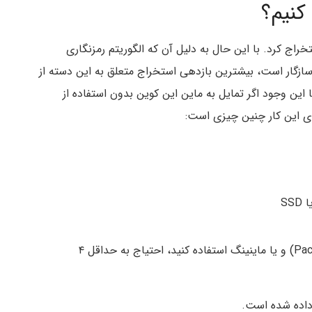
کنیم؟
 می‌توان با CPU و کارت‌های گرافیک (GPU) استخراج کرد. با این حال به دلیل آن که الگوریتم رمزنگاری
ه – Blake2S – با ایسیک‌ها سازگار است، بیشترین بازدهی استخراج متعلق به این دسته از
ا این وجود اگر تمایل به ماین این کوین بدون استفاده از
ی این کار چنین چیزی است:
اگر بخواهید از این نود به عنوان سرور API پکت (Pact) و یا ماینینگ استفاده کنید، احتیاج به حداقل ۴
 داده شده است.