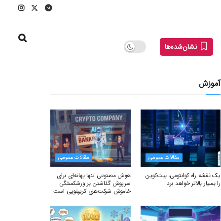
نشان‌شده‌ها
آموزش
مقالات عمومی
مقالات عمومی
یک نقشه راه کوانتومی، بیت‌کوین
هوش مصنوعی تنها بهانه‌ای برای
را بسیار بالاتر خواهد برد
سرپوش گذاشتن بر ورشکستگی
خاموش شرکت‌های کریپتویی است