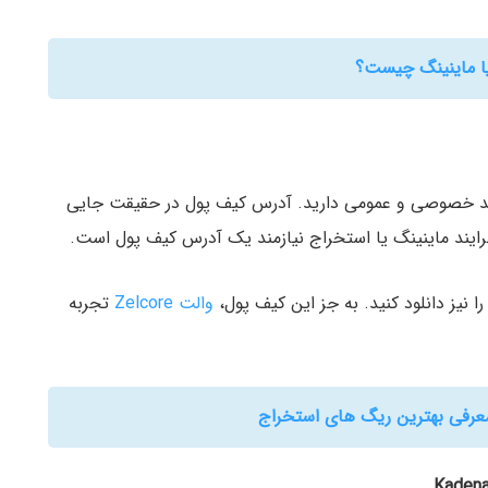
ا ماینینگ چیست؟
لید خصوصی و عمومی دارید. آدرس کیف پول در حقیقت جایی
رایند ماینینگ یا استخراج نیازمند یک آدرس کیف پول است.
را نیز دانلود کنید. به جز این کیف پول،
والت Zelcore
تجربه
رفی بهترین ریگ های استخراج