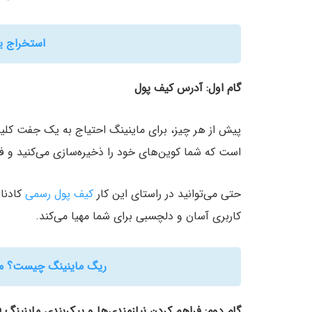
استخراج ی
گام اول: آدرس کیف پول
پیش از هر چیز، برای ماینینگ احتیاج به یک جفت ک
است که شما کوین‌های خود را ذخیره‌سازی می‌کنید و ف
حتی می‌توانید در راستای این کار
کیف پول رسمی
کادنا 
کاربری آسان و دلچسبی برای شما مهیا می‌کند.
ریگ ماینینگ چیست؟ مع
گام دوم: فراهم کردن نیازمندی‌ها و پیکربندی ماینینگ Kadena