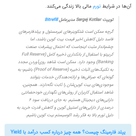
آن‌ها در شرایط
تورم
مالی بالا زندگی می‌کنند.
توییت Sergej Kotliar مدیرعامل
Bitrefill
گرچه ممکن است شتکوینرهای غیرمسئول و ییلدفارمرهای
فاسد دلیل کاهش اخیر قیمت بیت کوین باشند، اما
چشم‌انداز مثبت اینجاست که احتمال پیشرفت صنعت
کریپتو با استقبال از بانکداری ذخیره کامل (Full Reserve
Banking) وجود دارد. ممکن است شاهد روی‌آوردن مجدد
به تکنیک‌های اثبات ذخیره (Proof of Reserve) باشیم؛ به
گونه‌ای که صرافی‌ها و ارائه‌دهندگان خدمات بتوانند
موجودی‌های بیت کوین‌شان را ثابت نگه‌دارند. همچنین،
شاهد استقبال کاربران از روش‌های نگهداری خودحضانتی
دارایی‌های دیجیتال هستیم. به جای دریافت سود ۶
درصدی از دارایی‌های استیبل کوین و کاهش قدرت خرید به
دلیل تورم بالا به فکر رشد اکوسیستم بیت کوین باشیم.
ییلد فارمینگ چیست؟ همه چیز درباره کسب درآمد با Yield