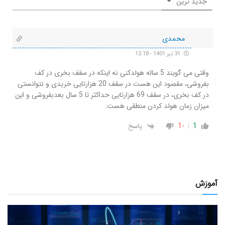
جدید ترین
محمدی
31 تیر 1401 - 12:18
وقتی می گویند 5 ساله هولدکنی نه اینکه در سقف بخری در کف
بفروشی، مقصود این هست در سقف 20 هزارتایی خریدی و نتوانستی
در کف بخری، در سقف 69 هزارتایی حداکثر تا 5 سال بعدبفروشی و این
میزان زمان هولد کردن منطقی هست.
1
-1
پاسخ
آموزش