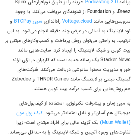
برنامه
Podcasting 2.0
هزینه را از طریق نرم‌افزارهای Spinx
،Breez و Foundation از شنوندگان دریافت می‌کند. با وجود
سرویس‌هایی مانند
Voltage.cloud
راه‌اندازی
سرور BTCPay
و
نود لایتنینگ به آسانی در عرض چند دقیقه انجام می‌شود. به این
ترتیب، به راحتی می‌توان روش پرداخت و کسب‌و‌کارهای مبتنی بر
بیت کوین و شبکه لایتنینگ را ایجاد کرد. سایت‌هایی مانند
Stacker.News یک رسانه جدید است که کاربران در ازای ارائه
خبر و مدیریت محتوا ساتوشی دریافت می‌کنند. شرکت‌های
گیمینگ مبتنی بر لایتنینگ مانند THNDR Games و Zebedee
هم روش‌هایی برای کسب درآمد بیت کوین هستند.
به مرور زمان و پیشرفت تکنولوژی، استفاده از کیف‌پول‌های
دیجیتال هم آسان‌تر و قابل اعتمادتر می‌شود.
کیف پول مون
(Muun Wallet)
یک گزینه عالی برای افراد مبتدی است؛ زیرا
تفاوت‌های وجوه آنچین و شبکه لایتنینگ را به حداقل می‌رساند.