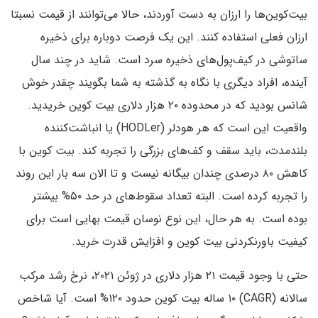
بیت‌کوین‌ها را ارزان به دست آوردند، حالا می‌توانند از قیمت نسبتا
ارزان فعلی استفاده کنند. این یک فرصت دوباره برای ذخیره
ساتوشی در کیف‌پول‌های ذخیره سرد است. شاید در چند سال
آینده، افراد دیگری با نگاه به گذشته به شما بگویند چقدر خوش
شانس بودید که در محدوده ۲۰ هزار دلاری بیت کوین خریدید.
واقعیت این است که هر هودلر (HODLer) یا انباشت‌کننده
بلندمدت، باید سقف و کف‌های بزرگی را تجربه کند. بیت کوین با
کاهش ۸۰ درصدی چندان بیگانه نیست و تا الان سه بار این روند
را تجربه کرده است. البته تعداد سقوط‌های در حد ۵۰% بیشتر
بوده است. به هر حال، این نوع نوسان قیمت بهایی است برای
کیفیت باورنکردنی بیت کوین و افزایش قدرت خرید.
حتی با وجود قیمت ۲۱ هزار دلاری در ژوئن ۲۰۲۱، نرخ رشد مرکب
سالانه (CAGR) ۱۰ ساله بیت کوین حدود ۱۲۰% است. آیا شاخص