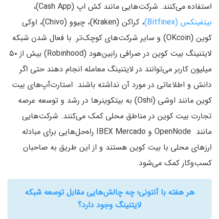
استفاده می‌کنند. شرکت‌هایی مانند کش اپ (Cash App)،
بیتفینکس (Bitfinex)
، کراکن (Kraken)، چیوو (Chivo)، اوکی
کوین (OKcoin) و سایر شرکت‌های کوچک‌تر. با فعال شدن شبکه
لایتنینگ بیت کوین در صرافی رابین‌هود (Robinhood) بیش از ۵۰
میلیون کاربر می‌توانند در لایتنینگ معامله انجام دهند حتی اگر
دانش و اطلاعاتی در مورد آن نداشته باشند. استارت‌آپ‌های بیت
کوین مانند اوشی (Oshi) به بیتکوینرها در رشد و توسعه عرصه
تجارت بیت کوین در مناطق محلی کمک می‌کنند. شرکت‌هایی
مانند OpenNode و IBEX Mercado راه‌حل‌هایی برای مبادله
ارز‌های محلی با بیت کوین هستند و از این طریق به صاحبان
کسب‌وکار کمک می‌شود.
هر هفته با آنتونی؛ چه چالش‌هایی مقابل توسعه شبکه
لایتنینگ وجود دارد؟