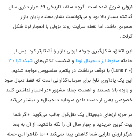
نزولی
شروع شده است. گرچه سقف تاریخی ۶۹ هزار دلاری سال
گذشته بسیار بالا بود و می‌توانست نشان‌دهنده پایان بازار
صعودی باشد، اما نقطه سرایت روند نزولی با انفجار لونا شکل
گرفت.
این اتفاق، شکل‌گیری چرخه نزولی بازار را آشکارتر کرد. پس از
حادثه
سقوط ارز دیجیتال لونا
و شکست تلاش‌های
شبکه ترا ۲.۰
(Luna ۲.۰) با توقف برداشت‌ در پلتفرم سلسیوس مواجه شدیم.
این یک یادآوری تلخ برای سرمایه‌گذارانی است که فقط دنبال سود
و بازده بالا هستند و اهمیت جمله مشهور «در اختیار نداشتن کلید
خصوصی یعنی از دست دادن سرمایه دیجیتال» را بیشتر می‌کند.
در حوزه ارزهای دیجیتال یک نقل‌قول جالب می‌گوید: «اگر شما
بیت کوین خریدید و چهار سال آن را نگه داشتید، از آن به بعد
هرگز ارزش دارایی شما کاهش پیدا نمی‌کند.» اما ظاهرا این جمله