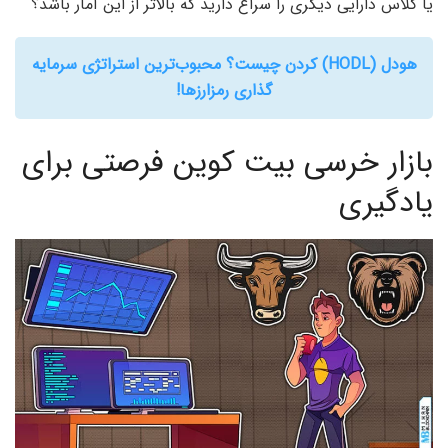
یا کلاس دارایی دیگری را سراغ دارید که بالاتر از این آمار باشد؟
هودل (HODL) کردن چیست؟ محبوب‌ترین استراتژی سرمایه
گذاری رمزارزها!
بازار خرسی بیت کوین فرصتی برای
یادگیری