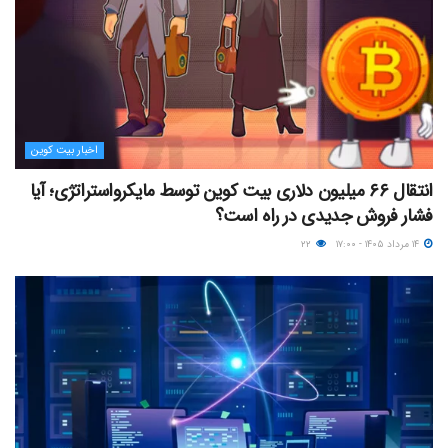
اخبار بیت کوین
انتقال ۶۶ میلیون دلاری بیت کوین توسط مایکرواستراتژی؛ آیا
فشار فروش جدیدی در راه است؟
۱۴ مرداد ۱۴۰۵ - ۱۷:۰۰
۲۲