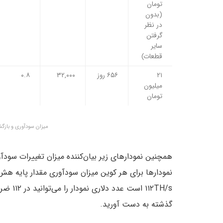
تومان
(بدون
در نظر
گرفتن
سایر
قطعات)
۲۱
۶۵۶ روز
۳۲,۰۰۰
۰.۸
میلیون
تومان
میزان سودآوری و بازگ
همچنین نمودارهای زیر بیان‌کننده میزان تغییرات سودآو
نمودارها برای هر کوین میزان سودآوری مقدار پایه هش‌
۱۱۲TH/s
گذشته به دست آورید.