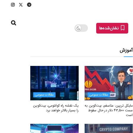
نشان‌شده‌ها
آموزش
مقالات عمومی
مقالات عمومی
مایکل ترپین: متاسفم، بیت‌کوین به
یک نقشه راه کوانتومی، بیت‌کوین
سمت ۴۳,۵۰۰ دلار در حال سقوط
را بسیار بالاتر خواهد برد
است