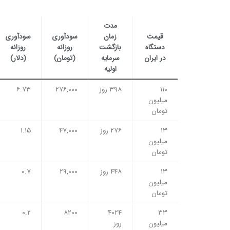
مدت
قیمت
زمان
سودآوری
سودآوری
دستگاه
بازگشت
روزانه
روزانه
در ایران
سرمایه
(تومان)
(دلار)
اولیه
۱۱۰
۳۹۸ روز
۲۷۶,۰۰۰
۶.۷۳
میلیون
تومان
۱۳
۲۷۶ روز
۴۷,۰۰۰
۱.۱۵
میلیون
تومان
۱۳
۴۴۸ روز
۲۹,۰۰۰
۰.۷
میلیون
تومان
۰.۲
۸۲۰۰
۴۰۲۴
۳۳
میلیون
روز