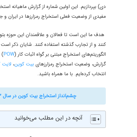
دی) بپردازیم. این اولین شماره از گزارش ماهیانه اس
مفیدی از وضعیت فعلی استخراج رمزارزها در ایران و جه
هدف ما این است تا فعالان و علاقمندان این حوزه بتو
کنند و از تجارب گذشته استفاده کنند. شایان ذکر است 
الگوریتم‌های استخراج مبتنی بر گواه اثبات کار (
POW
) 
گزارش، وضعیت استخراج رمزارزهای
بیت کوین
،
لایت 
انتخاب کرده‌ایم. با ما همراه باشید.
چشم‌انداز استخراج بیت کوین در سال ۲۰۲۳؛ آیا چراغ دستگاه‌های ماینر روشن می‌ماند؟
آنچه در این مطلب می‌خوانید