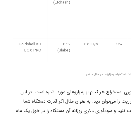
(Etchash)
۲۳۰
۲.۶TH/s
کادنا
Goldshell KD
BOX PRO
(Blake)
شت استخراج رمزارزها در حال حاضر
ری استخراج هر کدام از رمزارزهای مورد اشاره است. در این
ریت را می‌توان دید. به عنوان مثال اگر قدرت دستگاه شما
 است عدد دلاری نمودار را می‌توانید در ۱۱۲ ضرب کنید و سودآوری دلاری روزانه آن دستگاه را در طول یک ماه