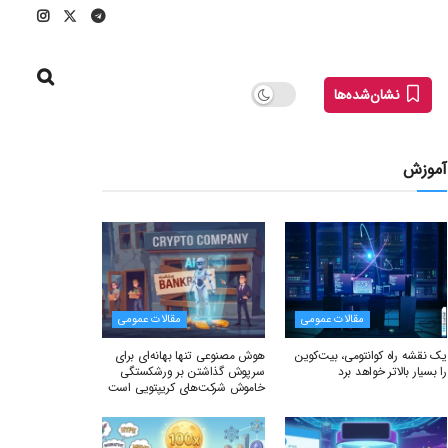
نشان‌شده‌ها
آموزش
مقالات عمومی
مقالات عمومی
یک نقشه راه کوانتومی، بیت‌کوین
هوش مصنوعی تنها بهانه‌ای برای
را بسیار بالاتر خواهد برد
سرپوش گذاشتن بر ورشکستگی
خاموش شرکت‌های کریپتویی است