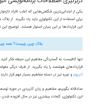
دربرگیری اصطلاحات برنامه‌نویسی انبو
یکی از ابتدایی‌ترین شگفتی‌هایی که اغلب افراد تازه‌وا
برای استفاده از این تکنولو‌ژی باید یاد بگیرند. از بلا
این قرارداد‌ها بر این بنیان استوار هستند. توضیح این تکن
بلاک چین چیست؟ همه چیز در
تنها کافیست به گستردگی مفاهیم این حیطه فکر کنید. ب
قرارداد‌های هوشمند را یاد بگیرید. از طرف دیگر‌، مقوله‌
اتریوم
و غیره نیز در دسته مفاهیم بسیار مهم قرار دارند.
صادقانه بگوییم‌، مفاهیم و زبان کاربردی در حوزه تو
این تکنولوژی‌، کلمات بیشتری نیز در حال افزوده شدن 