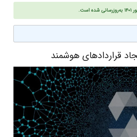
یجاد قراردادهای هوشمند