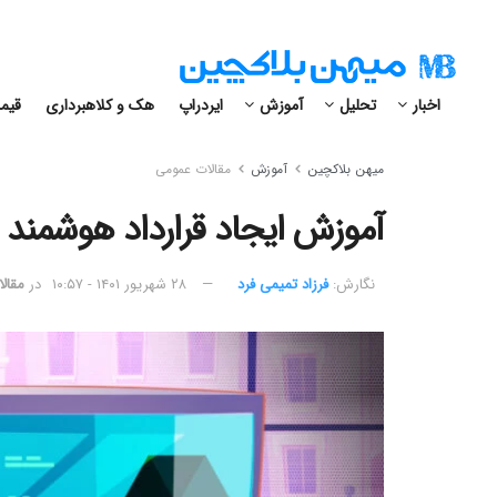
اخبار
تحلیل
آموزش
ایردراپ
هک و کلاهبرداری
قیمت
میهن بلاکچین
آموزش
مقالات عمومی
آموزش ایجاد قرارداد هوشمند با
نگارش:‌
فرزاد تمیمی فرد
۲۸ شهریور ۱۴۰۱ - ۱۰:۵۷
در
مقال