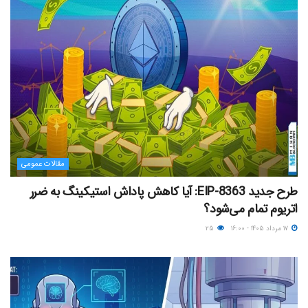
مقالات عمومی
طرح جدید EIP-8363: آیا کاهش پاداش استیکینگ به ضرر
اتریوم تمام می‌شود؟
۱۷ مرداد ۱۴۰۵ - ۱۶:۰۰
۲۵