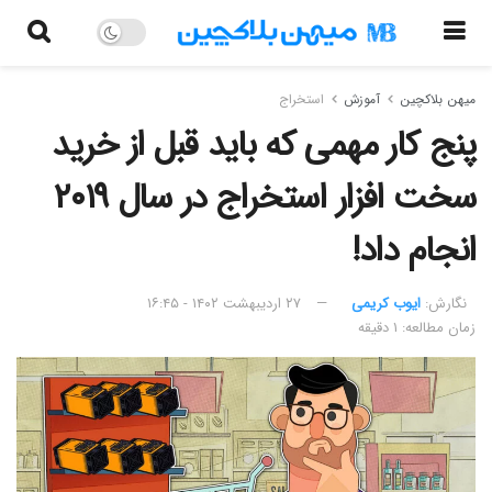
میهن بلاکچین
آموزش
استخراج
پنج کار مهمی که باید قبل از خرید
سخت افزار استخراج در سال ۲۰۱۹
انجام داد!
نگارش:‌
ایوب کریمی
۲۷ اردیبهشت ۱۴۰۲ - ۱۶:۴۵
زمان مطالعه: ۱ دقیقه