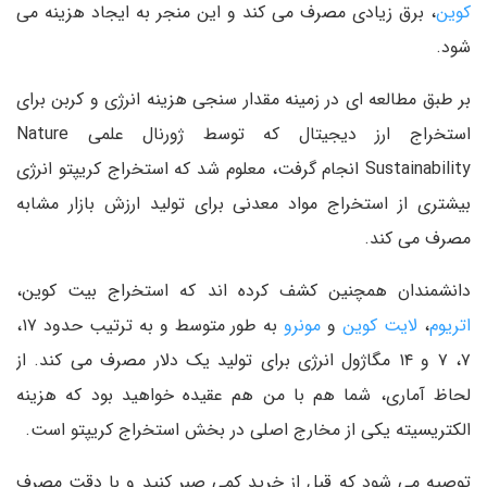
کوین
، برق زیادی مصرف می کند و این منجر به ایجاد هزینه می
شود.
بر طبق مطالعه ای در زمینه مقدار سنجی هزینه انرژی و کربن برای
استخراج ارز دیجیتال که توسط ژورنال علمی Nature
Sustainability انجام گرفت، معلوم شد که استخراج کریپتو انرژی
بیشتری از استخراج مواد معدنی برای تولید ارزش بازار مشابه
مصرف می کند.
دانشمندان همچنین کشف کرده اند که استخراج بیت کوین،
اتریوم
،
لایت کوین
و
مونرو
به طور متوسط و به ترتیب حدود ۱۷،
۷، ۷ و ۱۴ مگاژول انرژی برای تولید یک دلار مصرف می کند. از
لحاظ آماری، شما هم با من هم عقیده خواهید بود که هزینه
الکتریسیته یکی از مخارج اصلی در بخش استخراج کریپتو است.
توصیه می شود که قبل از خرید کمی صبر کنید و با دقت مصرف