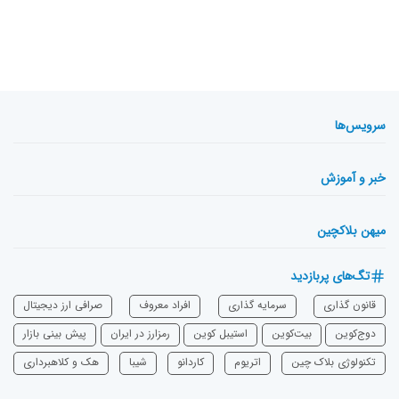
سرویس‌ها
خبر و آموزش
میهن بلاکچین
تگ‌های پربازدید
قانون گذاری
سرمایه‌ گذاری
افراد معروف
صرافی ارز دیجیتال
دوج‌کوین
بیت‌کوین
استیبل کوین
رمزارز در ایران
پیش بینی بازار
تکنولوژی بلاک چین
اتریوم
‌کاردانو
شیبا
هک و کلاهبرداری