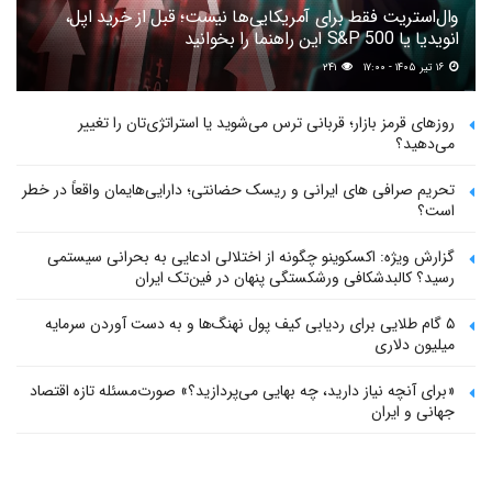
وال‌استریت فقط برای آمریکایی‌ها نیست؛ قبل از خرید اپل،
انویدیا یا S&P 500 این راهنما را بخوانید
۱۶ تیر ۱۴۰۵ - ۱۷:۰۰
۲۴۱
روزهای قرمز بازار؛ قربانی ترس می‌شوید یا استراتژی‌تان را تغییر
می‌دهید؟
تحریم صرافی های ایرانی و ریسک حضانتی؛ دارایی‌هایمان واقعاً در خطر
است؟
گزارش ویژه: اکسکوینو چگونه از اختلالی ادعایی به بحرانی سیستمی
رسید؟ کالبدشکافی ورشکستگی پنهان در فین‌تک ایران
۵ گام طلایی برای ردیابی کیف پول‌ نهنگ‌ها و به دست آوردن سرمایه
میلیون دلاری
«برای آنچه نیاز دارید، چه بهایی می‌پردازید؟» صورت‌مسئله تازه اقتصاد
جهانی و ایران