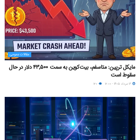
مقالات عمومی
مایکل ترپین: متاسفم، بیت‌کوین به سمت ۴۳,۵۰۰ دلار در حال
سقوط است
۱۶ مرداد ۱۴۰۵ - ۱۲:۰۰
۱۲۰