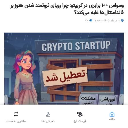
وسواس ۱۰۰ برابری در کریپتو: چرا رویای ثروتمند شدن هنوز بر
فاندامنتال‌ها غلبه می‌کند؟
۱۰ مرداد ۱۴۰۵ - ۲۰:۰۰
۷۰
مقالات عمومی
خانه
قیمت ارز
صرافی ها
ماشین حساب
پایان تلخ پروژه‌های میلیون دلاری؛ بررسی ۴ دلیل اصلی تعطیلی