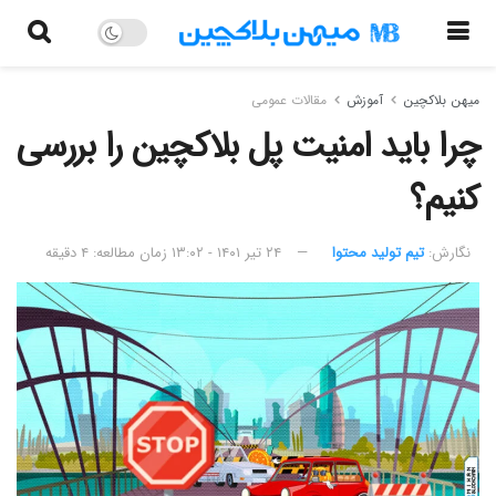
میهن بلاکچین
آموزش
مقالات عمومی
چرا باید امنیت پل بلاکچین را بررسی
کنیم؟
نگارش:‌
تیم تولید محتوا
۲۴ تیر ۱۴۰۱ - ۱۳:۰۲
زمان مطالعه: ۴ دقیقه