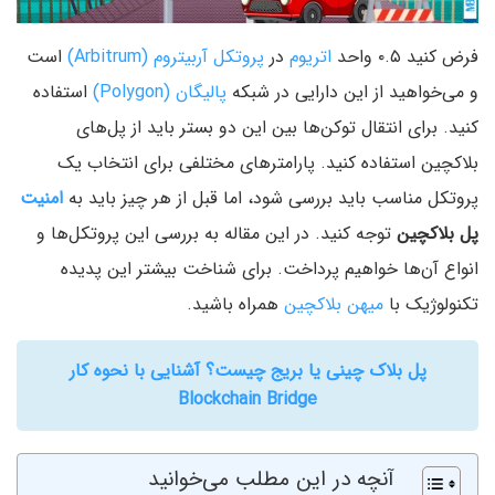
فرض کنید ۰.۵ واحد
اتریوم
در
پروتکل آربیتروم (Arbitrum)
است
و می‌خواهید از این دارایی در شبکه
پالیگان (Polygon)
استفاده
کنید. برای انتقال توکن‌ها بین این دو بستر باید از پل‌های
بلاکچین استفاده کنید. پارامترهای مختلفی برای انتخاب یک
پروتکل مناسب باید بررسی شود، اما قبل از هر چیز باید به
امنیت
پل بلاکچین
توجه کنید. در این مقاله به بررسی این پروتکل‌ها و
انواع آن‌ها خواهیم پرداخت. برای شناخت بیشتر این پدیده
تکنولوژیک با
میهن بلاکچین
همراه باشید.
پل‌ بلاک چینی یا بریج چیست؟ آشنایی با نحوه کار
Blockchain Bridge
آنچه در این مطلب می‌خوانید