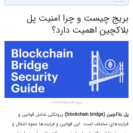
بریج چیست و چرا امنیت پل
بلاکچین اهمیت دارد؟
منبع: consensys.net
پل بلاکچین (blockchain bridge)
پروتکلی شامل قوانین و
فرایندهای مختلف است. این قوانین و فرایندها نحوه انتقال و