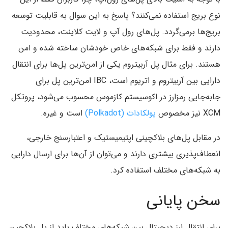
نوع بریج استفاده نمی‌کنند؟ پاسخ به این سوال به قابلیت توسعه
بریج‌ها برمی‌گردد. پل‌های رول آپ و لایت کلاینت، محدودیت
دارند و فقط برای شبکه‌های خاص خودشان ساخته شده و امن
هستند. برای مثال پل آربیتروم یکی از امن‌ترین پل‌ها برای انتقال
دارایی بین آربیتروم و اتریوم است، IBC امن‌ترین پل برای
جابه‌جایی رمزارز در اکوسیستم کازموس محسوب می‌شود، پروتکل
XCM نیز مخصوص
پولکادات (Polkadot)
است و
غیره.
در مقابل پل‌های بلاکچینی اپتیمیستیک و اعتبارسنج خارجی،
انعطاف‌پذیری بیشتری دارند و می‌توان از آن‌ها برای ارسال دارایی
به شبکه‌های مختلف استفاده کرد.
سخن پایانی
برای انتقال ارز دیجیتال بین شبکه‌های مختلف باید از پل بلاکچین