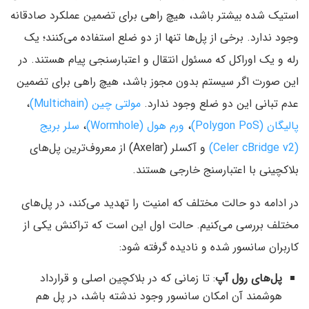
استیک شده بیشتر باشد، هیچ راهی برای تضمین عملکرد صادقانه
وجود ندارد. برخی از پل‌ها تنها از دو ضلع استفاده می‌کنند؛ یک
رله و یک اوراکل که مسئول انتقال و اعتبارسنجی پیام هستند. در
این صورت اگر سیستم بدون مجوز باشد، هیچ راهی برای تضمین
عدم تبانی این دو ضلع وجود ندارد.
مولتی چین (Multichain)
،
پالیگان (Polygon PoS)
،
ورم هول (Wormhole)
،
سلر بریج
(Celer cBridge v2)
و آکسلر (Axelar) از معروف‌ترین پل‌های
بلاکچینی با اعتبارسنج خارجی هستند.
در ادامه دو حالت مختلف که امنیت را تهدید می‌کند، در پل‌های
مختلف بررسی می‌کنیم. حالت اول این است که تراکنش یکی از
کاربران سانسور شده و نادیده گرفته شود:
پل‌های رول آپ
: تا زمانی که در بلاکچین اصلی و قرارداد
هوشمند آن امکان سانسور وجود ندشته باشد،‌ در پل هم