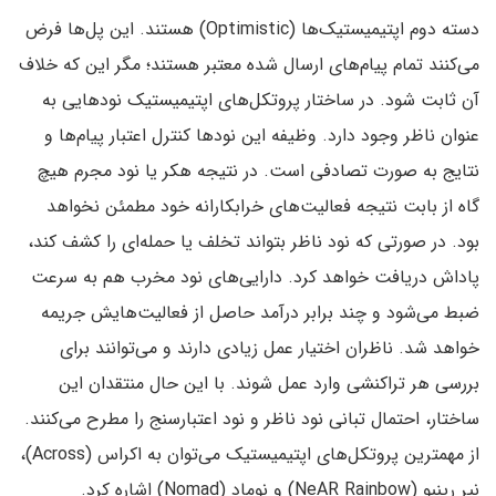
دسته دوم اپتیمیستیک‌ها (Optimistic) هستند. این پل‌ها فرض
می‌کنند تمام پیام‌های ارسال شده معتبر هستند؛ مگر این که خلاف
آن ثابت شود. در ساختار پروتکل‌های اپتیمیستیک نودهایی به
عنوان ناظر وجود دارد. وظیفه این نودها کنترل اعتبار پیام‌ها و
نتایج به صورت تصادفی است. در نتیجه هکر یا نود مجرم هیچ
گاه از بابت نتیجه فعالیت‌های خرابکارانه خود مطمئن نخواهد
بود. در صورتی که نود ناظر بتواند تخلف یا حمله‌ای را کشف کند،
پاداش دریافت خواهد کرد. دارایی‌های نود مخرب هم به سرعت
ضبط می‌شود و چند برابر درآمد حاصل از فعالیت‌هایش جریمه
خواهد شد. ناظران اختیار عمل زیادی دارند و می‌توانند برای
بررسی هر تراکنشی وارد عمل شوند. با این حال منتقدان این
ساختار، احتمال تبانی نود ناظر و نود اعتبارسنج را مطرح می‌کنند.
از مهمترین پروتکل‌های اپتیمیستیک می‌توان به اکراس (Across)،
نیر رینبو (NeAR Rainbow) و نوماد (Nomad) اشاره کرد.