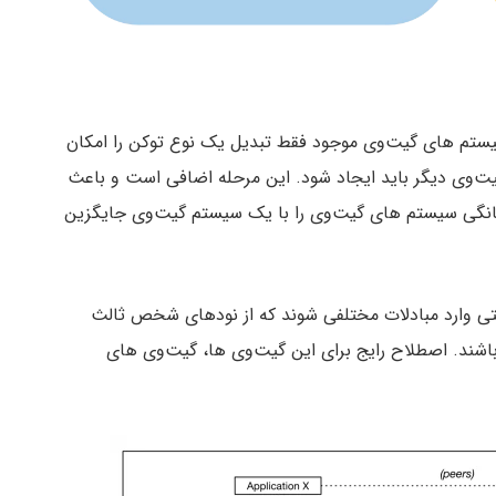
یستم های گیت‌وی موجود فقط تبدیل یک نوع توکن را امکان
گیت‌وی دیگر باید ایجاد شود. این مرحله اضافی است و باعث
می این چندگانگی سیستم های گیت‌وی را با یک سیستم گیت‌وی جایگزین
احتی وارد مبادلات مختلفی شوند که از نودهای شخص ثالث
اشند. اصطلاح رایج برای این گیت‌وی ها، گیت‌وی های