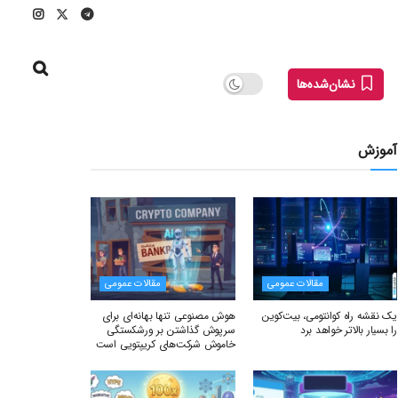
نشان‌شده‌ها
آموزش
مقالات عمومی
مقالات عمومی
یک نقشه راه کوانتومی، بیت‌کوین
هوش مصنوعی تنها بهانه‌ای برای
را بسیار بالاتر خواهد برد
سرپوش گذاشتن بر ورشکستگی
خاموش شرکت‌های کریپتویی است