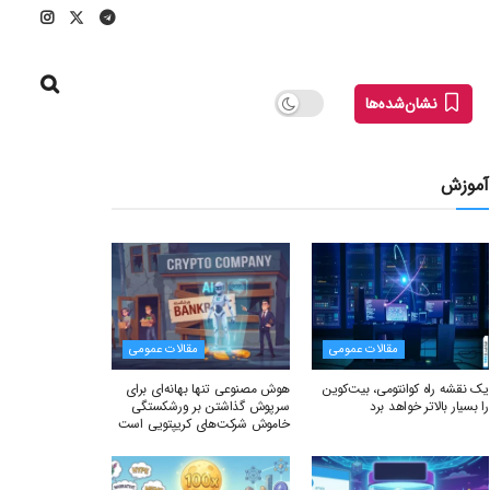
نشان‌شده‌ها
آموزش
مقالات عمومی
مقالات عمومی
یک نقشه راه کوانتومی، بیت‌کوین
هوش مصنوعی تنها بهانه‌ای برای
را بسیار بالاتر خواهد برد
سرپوش گذاشتن بر ورشکستگی
خاموش شرکت‌های کریپتویی است