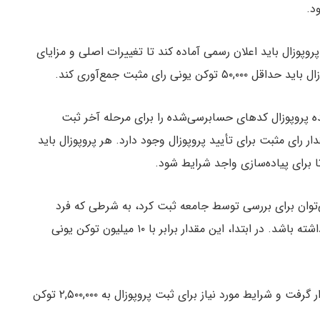
د.
روپوزال باید اعلان رسمی آماده کند تا تغییرات اصلی و مزایای
ی رای مثبت جمع‌آوری کند.
ده پروپوزال کدهای حسابرسی‌شده را برای مرحله آخر ثبت
ار رای مثبت برای تأیید پروپوزال وجود دارد. هر پروپوزال باید
می‌توان برای بررسی توسط جامعه ثبت کرد، به شرطی که فرد
ارائه‌دهنده باید حداقل ۲,۵۰۰,۰۰۰ توکن یونی در اختیار داشته باشد. در ابتدا، این مقدار برابر با ۱۰ میلیون توکن یونی
این قانون بعداً از طریق مکانیزم نظارتی مورد بررسی قرار گرفت و شرایط مورد نیاز برای ثبت پروپوزال به ۲,۵۰۰,۰۰۰ توکن