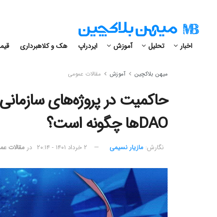
اخبار
تحلیل
آموزش
ایردراپ
هک و کلاهبرداری
قیمت
میهن بلاکچین
آموزش
مقالات عمومی
حاکمیت در پروژه‌های سازمانی بر
DAOها چگونه است؟
نگارش:‌
مازیار نسیمی
۲ خرداد ۱۴۰۱ - ۲۰:۱۴
در
مقالات عم