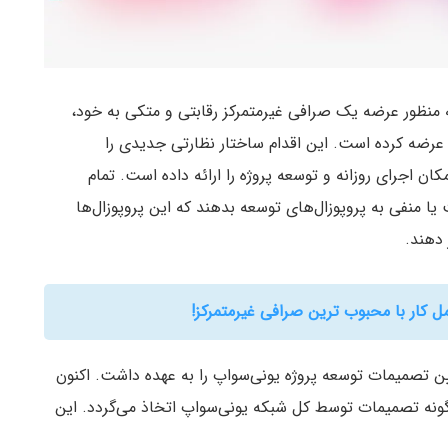
 منظور عرضه یک صرافی غیرمتمرکز رقابتی و متکی به خود،
وکن حاکمیتی خود به اسم UNI را در ماه سپتامبر ۲۰۲۰ عرضه کرده است. این اقدام ساختار نظارتی جدیدی را
ان اجرای روزانه و توسعه پروژه را ارائه داده است. تمام
انند رای مثبت یا منفی به پروپوزال‌های توسعه بدهند که این پروپوزال‌ها
 دهند.
کار با محبوب ترین صرافی غیرمتمرکز!
ن تصمیمات توسعه‌ پروژه یونی‌سواپ را به عهده داشت. اکنون
ونه تصمیمات توسط کل شبکه یونی‌سواپ اتخاذ می‌گردد. این