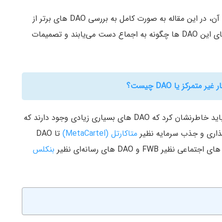
با توجه به ماهیت این مدل حاکمیتی و سرعت پذیرش آن، در این مقاله به صورت کامل به بررسی DAO های برتر از
لحاظ ارزش بازار می‌پردازیم و بیان خواهیم کرد که اعضای این DAO ها چگونه به اجماع دست می‌یابند و تصمیمات
تمرکز یا DAO چیست؟
اگرچه این DAO ها عمدتا پروتکل‌های دیفای هستند، باید خاطرنشان کرد که DAO های بسیاری زیادی وجود دارند که
متاکارتل (MetaCartel)
تا DAO
بنکلس