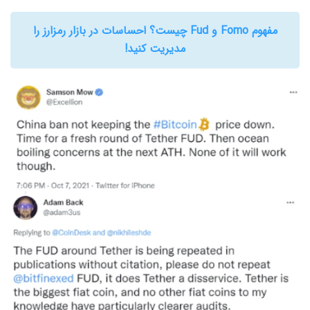
مفهوم Fomo و Fud چیست؟ احساسات در بازار رمزارز را
مدیریت کنید!