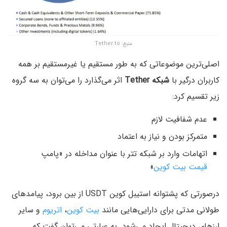
منبع: Tether.to
اصلی‌ترین موضوعاتی که به طور مستقیم یا غیرمستقیم بر همه
کاربران درگیر با
شبکه Tether
اثر می‌گذارد را می‌توان به سه گروه
زیر تقسیم کرد:
عدم شفافیت لازم
متمرکز بودن و نیاز به اعتماد
اتهامات وارد بر شبکه تتر با عنوان مداخله در «پامپ
قیمت بیت کوین
»
درصورتی که پشتوانه استیبل کوین USDT از بین برود، پیامدهای
طولانی مدتی برای دارایی‌هایی مانند
بیت کوین
،
اتریوم
و سایر
ارزهای دیجیتال ایجاد می‌شود. به عبارتی می‌توان گفت که