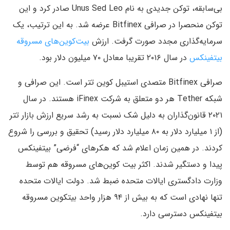
بی‌سابقه، توکن جدیدی به نام Unus Sed Leo صادر کرد و این
توکن منحصرا در صرافی Bitfinex عرضه شد. به این ترتیب، یک
سرمایه‌گذاری مجدد صورت گرفت. ارزش
بیت‌کوین‌های مسروقه
بیتفینکس
در سال ۲۰۱۶ تقریبا معادل ۷۰ میلیون دلار بود.
صرافی Bitfinex متصدی استیبل کوین تتر است. این صرافی و
شبکه Tether هر دو متعلق به شرکت iFinex هستند. در سال
۲۰۲۱ قانون‌گذاران به دلیل شک نسبت به رشد سریع ارزش بازار تتر
(از ۱ میلیارد دلار به ۸۰ میلیارد دلار رسید) تحقیق و بررسی را شروع
کردند. در همین زمان اعلام شد که هکرهای “فرضی” بیتفینکس
پیدا و دستگیر شدند. اکثر بیت کوین‌های مسروقه هم توسط
وزارت دادگستری ایالات متحده ضبط شد. دولت ایالات متحده
تنها نهادی است که به بیش از ۹۴ هزار واحد بیتکوین مسروقه
بیتفینکس دسترسی دارد.