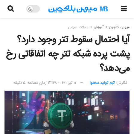
میهن بلاکچین
آموزش
مقالات عمومی
آیا احتمال سقوط تتر وجود دارد؟
پشت پرده شبکه تتر چه اتفاقاتی رخ
می‌دهد؟
نگارش:‌
تیم تولید محتوا
۱۱ تیر ۱۴۰۱ - ۱۳:۴۸
زمان مطالعه: ۵ دقیقه