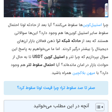
چرا
استیبل‌کوین‌
ها سقوط می‌کنند؟ آیا بعد از حادثه لونا احتمال
سقوط سایر استیبل ‌کوین‌ها هم وجود دارد؟ این‌ها سوالاتی
هستند که بعد از
حادثه شبکه ترا
ذهن فعالان بازار ارزهای
دیجیتال را بیشتر درگیر کردند. اما ما می‌خواهیم به پاسخ این
سوال بپردازیم که چرا تتر و
استیبل کوین USDT
تا به حال از
حوادث بازار در امان مانده‌اند؟ آیا
احتمال سقوط تتر
هم وجود
دارد؟ با
میهن بلاکچین
همراه باشید.
صفر تا صد سقوط ترا؛ چرا قیمت لونا سقوط کرد؟
آنچه در این مطلب می‌خوانید