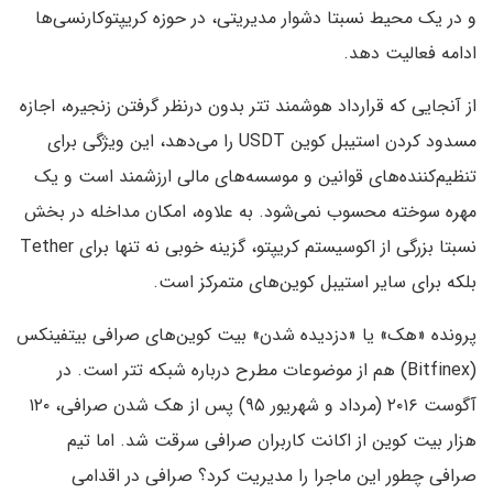
و در یک محیط نسبتا دشوار مدیریتی، در حوزه کریپتوکارنسی‌ها
ادامه فعالیت دهد.
از آنجایی که قرارداد هوشمند تتر بدون درنظر گرفتن زنجیره، اجازه
مسدود کردن استیبل کوین USDT را می‌دهد، این ویژگی برای
تنظیم‌کننده‌های قوانین و موسسه‌های مالی ارزشمند است و یک
مهره سوخته محسوب نمی‌شود. به علاوه، امکان مداخله در بخش
نسبتا بزرگی از اکوسیستم کریپتو، گزینه خوبی نه تنها برای Tether
بلکه برای سایر استیبل کوین‌های متمرکز است.
پرونده «هک» یا «دزدیده شدن» بیت کوین‌های صرافی بیتفینکس
(Bitfinex) هم از موضوعات مطرح درباره شبکه تتر است. در
آگوست ۲۰۱۶ (مرداد و شهریور ۹۵) پس از هک شدن صرافی، ۱۲۰
هزار بیت کوین از اکانت کاربران صرافی سرقت شد. اما تیم
صرافی چطور این ماجرا را مدیریت کرد؟ صرافی در اقدامی