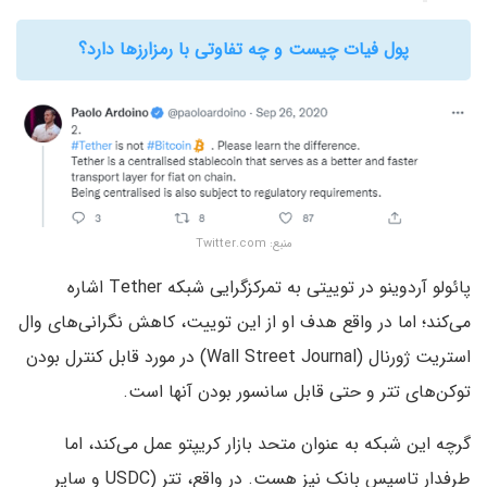
پول فیات چیست و چه تفاوتی با رمزارزها دارد؟
منبع: Twitter.com
پائولو آردوینو در توییتی به تمرکزگرایی شبکه Tether اشاره
می‌کند؛ اما در واقع هدف او از این توییت، کاهش نگرانی‌های وال
استریت ژورنال (Wall Street Journal) در مورد قابل کنترل بودن
توکن‌های تتر و حتی قابل سانسور بودن آنها است.
گرچه این شبکه به عنوان متحد بازار کریپتو عمل می‌کند، اما
طرفدار تاسیس بانک نیز هست. در واقع، تتر (USDC و سایر