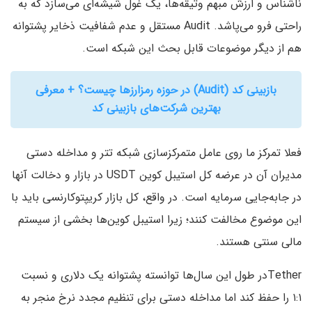
ناشناس و ارزش مبهم وثیقه‌ها، یک غول شیشه‌ای می‌سازد که به
راحتی فرو می‌پاشد. Audit مستقل و عدم شفافیت ذخایر پشتوانه
هم از دیگر موضوعات قابل بحث این شبکه است.
بازبینی کد (Audit) در حوزه رمزارزها چیست؟ + معرفی
بهترین شرکت‌های بازبینی کد
فعلا تمرکز ما روی عامل متمرکزسازی شبکه تتر و مداخله دستی
مدیران آن در عرضه کل استیبل کوین USDT در بازار و دخالت آنها
در جابه‌جایی سرمایه است. در واقع، کل بازار کریپتوکارنسی باید با
این موضوع مخالفت کنند؛ زیرا استیبل کوین‌ها بخشی از سیستم
مالی سنتی هستند.
Tetherدر طول این سال‌ها توانسته پشتوانه یک دلاری و نسبت
۱:۱ را حفظ کند اما مداخله دستی برای تنظیم مجدد نرخ منجر به