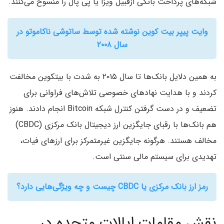
شبکه‌های پرداخت بانکی ازقبیل ویزا یا پی پال را منسوخ می‌کنند.
وایت پیپر بیت کوین نوشته شده توسط ساتوشی ناکاموتو در
سال ۲۰۰۸
به همین دلایل بانک‌ها تا سال ۲۰۱۵ به شدت با بیتکوین مخالفت
کردند و با هدایت نهادهای خصوصی تلاش‌های فراوانی برای
تضعیف و در دست گرفتن کنترل شبکه Bitcoin انجام دادند. هنوز
هم بانک‌ها با رقبای جایگزین ارز دیجیتال بانک مرکزی (CBDC)
مخالف هستند. هرگونه جایگزین غیرمتمرکز برای ارزهای فیات،
تهدیدی برای سیستم مالی سنتی است.
رمز ارز بانک مرکزی یا CBDC چیست و چه ویژگی‌هایی دارد؟
نقش مقامات ایالات متحده در