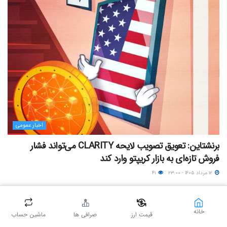
اخبار عمومی
برنشتاین: تعویق تصویب لایحه CLARITY می‌تواند فشار
فروش تازه‌ای به بازار کریپتو وارد کند
۱۲ مرداد ۱۴۰۵ - ۲۳:۰۰
۴۱
خانه
قیمت ارز
صرافی ها
ماشین حساب