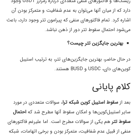
ریسک‌ها و فاکتورهای منفی متعددی درباره رمزارز USDT وجود
دارد که از میان آنها می‌توان به عدم شفافیت و متمرکز بودن آن
اشاره کرد. تمام فاکتورهای منفی که پیرامون تتر وجود دارد، باعث
می‌شود احتمال سقوط تتر دور از ذهن نباشد.
بهترین جایگزین تتر چیست؟
در حال حاضر، بهترین جایگزین‌های تتر، به ترتیب استیبل
کوین‌های دای، USDC و BUSD هستند.
کلام پایانی
بعد از
سقوط استیبل کوین شبکه ترا
، سوالات متعددی در مورد
سایر استیبل‌کوین‌ها و امکان سقوط آنها مطرح شد که
احتمال
سقوط تتر
هم یکی از سوالات مطرح است. اما علیرغم فاکتورهای
منفی از قبیل عدم شفافیت، متمرکز بودن و برخی اتهامات، شبکه