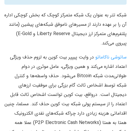
شبکه تتر به عنوان یک شبکه متمرکز کوچک که بخش کوچکی اداره
آن را بر عهده دارند از مسیرهای ناموفق شبکه‌های پیشین (مانند
پلتفرم‌های متمرکز ارز دیجیتال Liberty Reserve و E-Gold)
پیروی می‌کند.
ساتوشی ناکاماتو
در وایت پیپپر بیت کوین به لزوم حذف ویژگی
اعتماد اشاره می‌کند و همین ویژگی، عامل موثری در دوام
طولانی‌مدت شبکه Bitcoin می‌شود. حذف واسطه‌ها و کنترل
شبکه توسط اشخاص ثالث گام بزرگی برای موفقیت ارزهای
دیجیتال است. درواقع، بیت کوین توانست اشخاص ثالث قابل
اعتماد را از سیستم پولی شبکه بیت کوین حذف کند. مسلما، چنین
اقداماتی هزینه زیادی دارد چراکه شبکه‌های نقدی الکترونیک
همتا به همتا (P2P Electronic Cash Networks) عملا همه