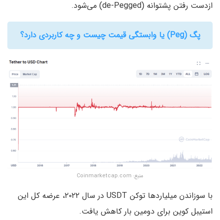
ازدست رفتن پشتوانه (de-Pegged) می‌شود.
پگ (Peg) یا وابستگی قیمت چیست و چه کاربردی دارد؟
منبع: Coinmarketcap.com
با سوزاندن میلیاردها توکن USDT در سال ۲۰۲۲، عرضه کل این
استیبل کوین برای دومین بار کاهش یافت.