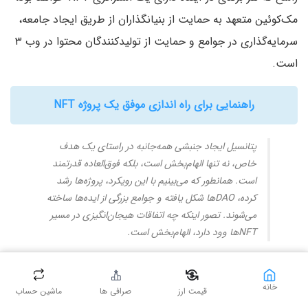
مک‌کوئین متعهد به حمایت از بنیانگذاران از طریق ایجاد جامعه،
سرمایه‌گذاری در جوامع و حمایت از تولیدکنندگان محتوا در وب ۳
است.
راهنمایی برای راه اندازی موفق یک پروژه NFT
پتانسیل ایجاد جنبشی همه‌جانبه در راستای یک هدف
خاص، نه تنها الهام‌بخش است، بلکه فوق‌العاده قدرتمند
است. همانطور که می‌بینیم با این رویکرد، پروژه‌ها رشد
کرده، DAOها شکل یافته و جوامع بزرگی از ایده‌ها ساخته
می‌شوند. تصور اینکه چه اتفاقات هیجان‌انگیزی در مسیر
NFTها وود دارد، الهام‌بخش است.
میشل ابس (Michelle Abbs)
خانه
قیمت ارز
صرافی ها
ماشین حساب