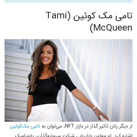
تامی مک کوئین (Tami
McQueen)
از دیگر زنان تاثیر گذار در بازار NFT، می‌توان به
تامی مک‌کوئین
اشاره کرد. او معاون بازاریابی شرکت سرمایه‌گذاری پانورامیک