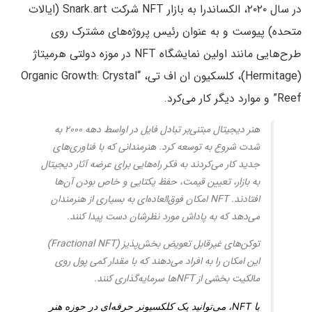
در سال ۲۰۲۰، الکساندرا به بازار NFT شرکت Snark.art (ایالات
متحده) پیوست و به عنوان رئیس پروژه‌های مشترک روی
طرح‌هایی مانند اولین نمایشگاه NFT در موزه دولتی هرمیتاژ
(Hermitage)، کلسکیون ان اف تی، “Organic Growth: Crystal
Reef” و موارد دیگر کار می‌کرد.
هنر دیجیتال مبتنی‌بر تبادل فایل در اواسط دهه ۲۰۰۰ به
شدت شروع به توسعه کرد. هنرمندانی که با فناوری‌های
جدید کار می‌کردند به فکر راه‌هایی برای عرضه آثار دیجیتال
به بازار، تعیین قیمت، حفظ یکتایی و خاص بودن آن‌ها
افتادند. NFT امکان فوق‌العاده‌ای به بسیاری از هنرمندان
می‌دهد که به پاداش مورد نظرشان دست پیدا کنند.
توکن‌های غیرقابل تعویض بخش‌پذیز (Fractional NFT)
این امکان را به افراد می‌دهند که با مقدار کمی پول روی
مالکیت بخشی از NFTها سرمایه‌گذاری کنند.
با NFT، می‌توانید یک کلکسیونر حرفه‌ای در حوزه هنر