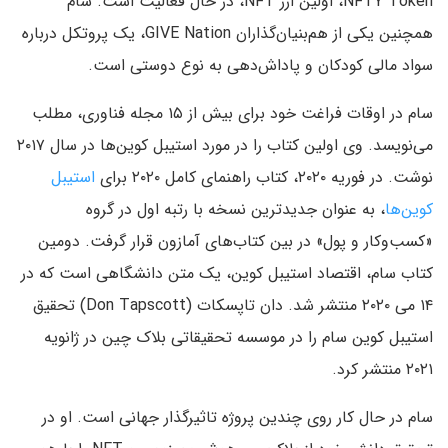
NFTY Token، اولین ارز NFT، در حال فعالیت است. سام
همچنین یکی از هم‌بنیان‌گذاران GIVE Nation، یک پروتکل درباره
سواد مالی کودکان و پاداش‌دهی به نوع دوستی است.
سام در اوقات فراغت خود برای بیش از ۱۵ مجله فناوری، مطلب
می‌نویسد. وی اولین کتاب را در مورد استیبل کوین‌ها در سال ۲۰۱۷
نوشت. در فوریه ۲۰۲۰، کتاب راهنمای کامل ۲۰۲۰ برای
استیبل
کوین‌ها
، به عنوان جدیدترین نسخه با رتبه اول در گروه
«کسب‌وکار و پول» در بین کتاب‌های آمازون قرار گرفت. دومین
کتاب سام، اقتصاد استیبل کوین، یک متن دانشگاهی است که در
۱۴ می ۲۰۲۰ منتشر شد. دان تاپسکات (Don Tapscott) تحقیق
استیبل کوین سام را در موسسه تحقیقاتی بلاک چین در ژانویه
۲۰۲۱ منتشر کرد.
سام در حال کار روی چندین پروژه تاثیرگذار جهانی است. او در