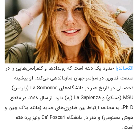
الکساندرا
حدود یک دهه است که رویدادها و کنفرانس‌هایی را در
صنعت فناوری در سراسر جهان سازماندهی می‌کند. او پیشینه
تحصیلی در تاریخ هنر در دانشگاه‌های La Sorbonne (پاریس)،
MSU (مسکو) و La Sapienza (رم) دارد. از سال ۲۰۱۸، در مقطع
Ph.D، به مطالعه ارتباط بین فناوری‌های جدید (مانند بلاک چین و
هوش مصنوعی) و هنر در دانشگاه Ca’ Foscari ونیز پرداخته
است.