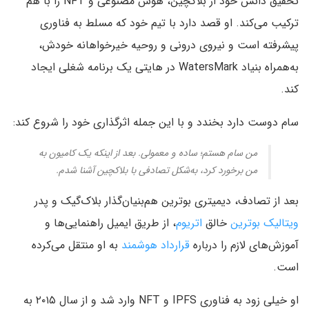
تحقیق دانش خود از بلاکچین، هوش مصنوعی و NFT را با هم
ترکیب می‌کند. او قصد دارد با تیم خود که مسلط به فناوری
پیشرفته است و نیروی درونی و روحیه خیرخواهانه‌ خودش،
به‌همراه بنیاد WatersMark در هایتی یک برنامه شغلی ایجاد
کند.
سام دوست دارد بخندد و با این جمله اثرگذاری خود را شروع کند:
من سام هستم؛ ساده و معمولی. بعد از اینکه یک کامیون به
من برخورد کرد، به‌شکل تصادفی با بلاکچین آشنا شدم.
بعد از تصادف، دیمیتری بوترین هم‌بنیان‌گذار بلاک‌گیک و پدر
ویتالیک بوترین
خالق
اتریوم
، از طریق ایمیل راهنمایی‌ها و
آموزش‌های لازم را درباره
قرارداد هوشمند
به او منتقل می‌کرده
است.
او خیلی زود به فناوری IPFS و NFT وارد شد و از سال ۲۰۱۵ به