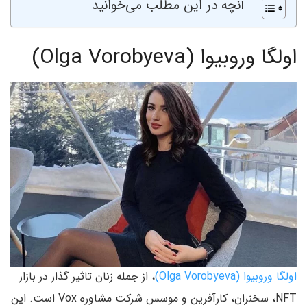
آنچه در این مطلب می‌خوانید
اولگا وروبیوا (Olga Vorobyeva)
اولگا وروبیوا (Olga Vorobyeva)
، از جمله زنان تاثیر گذار در بازار
NFT، سخنران، کارآفرین و موسس شرکت مشاوره Vox است. این