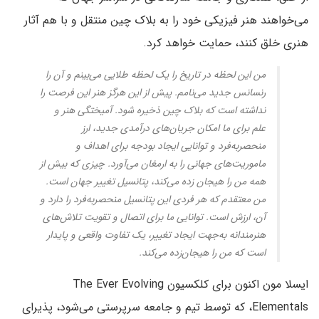
می‌خواهند هنر فیزیکی خود را به بلاک چین منتقل و با هم آثار
هنری خلق کنند، حمایت خواهد کرد.
من این لحظه در تاریخ را یک لحظه طلایی می‌بینم و آن را
رنسانس جدید می‌نامم. پیش از این هرگز هنر این فرصت را
نداشته است که بلاک چین ذخیره شود. آمیختگی هنر و
علم برای ما امکان جریان‌های درآمدی جدید، ارز
منحصر‌به‌فرد و توانایی ایجاد بودجه برای اهداف و
ماموریت‌های جهانی را به ارمغان می‌آورد. چیزی که بیش از
همه من را هیجان زده می‌کند، پتانسیل تغییر جهان است.
من معتقدم که هر فردی این پتانسیل منحصربه‌فرد را دارد و
آن، ارزش است. توانایی ما برای اتصال و تقویت تلاش‌های
هنرمندانه به‌جهت ایجاد تغییر، یک تفاوت واقعی و پایدار
است که من را هیجان‌زده می‌کند.
ایسلا مون اکنون برای کلکسیون The Ever Evolving
Elementals، که توسط تیم و جامعه سرپرستی می‌شود، پذیرای