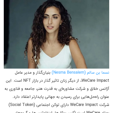
نسما بن سالم
(Nesma Bensalem)
بنیان‌گذار و مدیر عامل
WeCare Impact، از دیگر زنان تاثیر‌ گذار در بازار NFT است. این
آژانس خلاق و شرکت مشاوره‌ای به قدرت هنر، جامعه و فناوری به
عنوان راه‌حل‌هایی برای رسیدن به جهانی پایدارتر اعتقاد دارد.
شرکت WeCare Impact دارای توکن اجتماعی (Social Token)
به‌نام WeCare است (کسب‌وکارها، اینفلوئنسرها و گروه‌های