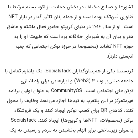
کشورها و صنایع مختلف در بخش حمایت از اکوسیستم مرتبط با
فناوری فین‌تک بوده است و از جمله زنان تاثیر گذار در بازار NFT
است. او از سال ۲۰۱۶ در دنیای کریپتو حضور فعال داشته و عاشق
هنر و بیان آن به شیوه‌ای خلاقانه بوه است که طبیعتا او را به
حوزه NFT کشاند (مخصوصا در حوزه توکن اجتماعی که جنبه
انجمنی دارد).
کریستینا یکی از هم‌بنیان‌گذاران Socialstack، یک پلتفرم تعامل با
جامعه مبتنی‌بر وب ۳ (Web3) و ابزارهایی برای راه اندازی
توکن‌های اجتماعی است. CommunityOS به عنوان اولین برنامه
غیرمتمرکز در این پلتفرم، به تیم‌ها اجازه می‌دهد وظایف را محول
کنند، کدهای QR برای کسب توکن ایجاد کنند و یک فروشگاه
توکن (محصولات، NFTها و کوپن‌ها) ایجاد کنند. Socialstack
به‌عنوان زیرساختی برای الهام بخشیدن به مردم و رسیدن به یک