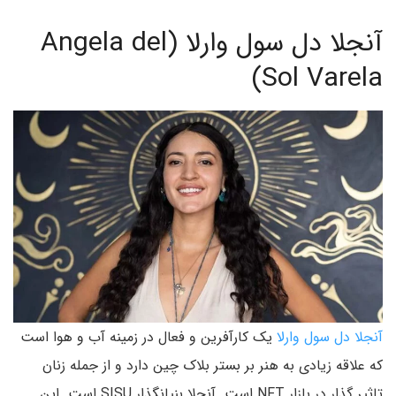
آنجلا دل سول وارلا (Angela del
Sol Varela)
آنجلا دل سول وارلا
یک کارآفرین و فعال در زمینه آب و هوا است
که علاقه زیادی به هنر بر بستر بلاک چین دارد و از جمله زنان
تاثیر گذار در بازار NFT است. آنجلا بنیانگذار SISU است. این