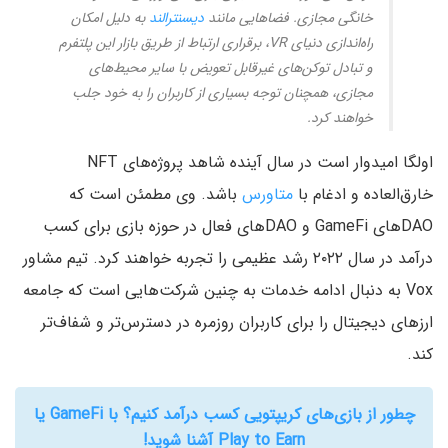
خانگی مجازی. فضاهایی مانند
دیسنترالند
به دلیل امکان
راه‌اندازی دنیای VR، برقراری ارتباط از طریق بازار این پلتفرم
و تبادل توکن‌های غیرقابل تعویض با سایر محیط‌های
مجازی، همچنان توجه بسیاری از کاربران را به خود جلب
خواهند کرد.
اولگا امیدوار است در سال آینده شاهد پروژه‌های NFT
خارق‌العاده و ادغام با
متاورس
باشد. وی مطمئن است که
DAOهای GameFi و DAOهای فعال در حوزه بازی برای کسب
درآمد در سال ۲۰۲۲ رشد عظیمی را تجربه خواهند کرد. تیم مشاور
Vox به دنبال ادامه خدمات به چنین شرکت‌هایی است که جامعه
ارزهای دیجیتال را برای کاربران روزمره در دسترس‌تر و شفاف‌تر
کند.
چطور از بازی‌های کریپتویی کسب درآمد کنیم؟ با GameFi‌ یا
Play to Earn آشنا شوید!