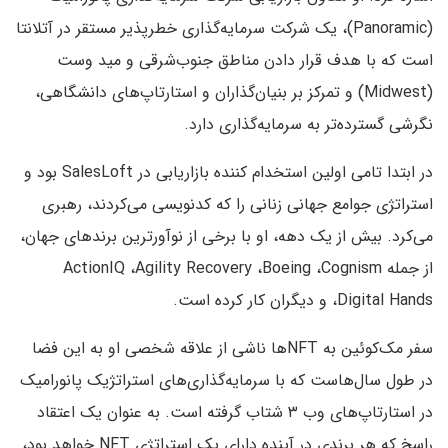
(Panoramic)، یک شرکت سرمایه‌گذاری خطرپذیر مستقر در آتلانتا
است که با هدف قرار دادن مناطق جنوب‌شرقی و مید وست
(Midwest) و تمرکز بر بنیان‌گذاران و استارتاپ‌های دانشگاهی،
نگرشی گسترده‌تر به سرمایه‌گذاری دارد.
در ابتدا تامی اولین استخدام کننده بازاریابی در SalesLoft بود و
استراتژی جوامع جهانی زنانی را که کدنویسی می‌کردند، رهبری
می‌کرد. بیش از یک دهه، او با برخی از نوآورترین برندهای جهان،
از جمله ActionIQ ،Agility Recovery ،Boeing ،Cognism
،Digital Hands و دیگران کار کرده است.
سفر مک‌کوئین به NFTها ناشی از علاقه شخصی او به این فضا
در طول سال‌هاست که با سرمایه‌گذاری‌های استراتژیک پانورامیک
در استارتاپ‌های وب ۳ شتاب گرفته است. به عنوان یک اعتقاد
راسخ که هر برندی در آینده دارای یک استراتژی NFT خواهد بود،