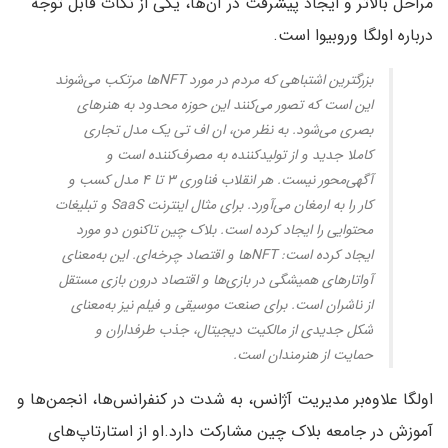
مراحل بالاتر و ایجاد پیشرفت در آن‌ها، یکی از نکات قابل توجه
درباره اولگا وروبیوا است.
بزرگترین اشتباهی که مردم در مورد NFTها مرتکب می‌شوند
این است که تصور می‌کنند این حوزه محدود به هنرهای
بصری می‌شود. به نظر من، ان اف تی یک مدل تجاری
کاملا جدید و از تولیدکننده به مصرف‌کننده است و
آگهی‌محور نیست. هر انقلاب فناوری ۳ تا ۴ مدل کسب و
کار را به ارمغان می‌آورد. برای مثال اینترنت SaaS و تبلیغات
محتوایی را ایجاد کرده است. بلاک چین تاکنون دو مورد
ایجاد کرده است: NFTها و اقتصاد چرخه‌ای. این به‌معنای
آواتارهای همیشگی در بازی‌ها و اقتصاد درون بازی مستقل
از ناشران است. برای صنعت موسیقی و فیلم نیز به‌معنای
شکل جدیدی از مالکیت دیجیتال، جذب طرفداران و
حمایت از هنرمندان است.
اولگا علاوه‌بر مدیریت آژانس، به شدت در کنفرانس‌ها، انجمن‌ها و
آموزش در جامعه بلاک چین مشارکت دارد.او از استارتاپ‌های