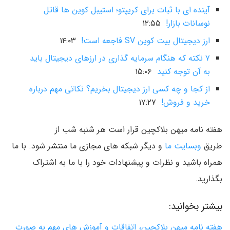
آینده ای با ثبات برای کریپتو؛ استیبل کوین ها قاتل
نوسانات بازار!
۱۲:۵۵
ارز دیجیتال بیت کوین SV فاجعه است!
۱۴:۰۳
۷ نکته که هنگام سرمایه گذاری در ارزهای دیجیتال باید
به آن توجه کنید
۱۵:۰۶
از کجا و چه کسی ارز دیجیتال بخریم؟ نکاتی مهم درباره
خرید و فروش!
۱۷:۲۷
هفته نامه میهن بلاکچین قرار است هر شنبه شب از
طریق
وبسایت ما
و دیگر شبکه های مجازی ما منتشر شود. با ما
همراه باشید و نظرات و پیشنهادات خود را با ما به اشتراک
بگذارید.
بیشتر بخوانید:
هفته نامه میهن بلاکچین، اتفاقات و آموزش های مهم به صورت