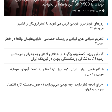
انویدیا یا S&P 500 این راهنما را بخوانید
۱۶ تیر ۱۴۰۵ - ۱۷:۰۰
۲۳۲
روزهای قرمز بازار؛ قربانی ترس می‌شوید یا استراتژی‌تان را تغییر
می‌دهید؟
تحریم صرافی های ایرانی و ریسک حضانتی؛ دارایی‌هایمان واقعاً در خطر
است؟
گزارش ویژه: اکسکوینو چگونه از اختلالی ادعایی به بحرانی سیستمی
رسید؟ کالبدشکافی ورشکستگی پنهان در فین‌تک ایران
۵ گام طلایی برای ردیابی کیف پول‌ نهنگ‌ها و به دست آوردن سرمایه
میلیون دلاری
«برای آنچه نیاز دارید، چه بهایی می‌پردازید؟» صورت‌مسئله تازه اقتصاد
جهانی و ایران