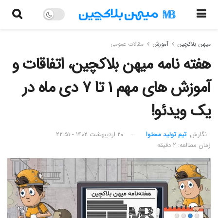
میهن بلاکچین
آموزش
مقالات عمومی
هفته نامه میهن بلاکچین، اتفاقات و
آموزش های مهم ۱ تا ۷ دی ماه در
یک ویدئو!
نگارش:‌
تیم تولید محتوا
۲۰ اردیبهشت ۱۴۰۲ - ۲۲:۵۱
زمان مطالعه: ۲ دقیقه