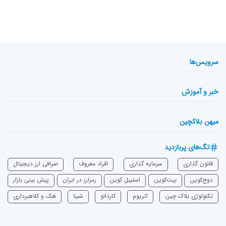
سرویس‌ها
خبر و آموزش
میهن بلاکچین
تگ‌های پربازدید
قانون گذاری
سرمایه‌ گذاری
افراد معروف
صرافی ارز دیجیتال
دوج‌کوین
بیت‌کوین
استیبل کوین
رمزارز در ایران
پیش بینی بازار
تکنولوژی بلاک چین
اتریوم
‌کاردانو
شیبا
هک و کلاهبرداری