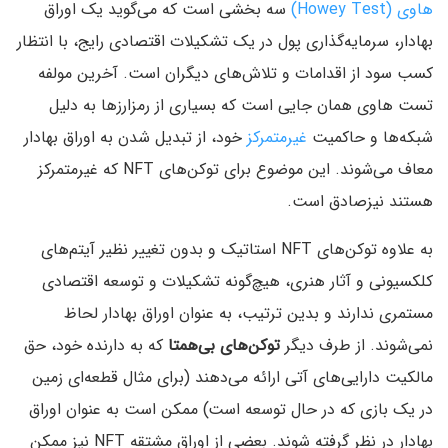
هاوی (Howey Test)
سه بخشی است که می‌گوید یک اوراق
بهادار، سرمایه‌گذاری پول در یک تشکیلات اقتصادی رایج، با انتظار
کسب سود از اقدامات و تلاش‌های دیگران است. آخرین مولفه
تست هاوی همان جایی است که بسیاری از رمزارزها به دلیل
شبکه‌ها و حاکمیت
غیرمتمرکز
خود، از تبدیل شدن به اوراق بهادار
معاف می‌شوند. این موضوع برای توکن‌های NFT که غیرمتمرکز
هستند نیزصادق است.
به علاوه توکن‌های NFT استاتیک و بدون تغییر نظیر آیتم‌های
کلکسیونی و آثار هنری، هیچ‌گونه تشکیلات و توسعه اقتصادی
مستمری ندارند و بدین ترتیب، به عنوان اوراق بهادار لحاظ
نمی‌شوند. از طرف دیگر
توکن‌های بی‌همتا
که به دارنده خود، حق
مالکیت دارایی‌های آتی ارائه می‌دهند (برای مثال قطعه‌ای زمین
در یک بازی که در حال توسعه است) ممکن است به عنوان اوراق
بهادار در نظر گرفته شوند. بعضی از اوراق مشتقه NFT نیز ممکن