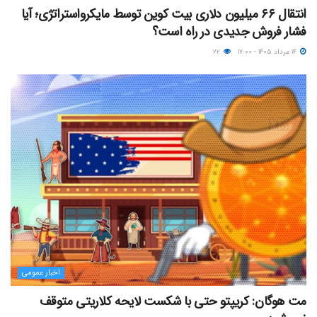
انتقال ۶۶ میلیون دلاری بیت کوین توسط مایکرواستراتژی؛ آیا
فشار فروش جدیدی در راه است؟
۱۴ مرداد ۱۴۰۵ - ۱۷:۰۰
۲۲
اخبار عمومی
مت هوگان: کریپتو حتی با شکست لایحه کلاریتی متوقف