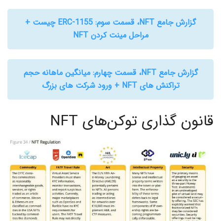
گزارش جامع NFT، قسمت سوم: ERC-1155 چیست +
مراحل مینت کردن NFT
گزارش جامع NFT، قسمت چهارم: میانگین ماهانه حجم
تراکنش‌ های NFT + ورود شرکت های بزرگ
قانون گذاری توکن‌های NFT