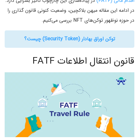
اقدام مالی (FATF)
در پیاده‌سازی این چارچوب تاثیر بسزایی دارد.
در ادامه این مقاله میهن بلاکچین، وضعیت کنونی قانون گذاری را
در حوزه نوظهور توکن‌های NFT بررسی می‌کنیم.
توکن اوراق بهادار (Security Token) چیست؟
قانون انتقال اطلاعات FATF