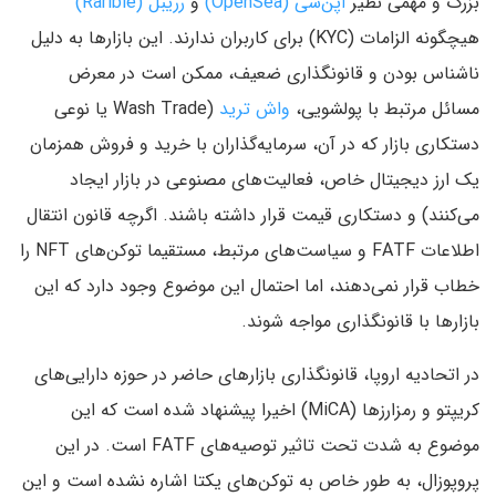
بزرگ و مهمی نظیر
اپن‌سی (OpenSea)
و
رریبل (Rarible)
هیچگونه الزامات (KYC) برای کاربران ندارند. این بازارها به دلیل
ناشناس بودن و قانونگذاری ضعیف، ممکن است در معرض
مسائل مرتبط با پولشویی،
واش ترید
(Wash Trade یا نوعی
دستکاری بازار که در آن، سرمایه‌گذاران با خرید و فروش همزمان
یک ارز دیجیتال خاص، فعالیت‌های مصنوعی در بازار ایجاد
می‌کنند) و دستکاری قیمت قرار داشته باشند. اگرچه قانون انتقال
اطلاعات FATF و سیاست‌های مرتبط، مستقیما توکن‌های NFT را
خطاب قرار نمی‌دهند، اما احتمال این موضوع وجود دارد که این
بازارها با قانونگذاری مواجه شوند.
در اتحادیه اروپا، قانونگذاری بازارهای حاضر در حوزه دارایی‌های
کریپتو و رمزارزها (MiCA) اخیرا پیشنهاد شده است که این
موضوع به شدت تحت تاثیر توصیه‌های FATF است. در این
پروپوزال، به طور خاص به توکن‌های یکتا اشاره نشده است و این