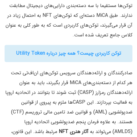
توکن‌ها مستقیما با سه دسته‌بندی دارایی‌های دیجیتال مطابقت
ندارند. طبق MiCA دسته‌ای که توکن‌های NFT به احتمال زیاد در
آن قرار می‌گیرند، توکن‌های کاربردی است که به طور کلی به عنوان
کلاس جامع تعریف شده است.
توکن کاربردی چیست؟ همه چیز درباره Utility Token
صادرکنندگان و ارائه‌دهندگان سرویس توکن‌های ان‌اف‌تی تحت
هر کدام از دسته‌بندی‌های MiCA قرار بگیرند، باید به عنوان
ارائه‌دهندگان رمزارز (CASP) ثبت شوند تا بتوانند در اتحادیه اروپا
به فعالیت بپردازند. این CASPها ملزم به پیروی از قوانین
ضدپولشویی (AML) و قوانین ضد تامین مالی تروریسم (CTF)
هستند. به علاوه فرمان پنجم ضدپولشویی اتحادیه اروپا
(AMLD5) می‌تواند به
آثار هنری NFT
مرتبط باشد. این قانون،