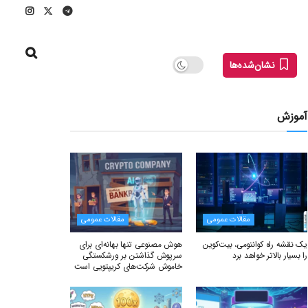
نشان‌شده‌ها
آموزش
مقالات عمومی
مقالات عمومی
یک نقشه راه کوانتومی، بیت‌کوین
هوش مصنوعی تنها بهانه‌ای برای
را بسیار بالاتر خواهد برد
سرپوش گذاشتن بر ورشکستگی
خاموش شرکت‌های کریپتویی است