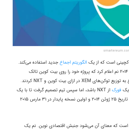
اکچینی است که از یک
الگوریتم اجماع
جدید استفاده می‌کند.
این شبکه در سال ۲۰۱۵ راه‌اندازی شد. البته در ۱۴ ژانویه ۲۰۱۴ نم اعلام کرد که پروژه خود را روی بیت کوین تالک
راه‌اندازی خواهد کرد. سپس دست‌اندرکاران پروژه شروع به توزیع توکن‌های XEM در ازای بیت کوین و NXT کردند.
فورک
از NXT باشد، اما سپس تیم تصمیم گرفت تا با یک
کد کاملا جدید رونمایی شود. نسخه آلفای این پروژه در تاریخ ۲۵ ژوئن ۲۰۱۴ و اولین نسخه پایدار در ۳۱ مارس ۲۰۱۵
ovemen است که معنای آن می‌شود جنبش اقتصادی نوین. نم یک