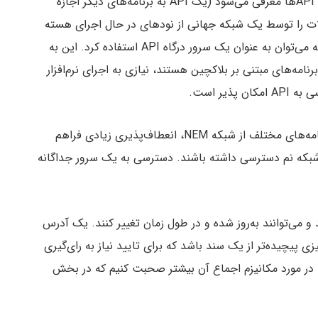
سیستم به‌عنوان یک بلاکچین باز برای دسترسی به تمام APIها معرفی می‌شود (یک API به برنامه‌های دیگر اجازه
ن ارتباط داشته باشند). پلتفرم NEM معاملات را توسط یک شبکه جهانی از نودهای در حال اجرای هسته
نرم افزار NEM، به طور امن پردازش می‌کند. از این شبکه می‌توان به عنوان یک سرور درگاه API استفاده کرد. این به
امه‌های مبتنی بر بلاکچین هستند، نیازی به اجرای نرم‌افزار
این امر در مورد طراحی سیستم و چگونگی استفاده برنامه‌های مختلف از شبکه NEM، انعطاف‌پذیری زیادی فراهم
کند. برنامه‌های کاربردی می‌توانند مستقیما به API شبکه نم دسترسی داشته باشند. دسترسی به یک سرور جداگانه
ل می‌کنند و می‌توانند به‌روز شده و در طول زمان تغییر کنند. یک آدرس
 پیچیده‌تر از یک سند باشد که برای تایید نیاز به رای‌گیری
ست در مورد مکانیزم اجماع آن بیشتر صحبت کنیم که در بخش