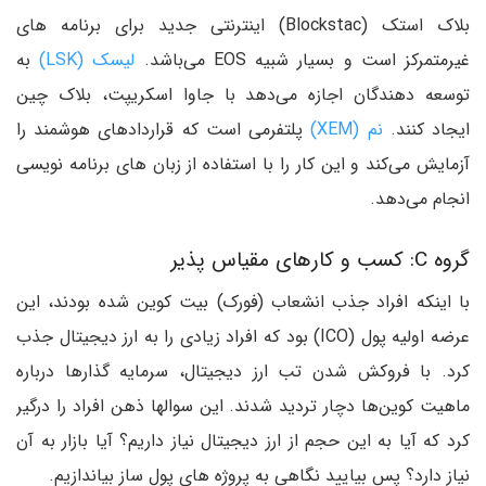
بلاک استک (Blockstac) اینترنتی جدید برای برنامه های
غیرمتمرکز است و بسیار شبیه EOS می‌باشد.
لیسک (LSK)
به
توسعه دهندگان اجازه می‌دهد با جاوا اسکریپت، بلاک چین
ایجاد کنند.
نم (XEM)
پلتفرمی است که قراردادهای هوشمند را
آزمایش می‌کند و این کار را با استفاده از زبان های برنامه نویسی
انجام می‌دهد.
گروه C: کسب و کارهای مقیاس پذیر
با اینکه افراد جذب انشعاب (فورک) بیت کوین شده بودند، این
عرضه اولیه پول (ICO) بود که افراد زیادی را به ارز دیجیتال جذب
کرد. با فروکش شدن تب ارز دیجیتال، سرمایه گذارها درباره
ماهیت کوین‌ها دچار تردید شدند. این سوالها ذهن افراد را درگیر
کرد که آیا به این حجم از ارز دیجیتال نیاز داریم؟ آیا بازار به آن
نیاز دارد؟ پس بیایید نگاهی به پروژه های پول ساز بیاندازیم.