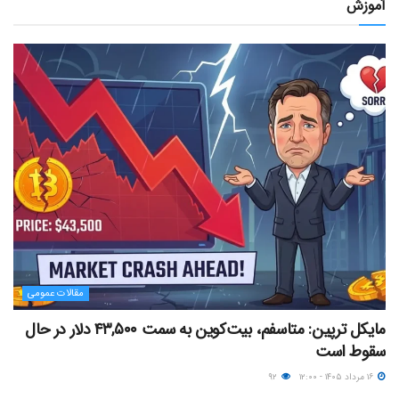
آموزش
مقالات عمومی
مایکل ترپین: متاسفم، بیت‌کوین به سمت ۴۳,۵۰۰ دلار در حال
سقوط است
۱۶ مرداد ۱۴۰۵ - ۱۲:۰۰
۹۲