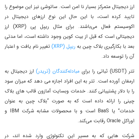
ارز دیجیتال متمرکز بسیار نا امن است. ساتوشی نیز این موضوع را
تایید کرده است، با این حال این نوع ارزهای دیجیتال در
اکوسیستم فعال می‌باشند. برای مثال ریپل پی (XRP) ارز
دیجیتالی است که قبل از بیت کوین وجود داشته است، اما مدتی
بعد با بکارگیری بلاک چین به
ریپل (XRP)
تغییر نام یافت و اعتبار
آن را توسعه داد.
تتر (USDT) ثباتی را برای
مبادله‌کنندگان (تریدر)
ارز دیجیتال به
ارمغان آورده است. تتر به این افراد اجازه می دهد که میزان سود
را با دلار پشتیبانی کنند. خدمات وبسایت آمازون قالب های بلاک
چینی را ارائه داده است که به صورت “بلاک چین به عنوان
خدمات” یا BaaS است و با محصولات مشابه شرکت IBM و
اوراکل Oracle رقابت می‌کند.
شرکت هایی که به مسیر این تکنولوژی وارد شده اند، در