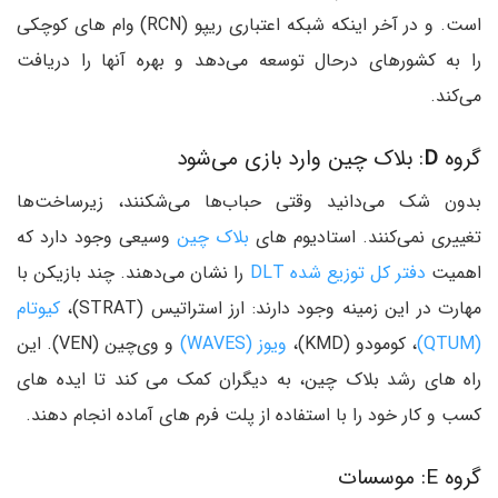
است. و در آخر اینکه شبکه اعتباری ریپو (RCN) وام های کوچکی
را به کشورهای درحال توسعه می‌دهد و بهره آنها را دریافت
می‌کند.
گروه
D
: بلاک چین وارد بازی می‌شود
بدون شک می‌دانید وقتی حباب‌ها می‌شکنند، زیرساخت‌ها
تغییری نمی‌کنند. استادیوم های
بلاک چین
وسیعی وجود دارد که
اهمیت
دفتر کل توزیع شده DLT
را نشان می‌دهند. چند بازیکن با
مهارت در این زمینه وجود دارند: ارز استراتیس (STRAT)،
کیوتام
(QTUM)
، کومودو (KMD)،
ویوز (WAVES)
و وی‌چین (VEN). این
راه های رشد بلاک چین، به دیگران کمک می کند تا ایده های
کسب و کار خود را با استفاده از پلت فرم های آماده انجام دهند.
گروه E: موسسات