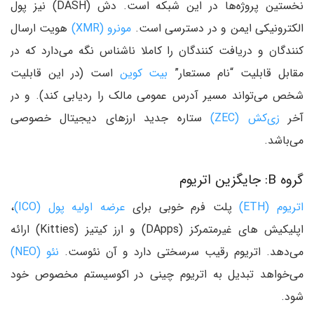
نخستین پروژه‌ها در این شبکه است. دش (DASH) نیز پول
الکترونیکی ایمن و در دسترسی است.
مونرو (XMR)
هویت ارسال
کنندگان و دریافت کنندگان را کاملا ناشناس نگه می‌دارد که در
مقابل قابلیت “نام مستعار”
بیت کوین
است (در این قابلیت
شخص می‌تواند مسیر آدرس عمومی مالک را ردیابی کند). و در
آخر
زی‌کش (ZEC)
ستاره جدید ارزهای دیجیتال خصوصی
می‌باشد.
گروه B: جایگزین اتریوم
اتریوم (ETH)
پلت فرم خوبی برای
عرضه اولیه پول (ICO)
،
اپلیکیش های غیرمتمرکز (DApps) و ارز کیتیز (Kitties) ارائه
می‌دهد. اتریوم رقیب سرسختی دارد و آن نئوست.
نئو (NEO)
می‌خواهد تبدیل به اتریوم چینی در اکوسیستم مخصوص خود
شود.