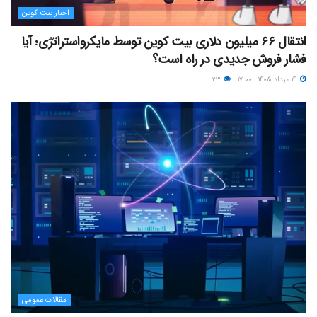
اخبار بیت کوین
انتقال ۶۶ میلیون دلاری بیت کوین توسط مایکرواستراتژی؛ آیا
فشار فروش جدیدی در راه است؟
۱۴ مرداد ۱۴۰۵ - ۱۷:۰۰
۲۳
مقالات عمومی