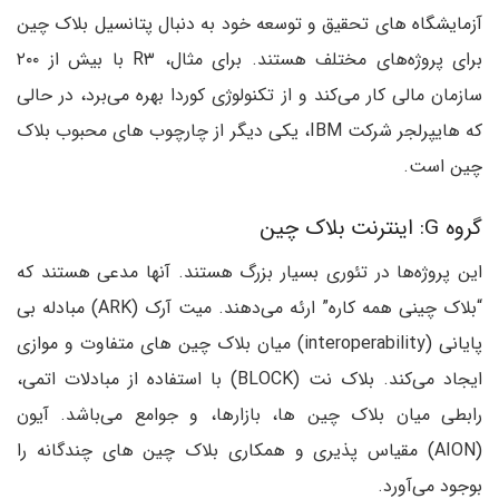
آزمایشگاه های تحقیق و توسعه خود به دنبال پتانسیل بلاک چین
برای پروژه‌های مختلف هستند. برای مثال، R۳ با بیش از ۲۰۰
سازمان مالی کار می‌کند و از تکنولوژی کوردا بهره می‌برد، در حالی
که هایپرلجر شرکت IBM، یکی دیگر از چارچوب های محبوب بلاک
چین است.
گروه G: اینترنت بلاک چین
این پروژه‌ها در تئوری بسیار بزرگ هستند. آنها مدعی هستند که
“بلاک چینی همه کاره” ارئه می‌دهند. میت آرک (ARK) مبادله بی
پایانی (interoperability) میان بلاک چین های متفاوت و موازی
ایجاد می‌کند. بلاک نت (BLOCK) با استفاده از مبادلات اتمی،
رابطی میان بلاک چین ها، بازارها، و جوامع می‌باشد. آیون
(AION) مقیاس پذیری و همکاری بلاک چین های چندگانه را
بوجود می‌آورد.