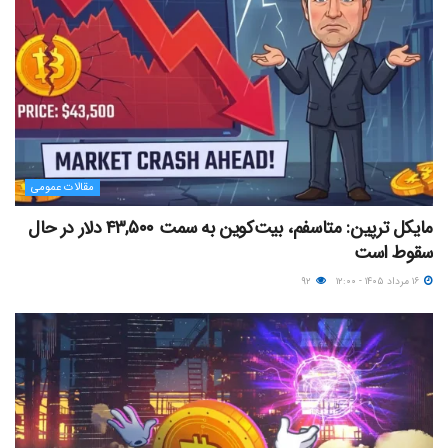
مقالات عمومی
مایکل ترپین: متاسفم، بیت‌کوین به سمت ۴۳,۵۰۰ دلار در حال
سقوط است
۱۶ مرداد ۱۴۰۵ - ۱۲:۰۰
۹۲