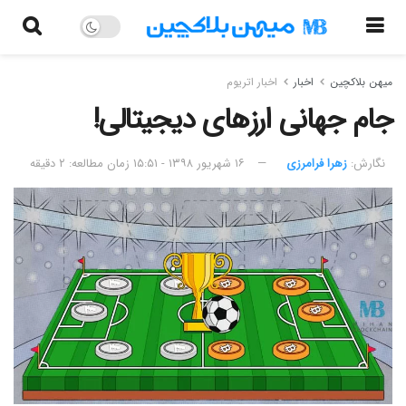
میهن بلاکچین
اخبار
اخبار اتریوم
جام جهانی ارزهای دیجیتالی!
نگارش:‌
زهرا فرامرزی
۱۶ شهریور ۱۳۹۸ - ۱۵:۵۱
زمان مطالعه: ۲ دقیقه