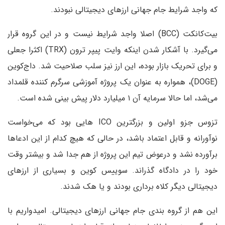
که واجد شرایط جام جهانی ارزهای دیجیتالی نبودند.
بیت‌کانکت (BCC) اصلا واجد شرایط نیست و در این گروه قرار
می‌گیرد. با آشکار شدن اینکه وایت پیپر ترون (TRX) اکثرا جعلی
و برای تحریک بازار بوده، این ارز نیز سلب صلاحیت شد. داج‌کوین
(DOGE)، همواره به عنوان یک پروژه آموزشی سرگرم کننده قلمداد
می‌شد، اما حالا سرمایه آن ۱ میلیارد دلار پیش بینی شده است.
تزوس جزو اولین و بزرگترین ICO هایی بود که می‌خواست
نوآورانه و قابل اعتماد باشد، در حالی که هیچ کدام از این ادعاها
برآورده نشد و درعوض تیم این پروژه از هم جدا شد و بیشتر وقت
خود را در دادگاه گذراند. سوییس کوین و بسیاری از ارزهای
دیجیتالی دیگر کلاه برداری بودند و یا هک شدند.
این هم از گروه بندی جام جهانی ارزهای دیجیتالی. امیدواریم با