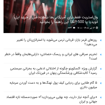
وال‌استریت فقط برای آمریکایی‌ها نیست؛ قبل از خرید اپل،
انویدیا یا S&P 500 این راهنما را بخوانید
۱۶ تیر ۱۴۰۵ - ۱۷:۰۰
۲۳۶
روزهای قرمز بازار؛ قربانی ترس می‌شوید یا استراتژی‌تان را تغییر
می‌دهید؟
تحریم صرافی های ایرانی و ریسک حضانتی؛ دارایی‌هایمان واقعاً در خطر
است؟
گزارش ویژه: اکسکوینو چگونه از اختلالی ادعایی به بحرانی سیستمی
رسید؟ کالبدشکافی ورشکستگی پنهان در فین‌تک ایران
۵ گام طلایی برای ردیابی کیف پول‌ نهنگ‌ها و به دست آوردن سرمایه
میلیون دلاری
«برای آنچه نیاز دارید، چه بهایی می‌پردازید؟» صورت‌مسئله تازه اقتصاد
جهانی و ایران