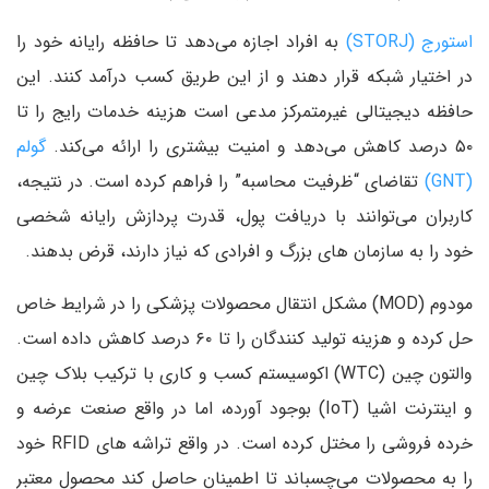
استورج (STORJ)
به افراد اجازه می‌دهد تا حافظه رایانه خود را
در اختیار شبکه قرار دهند و از این طریق کسب درآمد کنند. این
حافظه دیجیتالی غیرمتمرکز مدعی است هزینه خدمات رایج را تا
۵۰ درصد کاهش می‌دهد و امنیت بیشتری را ارائه می‌کند.
گولم
(GNT)
تقاضای “ظرفیت محاسبه” را فراهم کرده است. در نتیجه،
کاربران می‌توانند با دریافت پول، قدرت پردازش رایانه شخصی
خود را به سازمان های بزرگ و افرادی که نیاز دارند، قرض بدهند.
مودوم (MOD) مشکل انتقال محصولات پزشکی را در شرایط خاص
حل کرده و هزینه تولید کنندگان را تا ۶۰ درصد کاهش داده است.
والتون چین (WTC) اکوسیستم کسب و کاری با ترکیب بلاک چین
و اینترنت اشیا (IoT) بوجود ‌آورده، اما در واقع صنعت عرضه و
خرده فروشی را مختل کرده است. در واقع تراشه های RFID خود
را به محصولات می‌چسباند تا اطمینان حاصل کند محصول معتبر