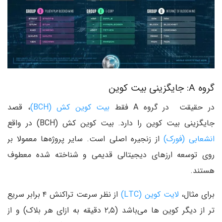
گروه A: جایگزینی بیت کوین
در حقیقت در گروه A فقط
بیت کوین کش (BCH)
، قصد
جایگزینی بیت کوین را دارد. بیت کوین کش (BCH) در واقع
انشعابی (فورک)
از زنجیره اصلی است. سایر پروژه‌ها معمولا بر
روی توسعه ارزهای دیجیتالی قدیمی و شناخته شده معطوف
هستند.
برای مثال،
لایت کوین (LTC)
از نظر سرعت تراکنش ۴ برابر سریع
تر از دیگر کوین ها می‌باشد (۲,۵ دقیقه به ازای هر بلاک) و از