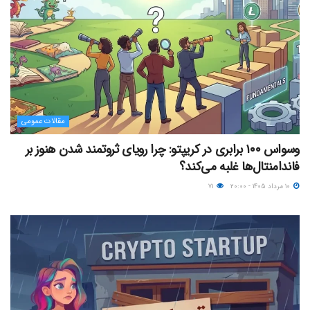
مقالات عمومی
وسواس ۱۰۰ برابری در کریپتو: چرا رویای ثروتمند شدن هنوز بر
فاندامنتال‌ها غلبه می‌کند؟
۱۰ مرداد ۱۴۰۵ - ۲۰:۰۰
۷۱