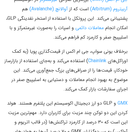
آربیتروم (Arbitrum)
است که از
آوالانچ (Avalanche)
هم
پشتیبانی می‌کند. این پروتکل با استفاده از استخر نقدینگی GLP،
امکان انجام
معاملات دائمی
و اسپات را به‌صورت غیرمتمرکز و با
اسلیپیج صفر و کارمزد کم فراهم می‌کند.
برخلاف یونی سواپ، جی ام اکس از قیمت‌گذاری پویا (به کمک
اوراکل‌های
Chainlink
) استفاده می‌کند و به‌جای استفاده از بازارساز
خودکار، قیمت‌ها را از صرافی‌های بزرگ جمع‌آوری می‌کند. این
موضوع به بهبود انجام معاملات و دستیابی به اسلیپیج صفر در
اجرای سفارشات بازار کمک می‌کند.
GMX
و GLP دو ارز دیجیتال اکوسیستم این پلتفرم هستند. هولد
کردن این دو توکن چند مزیت برای کاربران دارد. مهم‌ترین مزیت
این است که ۳۰ درصد از کارمزد تراکنش‌ها (در قالب اتریوم و
آواکس) به سپرده‌گذاران GMX و ۷۰ درصد آن‌ها به هولدرهای