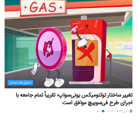
تحلیل فاندامنتال
تغییر ساختار توکنومیکس یونی‌سواپ؛ تقریباً تمام جامعه با
اجرای طرح فی‌سوییچ موافق است
۱ دی ۱۴۰۴ - ۱۰:۰۰
۸۰