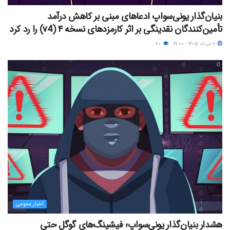
بنیان‌گذار یونی‌سواپ ادعاهای مبنی بر کاهش درآمد
تأمین‌کنندگان نقدینگی بر اثر کارمزدهای نسخه ۴ (v4) را رد کرد
۷ مرداد ۱۴۰۵ - ۱۹:۰۰
۲۰
اخبار عمومی
هشدار بنیان‌گذار یونی‌سواپ؛ فیشینگ‌های گوگل حتی