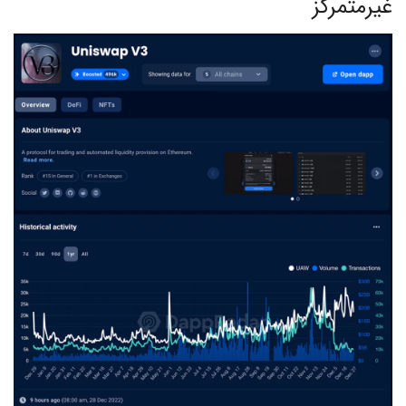
غیرمتمرکز