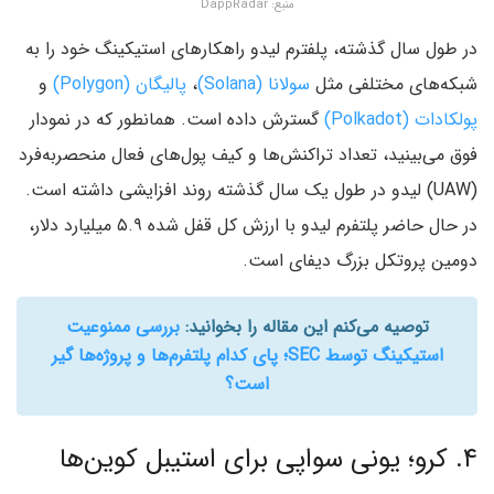
منبع:‌ DappRadar
در طول سال گذشته، پلفترم لیدو راهکارهای استیکینگ خود را به
شبکه‌های مختلفی مثل
سولانا (Solana)
،
پالیگان (Polygon)
و
پولکادات (Polkadot)
گسترش داده است. همانطور که در نمودار
فوق می‌بینید، تعداد تراکنش‌ها و کیف پول‌های فعال منحصربه‌فرد
(UAW) لیدو در طول یک سال گذشته روند افزایشی داشته است.
در حال حاضر پلتفرم لیدو با ارزش کل قفل شده ۵.۹ میلیارد دلار،
دومین پروتکل بزرگ دیفای است.
توصیه می‌کنم این مقاله را بخوانید:
بررسی ممنوعیت
استیکینگ توسط SEC؛ پای کدام پلتفرم‌ها و پروژه‌‌ها گیر
است؟
۴. کرو؛ یونی سواپی برای استیبل کوین‌ها