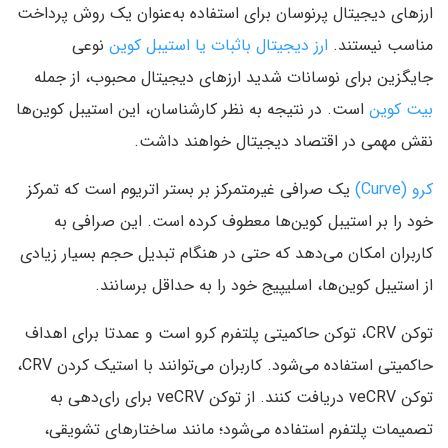
ارزهای دیجیتال پرنوسان برای استفاده به‌عنوان یک روش پرداخت
مناسب نیستند.
ارز دیجیتال باثبات یا استیبل کوین‌
نوعی
جایگزین برای نوسانات شدید ارزهای دیجیتال محبوب، از جمله
بیت کوین
است. در نتیجه به نظر کارشناسان، این استیبل کوین‌ها
نقش مهمی در اقتصاد دیجیتال خواهند داشت.
کرو (Curve)
یک صرافی غیرمتمرکز بر بستر اتریوم است که تمرکز
خود را بر استیبل کوین‌ها معطوف کرده است. این صرافی به
کاربران امکان می‌دهد که حتی در هنگام تبدیل حجم بسیار زیادی
از استیبل کوین‌ها، اسلیپیج خود را به حداقل برسانند.
توکن CRV، توکن حاکمیتی پلتفرم کرو است و عمدتا برای اهداف
حاکمیتی استفاده می‌شود. کاربران می‌توانند با استیک کردن CRV،
توکن veCRV دریافت کنند. از توکن veCRV برای رای‌دهی به
تصمیمات پلتفرم استفاده می‌شود؛ مانند ساختارهای تشویقی،