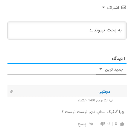
اشتراک
۱
دیدگاه
جدید ترین
مجتبی
28 بهمن 1401 - 23:27
چرا گنکیک سواپ توی لیست نیست ؟
0
0
پاسخ