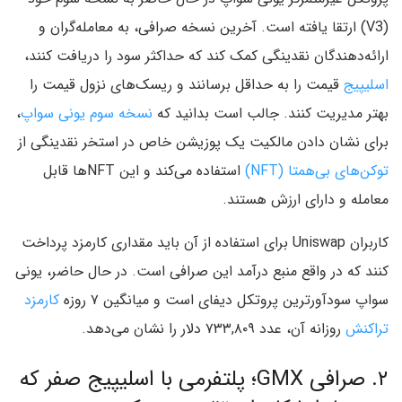
(V3) ارتقا یافته است. آخرین نسخه صرافی، به معامله‌گران و
ارائه‌دهندگان نقدینگی کمک کند که حداکثر سود را دریافت کنند،
اسلیپیج
قیمت را به حداقل برسانند و ریسک‌های نزول قیمت را
بهتر مدیریت کنند. جالب است بدانید که
نسخه سوم یونی سواپ
،
برای نشان دادن مالکیت یک پوزیشن خاص در استخر نقدینگی از
توکن‌های بی‌همتا (NFT)
استفاده می‌کند و این NFTها قابل
معامله و دارای ارزش هستند.
کاربران Uniswap برای استفاده از آن باید مقداری کارمزد پرداخت
کنند که در واقع منبع درآمد این صرافی است. در حال حاضر، یونی
سواپ سودآورترین پروتکل دیفای است و میانگین ۷ روزه
کارمزد
تراکنش
روزانه آن، عدد ۷۳۳,۸۰۹ دلار را نشان می‌دهد.
۲. صرافی GMX؛ پلتفرمی با اسلیپیج صفر که