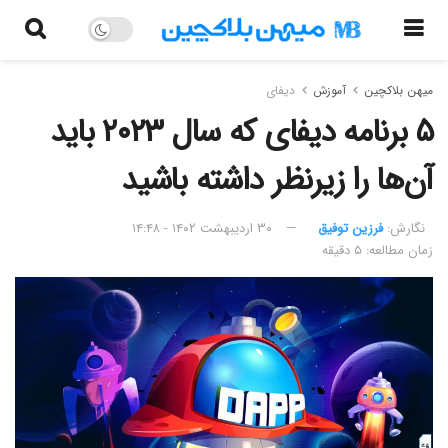
میهن بلاکچین
آموزش
دیفای
۵ برنامه دیفای که سال ۲۰۲۳ باید
آن‌ها را زیرنظر داشته باشید
نگارش:‌
فرزین توفیق
۳۰ اردیبهشت ۱۴۰۲ - ۱۴:۴۸
زمان مطالعه: ۵ دقیقه