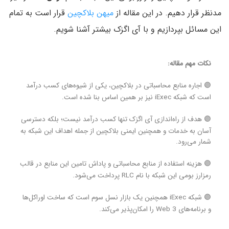
مدنظر قرار دهیم. در این مقاله از
میهن بلاکچین
قرار است به تمام
این مسائل بپردازیم و با آی اگزک بیشتر آشنا شویم.
نکات مهم مقاله:
🟣 اجاره منابع محاسباتی در بلاکچین، یکی از شیوه‌های کسب درآمد
است که شبکه iExec نیز بر همین اساس بنا شده است.
🟣 هدف از راه‌اندازی آی اگزک تنها کسب درآمد نیست؛ بلکه دسترسی
آسان به خدمات و همچنین ایمنی بلاکچین از جمله اهداف این شبکه به
شمار می‌رود.
🟣 هزینه استفاده از منابع محاسباتی و پاداش تامین این منابع در قالب
رمزارز بومی این شبکه با نام RLC پرداخت می‌شود.
🟣 شبکه iExec‌ همچنین یک بازار نسل سوم است که ساخت اوراکل‌ها
و برنامه‌های Web 3 را امکان‌پذیر می‌کند.