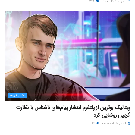
۲ مرداد ۱۴۰۵ - ۱۶:۰۰
۳۴۸
اخبار اتریوم
ویتالیک بوترین از پلتفرم انتشار پیام‌های ناشناس با نظارت
آنچین رونمایی کرد
۲۹ تیر ۱۴۰۵ - ۲۳:۰۰
۴۶