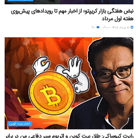
نبض هفتگی بازار کریپتو؛ از اخبار مهم تا رویدادهای پیش‌روی
هفته اول مرداد
۵ مرداد ۱۴۰۵ - ۰۹:۰۰
۴۰
اخبار بیت کوین
رابرت کیوساکی: طلا، بیت کوین و اتریوم سپر دفاعی من در برابر