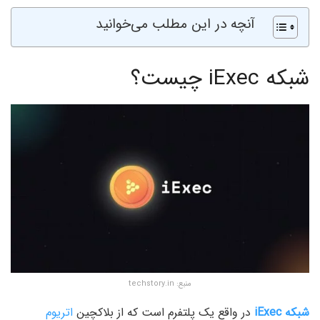
آنچه در این مطلب می‌خوانید
شبکه iExec چیست؟
منبع: techstory.in
شبکه iExec
در واقع یک پلتفرم است که از بلاکچین
اتریوم