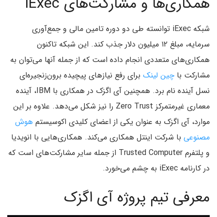
همکاری‌ها و مشارکت‌های iExec
شبکه iExec توانسته طی دو دوره تامین مالی و جمع‌آوری
سرمایه، مبلغ ۱۲ میلیون دلار جذب کند. این شبکه تاکنون
همکاری‌های متعددی انجام داده است که از جمله آنها می‌توان به
مشارکت با
چین لینک
برای رفع نیازهای پیچیده برون‌زنجیره‌ای
نسل آینده نام برد. همچنین آی اگزک در همکاری با IBM، آینده
معماری غیرمتمرکز Zero Trust را نیز شکل می‌دهد. علاوه بر این
موارد، آی اگزک به عنوان یکی از اعضای کلیدی اکوسیستم
هوش
مصنوعی
با شرکت اینتل همکاری می‌کند. همکاری‌هایی با انویدیا
و پلتفرم Trusted Computer از جمله سایر مشارکت‌های است که
در کارنامه iExec به چشم می‌خورد.
معرفی تیم پروژه آی اگزک