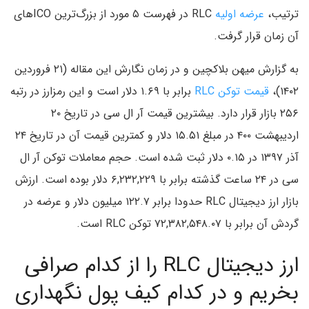
ترتیب،
عرضه اولیه
RLC در فهرست ۵ مورد از بزرگ‌ترین ICOهای
آن زمان قرار گرفت.
به گزارش میهن بلاکچین و در زمان نگارش این مقاله (۲۱ فروردین
۱۴۰۲)،
قیمت توکن RLC
برابر با ۱.۶۹ دلار است و این رمزارز در رتبه
۲۵۶ بازار قرار دارد. بیشترین قیمت آر ال سی در تاریخ ۲۰
اردیبهشت ۴۰۰ در مبلغ ۱۵.۵۱ دلار و کمترین قیمت آن در تاریخ ۲۴
آذر ۱۳۹۷ در ۰.۱۵ دلار ثبت شده است. حجم معاملات توکن آر ال
سی در ۲۴ ساعت گذشته برابر با ۶,۲۳۲,۲۲۹ دلار بوده است. ارزش
بازار ارز دیجیتال RLC حدودا برابر ۱۲۲.۷ میلیون دلار و عرضه در
گردش آن برابر با ۷۲,۳۸۲,۵۴۸.۰۷ توکن RLC است.
ارز دیجیتال RLC را از کدام صرافی
بخریم و در کدام کیف پول نگهداری