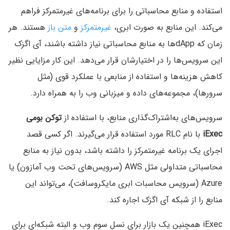
استفاده و منابع محاسباتی را برای برنامه‌های غیرمتمرکز فراهم
می‌کند. این منابع به صورت ابری،
غیرمتمرکز
و
متن باز
هستند. هر
زمان که dAppها به منابع محاسباتی نیاز داشته باشند، آی اگزک
این سرویس‌ها را در اختیارشان قرار می‌دهد. این کار مزایایی نظیر
کاهش هزینه‌ها و استفاده از منابعی با عملکرد قوی (مثل
سرورها)، مجموعه‌های داده و میزبانی وب را به همراه دارد.
سرویس‌های به‌اشتراک‌گذاری منابع، با استفاده از
توکن بومی
iExec
با نام RLC مورد استفاده قرار می‌گیرند. اگر کسی قصد
اجرای یک برنامه غیرمتمرکز را داشته باشد، بدون نیاز به منابع
محاسباتی متداولی مثل AWS (سرویس‌های تحت وب آمازون) یا
Azure (سرویس محاسبات ابری مایکروسافت)، می‌تواند این
منابع را از شبکه آی اگزک اجاره کند.
iExec همچنین یک بازار برای نسل سوم وب و البته شبکه‌ای برای