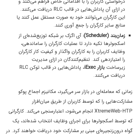
درخواستی کاربران را با اقداماتی خاص فراهم می‌کنند و
در ازای آن پاداش‌هایی در قالب RLC دریافت می‌کنند.
این کارگران می‌توانند خود به صورت مستقل عمل کنند یا
منابع سایر کارگران را جمع آوری کنند.
زمان‌بند (Scheduler):
آی اگزک بر شبکه توزیع‌شده‌ای از
اسکجولرها تکیه دارد تا عملیات کارگران را ساماندهی،
وظایف کاربران را به کارگران واگذار و کیفیت کار کارگران
را امتیازدهی کند. تنظیم‌کنندگان در ازای مدیریت
زیرساخت
بازار iExec
، پاداش‌هایی در قالب توکن RLC
دریافت می‌کنند.
زمانی که معامله‌ای در بازار سر می‌گیرد، مکانیزم اجماع پوکو
مشارکت‌هایی را که توسط کاربران از طریق میان‌افزار
XtremeWeb-HTP انجام می‌شود، اعتبارسنجی می‌کند. کارگرانی
که توسط اسکجولرها برای اجرای وظایف انتخاب شده‌اند، یک
گواه درون‌زنجیره‌ای مبنی بر مشارکت خود دریافت خواهند کرد. در