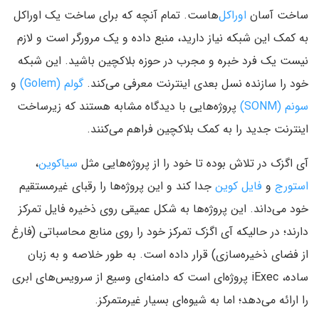
ساخت آسان
اوراکل‌
هاست. تمام آنچه که برای ساخت یک اوراکل
به کمک این شبکه نیاز دارید، منبع داده و یک مرورگر است و لازم
نیست یک فرد خبره و مجرب در حوزه بلاکچین باشید. این شبکه
خود را سازنده نسل بعدی اینترنت معرفی می‌کند.
گولم (Golem)
و
سونم (SONM)
پروژه‌هایی با دیدگاه مشابه هستند که زیرساخت
اینترنت جدید را به کمک بلاکچین فراهم می‌کنند.
آی اگزک در تلاش بوده تا خود را از پروژه‌هایی مثل
سیاکوین
،
استورج
و
فایل کوین
جدا کند و این پروژه‌ها را رقبای غیرمستقیم
خود می‌داند. این پروژه‌ها به شکل عمیقی روی ذخیره فایل تمرکز
دارند؛ در حالیکه آی اگزک تمرکز خود را روی منابع محاسباتی (فارغ
از فضای ذخیره‌سازی) قرار داده است. به طور خلاصه و به زبان
ساده، iExec پروژه‌ای است که دامنه‌ای وسیع از سرویس‌های ابری
را ارائه می‌دهد؛ اما به شیوه‌ای بسیار غیرمتمرکز.