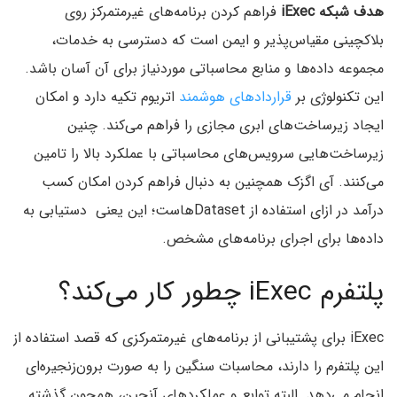
هدف شبکه iExec
فراهم کردن برنامه‌های غیرمتمرکز روی
بلاکچینی مقیاس‌پذیر و ایمن است که دسترسی به خدمات،
مجموعه داده‌ها و منابع محاسباتی موردنیاز برای آن آسان باشد.
این تکنولوژی بر
قراردادهای هوشمند
اتریوم تکیه دارد و امکان
ایجاد زیرساخت‌های ابری مجازی را فراهم می‌کند. چنین
زیرساخت‌هایی سرویس‌های محاسباتی با عملکرد بالا را تامین
می‌کنند. آی اگزک همچنین به دنبال فراهم کردن امکان کسب
درآمد در ازای استفاده از Datasetهاست؛ این یعنی دستیابی به
داده‌ها برای اجرای برنامه‌های مشخص.
پلتفرم iExec چطور کار می‌کند؟
iExec برای پشتیبانی از برنامه‌های غیرمتمرکزی که قصد استفاده از
این پلتفرم را دارند، محاسبات سنگین را به صورت برون‌زنجیره‌ای
انجام می‌دهد. البته توابع و عملکردهای آنچین، همچون گذشته