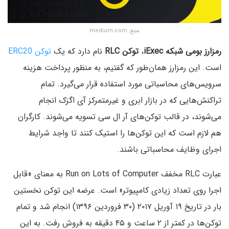
منبع: medium.com
رمزارز بومی شبکه iExec
،
توکن RLC
نام دارد که یک
توکن ERC20
است. این رمزارز همان‌طور که گفتیم، به منظور پرداخت هزینه
سرویس‌های محاسباتی مورد استفاده قرار می‌گیرد. تمام
تراکنش‌هایی که در بازار ابری و غیرمتمرکز آی اگزک انجام
می‌شوند، در قالب توکن‌های آر ال سی تسویه می‌شوند. کارگران
هم لازم است که این توکن‌ها را استیک کنند تا واجد شرایط
اجرای وظایف محاسباتی باشند.
عبارت RLC مخفف Run on Lots of Computer به معنای «قابل
اجرا روی تعداد زیادی کامپیوتر» است. عرضه این توکن نخستین
بار در تاریخ ۱۹ آوریل ۲۰۱۷ (۳۰ فروردین ۱۳۹۶) انجام شد و تمام
توکن‌ها در کمتر از ۲ ساعت و ۴۵ دقیقه به فروش رفت. به این