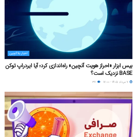
اخبار بلاکچین
بیس ابزار «احراز هویت آنچین» راه‌اندازی کرد؛ آیا ایردراپ توکن
BASE نزدیک‌ است؟
۷ مرداد ۱۴۰۵ - ۱۷:۰۰
۳۷