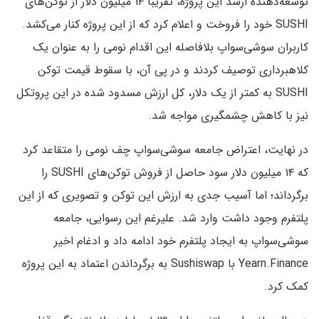
توسعه‌دهنده ارشد این پروژه، تقریبا ۱۴ میلیون دلار از توکن‌های
SUSHI خود را فروخت و اعلام کرد که از این پروژه کنار می‌کشد.
کاربران سوشی‌سواپ بلافاصله این اقدام نومی را به عنوان یک
کلاهبرداری توصیف کردند و در پی آن، با سقوط قیمت توکن
SUSHI به کمتر از یک دلار، کل ارزش مسدود شده در این پروتکل
نیز با کاهش چشمگیری مواجه شد.
در نهایت، اعتراض جامعه سوشی‌‌سواپ چف نومی را متقاعد کرد
که ۱۴ میلیون دلار سود حاصل از فروش توکن‌های SUSHI را
برگرداند؛ اما آسیب جدی به ارزش این توکن و تصویری که از این
پلتفرم وجود داشت وارد شد. علیرغم این رسوایی، جامعه
‌سوشی‌سواپ به ایجاد پلتفرم خود ادامه داد و ادغام اخیر
Yearn.Finance با Sushiswap به برگرداندن اعتماد به این پروژه
کمک کرد.