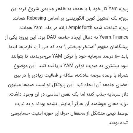
پروژه Yam کار خود را با هدف به ظاهر جدیدی شروع کرد؛ این
پروژه یک استیبل کوین الگوریتمی بر اساس Rebasing همانند
پروژه شناخته شده Ampleforth ارائه می‌داد. Yam همانند
Yearn.Finance به دنبال ایجاد جامعه DAO بود. این پروژه یکی از
پیشگامان مفهوم “استخر چرخشی” بود که طی آن، فارمرها ابتدا
باید ۵۰ درصد سرمایه خود را توکن YAM می‌خریدند، تا بتوانند
سود بیشتری به صورت توکن YAM دریافت کنند. این موضوع
همراه با وعده عرضه عادلانه، علاقه و فعالیت زیادی را در بین
اعضای جامعه آن ایجاد کرد. این پروتکل توانست صدها میلیون
دلار سرمایه جذب کند؛ اما یک نقص اساسی در آن وجود داشت:
قراردادهای هوشمند آن هرگز آزمایش نشده بودند و به ندرت
توسط تیمی متشکل از محققان حرفه‌ای حوزه امنیت حسابرسی
شده بودند.