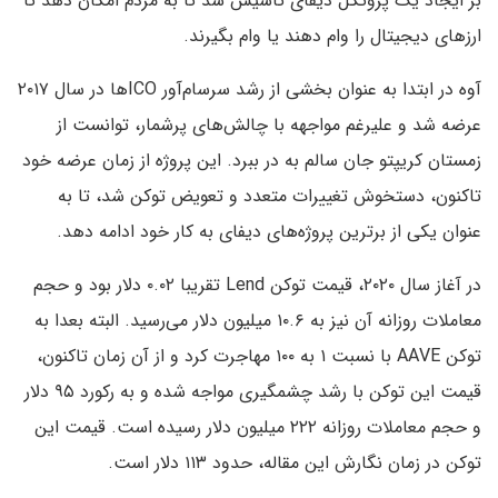
بر ایجاد یک پروتکل دیفای تاسیس شد تا به مردم امکان دهد تا
ارزهای دیجیتال را وام دهند یا وام بگیرند.
آوه در ابتدا به عنوان بخشی از رشد سرسام‌آور ICOها در سال ۲۰۱۷
عرضه شد و علیرغم مواجهه با چالش‌های پرشمار، توانست از
زمستان کریپتو جان سالم به در ببرد. این پروژه از زمان عرضه خود
تاکنون، دستخوش تغییرات متعدد و تعویض توکن شد، تا به
عنوان یکی از برترین پروژه‌های دیفای به کار خود ادامه دهد.
در آغاز سال ۲۰۲۰، قیمت توکن Lend تقریبا ۰.۰۲ دلار بود و حجم
معاملات روزانه آن نیز به ۱۰.۶ میلیون دلار می‌رسید. البته بعدا به
توکن AAVE با نسبت ۱ به ۱۰۰ مهاجرت کرد و از آن زمان تاکنون،
قیمت این توکن با رشد چشمگیری مواجه شده و به رکورد ۹۵ دلار
و حجم معاملات روزانه ۲۲۲ میلیون دلار رسیده است. قیمت این
توکن در زمان نگارش این مقاله، حدود ۱۱۳ دلار است.