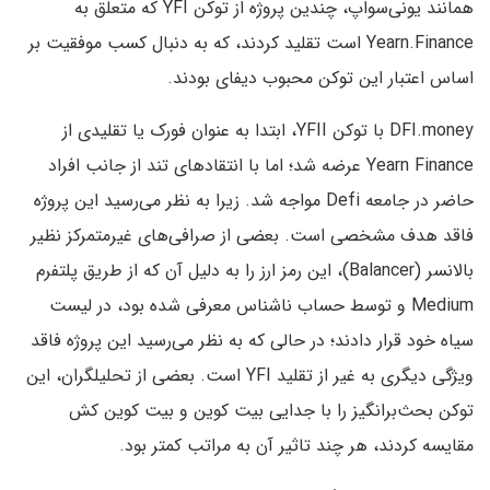
همانند یونی‌سواپ، چندین پروژه از توکن YFI که متعلق به
Yearn.Finance است تقلید کردند، که به دنبال کسب موفقیت بر
اساس اعتبار این توکن محبوب دیفای بودند.
DFI.money با توکن YFII، ابتدا به عنوان فورک یا تقلیدی از
Yearn Finance عرضه شد؛ اما با انتقادهای تند از جانب افراد
حاضر در جامعه Defi مواجه شد. زیرا به نظر می‌رسید این پروژه
فاقد هدف مشخصی است. بعضی از صرافی‌های غیرمتمرکز نظیر
بالانسر (Balancer)، این رمز ارز را به دلیل آن که از طریق پلتفرم
Medium و توسط حساب ناشناس معرفی شده بود، در لیست
سیاه خود قرار دادند؛ در حالی که به نظر می‌رسید این پروژه فاقد
ویژگی دیگری به غیر از تقلید YFI است. بعضی از تحلیلگران، این
توکن بحث‌برانگیز را با جدایی بیت کوین و بیت کوین کش
مقایسه کردند، هر چند تاثیر آن به مراتب کمتر بود.