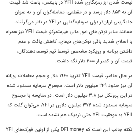
لیست شدن ارز رمزنگاری شده YFII در بایننس، باعث شد قیمت
آن به ۸۵۴ دلار برسد و در مقطعی، معامله‌گران آن را به عنوان
جایگزینی ارزان‌تر برای سرمایه‌گذاری در YFI در نظر می‌گرفتند.
همانند سایر توکن‌های امور مالی غیرمتمرکز، قیمت YFII نیز همراه
با اصلاح شدید باقی توکن‌های دیفای، کاهش یافت و عدم
داشتن برنامه و رویکرد مشخص توسط تیم توسعه‌دهندگان،
قیمت آن را کمتر از ۲۰۰۰ دلار نگه داشت.
در حال حاضر، قیمت YFII تقریبا ۱۹۶۰ دلار و حجم معاملات روزانه
آن نیز حدود ۲۴۹ میلیون دلار است. مجموع سرمایه مسدود شده
در این پروتکل نیز ۳.۸ میلیون دلار است. در مقایسه با مجموع
سرمایه مسدود شده ۳۷۶ میلیون دلاری در YFI، می‌توان گفت که
YFII به موفقیت YFI حتی نزدیک هم نشده است.
نکته جالب این است که DFI.money یکی از اولین فورک‌های YFI