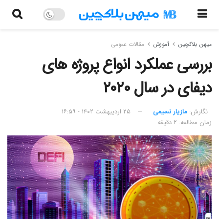
میهن بلاکچین
آموزش
مقالات عمومی
بررسی عملکرد انواع پروژه های
دیفای در سال ۲۰۲۰
نگارش:‌
مازیار نسیمی
۲۵ اردیبهشت ۱۴۰۲ - ۱۶:۵۹
زمان مطالعه: ۲ دقیقه