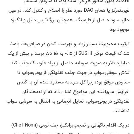
SUSHI بدین منظور طراحی شده بود، تا سازمان مستقل
غیرمتمرکز یا همان DAO مورد نظر را اصلاح و کنترل کند. در عین
حال، سود حاصل از فارمینگ، همچنان بزرگ‌ترین دلیل و انگیزه
موجود بود.
ترکیب محبوبیت بسیار زیاد و فهرست شدن در صرافی‌ها، باعث
شد که قیمت توکن SUSHI از ۰.۱۵ به ۱۵ دلار برسد و بیش از یک
میلیارد دلار به صورت سرمایه حاصل از ییلد فارمینگ جذب کند.
تلاش سوشی‌سواپ در جهت جذب نقدینگی از یونی‌سواپ تا
حدودی موفق بود؛ زیرا کل سرمایه مسدود شده آن به کُندی
افزایش می‌یافت؛ این موضوع نشان داد که ارائه‌دهندگان
نقدینگی در یونی‌سواپ، تمایل آنچنانی به انتقال به سوشی سواپ
نداشتند.
در یک اقدام ناگهانی و تعجب‌برانگیز، چف نومی (Chef Nomi)