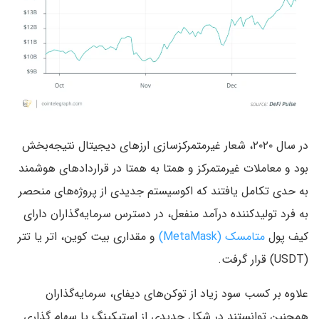
در سال ۲۰۲۰، شعار غیرمتمرکزسازی ارزهای دیجیتال نتیجه‌بخش
بود و معاملات غیرمتمرکز و همتا به همتا در قراردادهای هوشمند
به حدی تکامل یافتند که اکوسیستم جدیدی از پروژه‌های منحصر
به فرد تولیدکننده درآمد منفعل، در دسترس سرمایه‌گذاران دارای
کیف پول
متامسک (MetaMask)
و مقداری بیت کوین، اتر یا تتر
(USDT) قرار گرفت.
علاوه بر کسب سود زیاد از توکن‌های دیفای، سرمایه‌گذاران
همچنین توانستند در شکل جدیدی از استیکینگ یا سهام گذاری