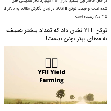
در حال حاضر این پلتفرم دارای ۱.۱۳ میلیارد دلار نقدینگی قفل
شده است و قیمت توکن SUSHI در زمان نگارش مقاله، به بالاتر از
۴.۵ دلار رسیده است.
توکن YFII نشان داد که تعداد بیشتر همیشه
به معنای بهتر بودن نیست!