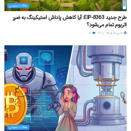
مقالات عمومی
طرح جدید EIP-8363: آیا کاهش پاداش استیکینگ به ضرر
اتریوم تمام می‌شود؟
۱۷ مرداد ۱۴۰۵ - ۱۶:۰۰
۳
مقالات عمومی