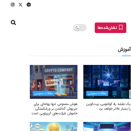
نشان‌شده‌ها
آموزش
مقالات عمومی
مقالات عمومی
یک نقشه راه کوانتومی، بیت‌کوین
هوش مصنوعی تنها بهانه‌ای برای
را بسیار بالاتر خواهد برد
سرپوش گذاشتن بر ورشکستگی
خاموش شرکت‌های کریپتویی است