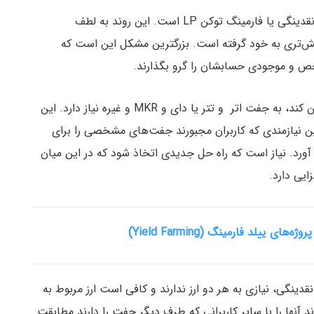
یک روند متداول در فضای فعلی صنعت دیفای، تامین نقدینگی یا فارمینگ توکن LP‌ است. این روند به لطف
شتاب بیش‌تری به خود گرفته است. بزرگترین مشکل این است که
برای مثال، اگر کسی بخواهد نقدینگی Uniswap را تامین کند، به جفت اتر و تتر یا دای و MKR و غیره نیاز دارد. این
ن نیازمندی که کاربران مجبورند جفت‌های مشخصی را برای
 دوام نخواهد آورد. نیاز است که راه حل جدیدی اتخاذ شود که در این میان
 تامین نقدینگی، نیازی به هر دو ارز ندارند و کافی است ارز مربوط به
آنها را با سایر کاربرانی که طرف دیگر جفت را دارند مطابقت