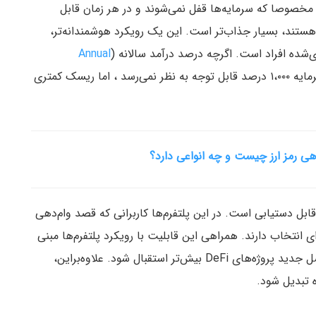
صد از این پلتفرم‌ها، مخصوصا که سرمایه‌ها قفل نمی‌شوند و در هر زمان قابل
ستند، بسیار جذاب‌تر است. این یک رویکرد هوشمندانه‌تر،
اری‌شده افراد است. اگرچه درصد درآمد سالانه (
Annual
) ۱۲ درصد در مقایسه با بازگشت سرمایه ۱،۰۰۰ درصد قابل توجه به نظر نمی‌رسد ، اما ریسک کمتری
دهی رمز ارز چیست و چه انواعی دارد؟
 قابل دستیابی است. در این پلتفرم‌ها کاربرانی که قصد وام‌دهی
ای انتخاب دارند. همراهی این قابلیت با رویکرد پلتفرم‌ها مبنی
بر فراهم کردن صندوق‌های حمایت باعث می‌شود از نسل جدید پروژه‌های DeFi بیش‌تر استقبال شود. علاوه‌بر‌این،