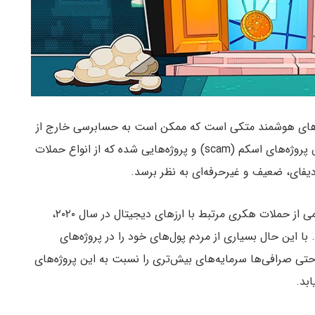
اردادهای هوشمند متکی است که ممکن است به حسابرسی خارج از
قرارداد هم نیاز باشد که متاسفانه این امر باعث افزایش پروژه‌های اسکم (scam) و پروژه‌هایی شده که از انواع حملات
فای، ضعیف و غیرحرفه‌ای به نظر برسد.
گزارش CipherTrace در نوامبر ۲۰۲۰ تایید می‌کند که نیمی از حملات هکری مرتبط با ارزهای دیجیتال در سال ۲۰۲۰،
لاه‌برداری بوده است. با این حال بسیاری از مردم پول‌های خود را در پروژه‌های
حتی صرافی‌ها سرمایه‌های بیش‌تری را نسبت به این پروژه‌های