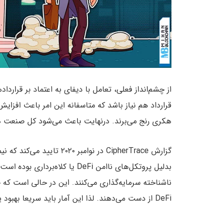
از چشم‌انداز فعلی، تعامل با دیفای به اعتماد بر قر
هکری رنج می‌برند. درنهایت باعث می‌شود کل صنعت دی
بدلیل پروتکل‌های ناامن DeFi یا ک
ناشناخته سرمایه‌گذاری می‌کنند. این در حالی است که 
DeFi از دست می‌دهند. لذا این آمار باید سریعا بهبود یابد.