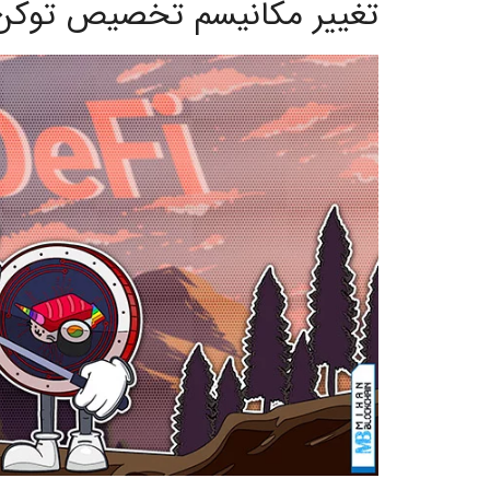
تغییر مکانیسم تخصیص توکن P