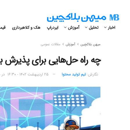
اخبار
تحلیل
آموزش
ایردراپ
هک و کلاهبرداری
قیمت
میهن بلاکچین
آموزش
مقالات عمومی
چه راه حل‌هایی برای پذیرش 
نگارش:‌
تیم تولید محتوا
۲۵ اردیبهشت ۱۴۰۲ - ۱۶:۳۰
در
م