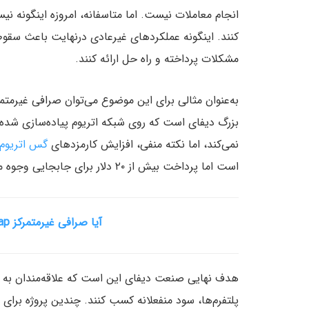
انجام معاملات نیست. اما متاسفانه، امروزه اینگونه نی
مشکلات پرداخته و راه حل ارائه کنند.
بزرگ دیفای است که روی شبکه اتریوم پیاده‌سازی شده ا
نمی‌کند، اما نکته منفی، افزایش کارمزدهای
گس اتریوم
است اما پرداخت بیش از ۲۰ دلار برای جابجایی وجوه مورد قبول نیست.
آیا صرافی غیرمتمرکز Uniswap ، هنوز هم بهترین است؟
هدف نهایی صنعت دیفای این است که علاقه‌مندان به دنی
پلتفرم‌ها، سود منفعلانه کسب کنند. چندین پروژه برای