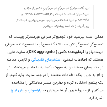
این (لاماسواپ) تجمیع‌گرِ تجمیع‌گرانِ دکس (صرافی
غیرمتمرکز) است. ما قیمت را از 1inch، Cowswap و
Matcha و غیره استعلام می‌کنیم. سپس بهترین قیمت از
بین آن‌ها را به شما پیشنهاد می‌کنیم.
ممکن است بپرسید خود تجمیع‌گر صرافی غیرمتمرکز چیست که
تجمیع‌گرِ تجمیع‌گرانش چه باشد؟ تجمیع‌گر یا تجمیع‌کننده صرافی
غیرمتمرکز یا
گردآوردنده دکس (DEX aggregator)
، سایت‌هایی
هستند که اطلاعات قیمتی،
استخرهای نقدینگی
و کارمزد معامله
در دکس‌های مختلف را به صورت یکجا به ما نشان می‌دهند. در
واقع به جای اینکه اطلاعات معامله را در چند سایت وارد کنیم، از
یک پلتفرم استفاده کرده و بهترین مسیر معاملاتی را مشاهده
می‌کنیم. از معروف‌ترین آن‌ها می‌توان به
پاراسواپ
و
وان اینچ
اشاره کرد.