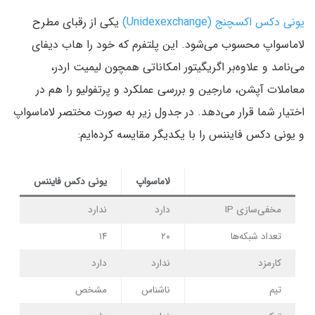
یونی دکس اکسچنج (Unidexexchange)
یکی از رقبای مطرح
لاماسواپ محسوب می‌شود. این پلتفرم که خود را هاب دیفای
می‌نامد و علاوه‌بر اگریگیتور امکاناتی همچون لیمیت اردر،
معاملات آپشن، مارجین و بررسی عملکرد و پرتفولیو را هم در
اختیار شما قرار می‌دهد. در جدول زیر به صورت مختصر لاماسواپ
و یونی دکس فایننس را با یکدیگر مقایسه کرده‌ایم:
لاماسواپ
یونی دکس فایننس
مخفی‌سازی IP
دارد
ندارد
تعداد شبکه‌ها
۲۰
۱۴
کارمزد
ندارد
دارد
تیم
ناشناس
مشخص