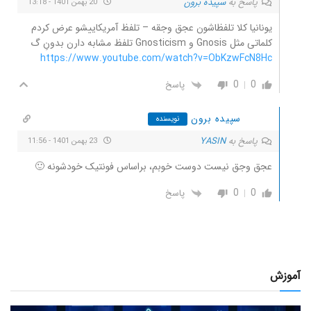
پاسخ به
سپیده برون
20 بهمن 1401 - 13:18
یونانیا کلا تلفظاشون عجق وجقه – تلفظ آمریکاییشو عرض کردم
کلماتی مثل Gnosis و Gnosticism تلفظ مشابه دارن بدونِ گ
https://www.youtube.com/watch?v=ObKzwFcN8Hc
0
0
پاسخ
سپیده برون
نویسنده
پاسخ به
YASIN
23 بهمن 1401 - 11:56
عجق وجق نیست دوست خوبم، براساس فونتیک خودشونه 🙂
0
0
پاسخ
آموزش