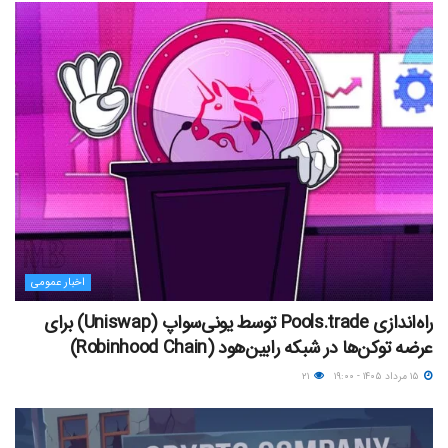
اخبار عمومی
راه‌اندازی Pools.trade توسط یونی‌سواپ (Uniswap) برای
عرضه توکن‌ها در شبکه رابین‌هود (Robinhood Chain)
۱۵ مرداد ۱۴۰۵ - ۱۹:۰۰
۲۱