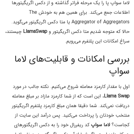
لاما سواپ پا را یک مرحله فراتر گذاشته و از دکس اگریگیتورها
اطلاعات جمع‌ می‌کند. برای همین هم به خودش The
Aggregator of Aggregators یا متا دکس اگریگیتور می‌گوید.
حالا که متوجه شدیم متا دکس اگریگیتور و
LlamaSwap
چیستند،
سراغ امکانات این پلتفرم می‌رویم.
بررسی امکانات و قابلیت‌های لاما
سواپ
اول با مقدار کارمزد معامله شروع می‌کنیم. نکته جالب در مورد
Llama Swap
، این است که از شما کارمزد مازاد بر مبلغ معامله
دریافت نمی‌کند. شما دقیقا همان مبلغ کارمزد پلتفرم اگریگیتور
منتخب خودتان را پرداخت می‌کنید. پس درآمد این سایت از
کجاست؟
لاما سواپ
کد ریفررال خود را به دکس اگریگتورهای