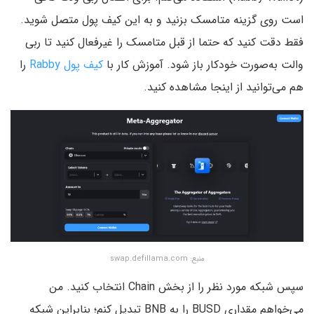
است روی گزینه متامسک بزنید و به این کیف پول متصل شوید.
فقط دقت کنید که حتما از قبل متامسک را غیرفعال کنید تا ربی
والت به‌صورت خودکار باز شود. آموزش کار با
کیف پول Rabby
را
هم می‌توانید از اینجا مشاهده کنید.
منبع: swap.defillama.com
سپس شبکه مورد نظر را از بخش Chain انتخاب کنید. من
می‌خواهم مقداری BUSD را به BNB تبدیل کنم؛ بنابراین شبکه