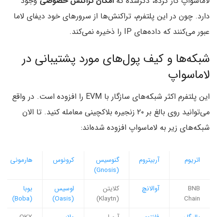
لاماسواپ کار کرده، ذکرشده که
امکان تراکنش خصوصی
وجود
دارد. چون در این پلتفرم، تراکنش‌ها از سرورهای خود دیفای لاما
عبور می‌کنند که داده‌های IP را ذخیره نمی‌کند.
شبکه‌ها و کیف پول‌های مورد پشتیبانی در
لاماسواپ
این پلتفرم اکثر شبکه‌های سازگار با EVM را افزوده است. در واقع
می‌توانید روی بالغ بر ۲۰ زنجیره بلاکچینی معامله کنید. تا الان
شبکه‌های زیر به لاماسواپ افزوده شده‌اند:
اتریوم
آربیتروم
گنوسیس
کرونوس
هارمونی
(Gnosis)
BNB
آوالانچ
کلایتن
اوسیس
بوبا
(Boba)
(Oasis)
(Klaytn)
Chain