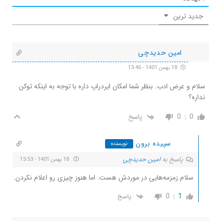
جدید ترین
امین حدیدچی
18 بهمن 1401 - 13:46
سلام و عرض ادب. بنظر شما امکان ایردراپ داره با توجه به اینکه توکن
نداره؟
0
0
پاسخ
سپیده برون
نویسنده
پاسخ به
امین حدیدچی
18 بهمن 1401 - 13:53
سلام.زمزمه‌هایی در موردش هست. اما هنوز چیزی رو اعلام نکردن.
0
1
پاسخ