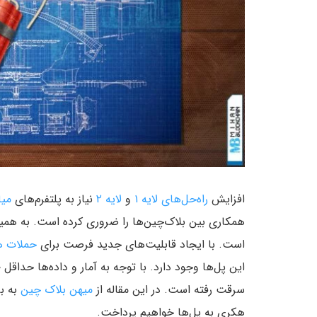
افزایش
راه‌حل‌های لایه ۱
و
لایه ۲
نیاز به پلتفرم‌های
میا
همکاری بین بلاک‌چین‌ها را ضروری کرده است. به همین
است. با ایجاد قابلیت‌های جدید فرصت برای
حملات 
سرقت رفته است. در این مقاله از
میهن بلاک چین
به ب
هکری به پل‌ها خواهیم پرداخت.