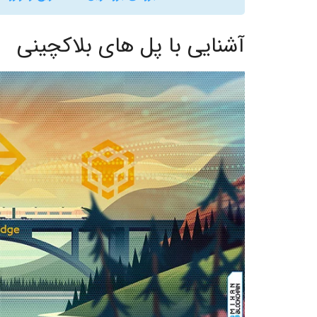
آشنایی با پل های بلاکچینی