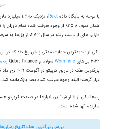
منبع:defiant.io
با توجه به پایگاه داده
Rekt
دارایی‌های از دست رفته در سال ۲۰۲۲، از پل‌ها به سرقت رفته است.
یکی از شدیدترین حملات مدتی پیش رخ داد که در آن پل رونین به 
۲۰۲۲ پل‌های
Wormhole
سولانا و Qubit Finance
زنجیره
بزرگترین هک در تاریخ کریپتو در آگوست ۲۰۲۱ رخ داد که در آن پل
قرار گرفت؛ البته وجوه سرقت شده بعدا بازگردانده شد.
پل‌ها یکی از با ارزش‌ترین ابزارها در صنعت کریپتو هس
سازنده آنها شده است.
بررسی بزرگترین هک تاریخ رمز‌ارزه