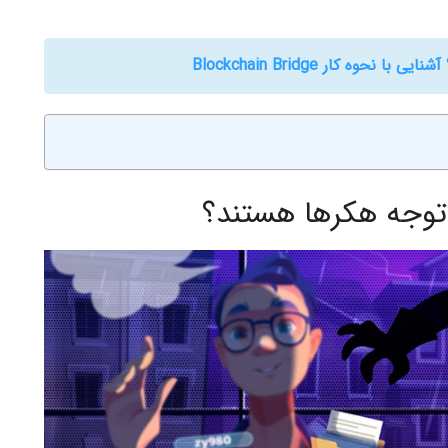
حوه کار Blockchain Bridge
توجه هکرها ‌هستند؟