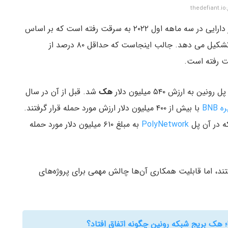
the
، نزدیک به ۱.۲ میلیارد دلار دارایی‌ در سه ماهه اول ۲۰۲۲ به سرقت رفته است که بر اساس
همان منبع، ۳۵.۸٪ از وجوه سرقت شده تمام دوران را تشکیل می دهد. جالب اینجاست که حداقل ۸۰ درصد از
ارزش ۵۴۰ میلیون دلار
هک
شد. قبل از آن در سال
 BNB
با بیش از ۴۰۰ میلیون دلار ارزش مورد حمله قرار گرفتند.
PolyNetwork
به مبلغ ۶۱۰ میلیون دلار مورد حمله
تند، اما قابلیت همکاری آن‌ها چالش مهمی برای پروژه‌‌های
ا؛ هک بریج شبکه رونین چگونه اتفاق افتاد؟