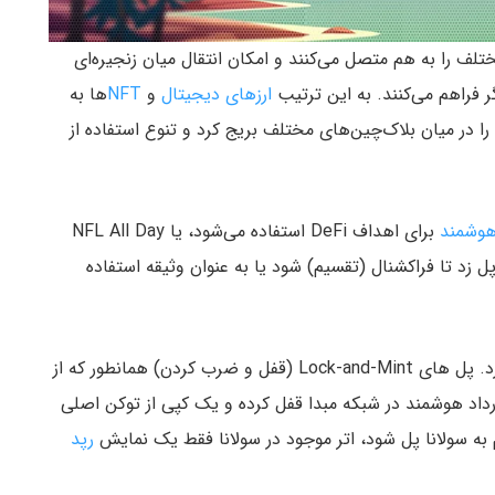
لف را به هم متصل می‌کنند و امکان انتقال میان زنجیره‌ای
ر فراهم می‌کنند. به این ترتیب
ارزهای دیجیتال
و
NFT
ها به
ا در میان بلاک‌چین‌های مختلف بریج کرد و تنوع استفاده از
 هوشمند
برای اهداف DeFi استفاده می‌شود، یا NFL All Day
ل زد تا فراکشنال (تقسیم) شود یا به عنوان وثیقه استفاده
در خصوص انتقال دارایی رویکردهای مختلفی وجود دارد. پل های Lock-and-Mint (قفل و ضرب کردن) همانطور که از
رداد هوشمند در شبکه مبدا قفل کرده و یک کپی از توکن اصلی
یوم به سولانا پل شود، اتر موجود در سولانا فقط یک نمایش
رپد