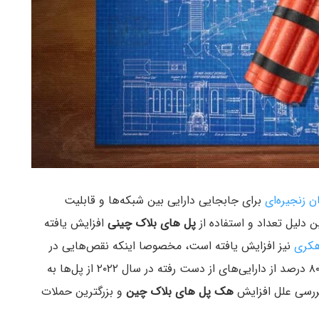
ن زنجیره‌ای
برای جابجایی دارایی‌ بین شبکه‌ها و قابلیت
 دلیل تعداد و استفاده از
پل های بلاک چینی
افزایش یافته
هکری
نیز افزایش یافته است، مخصوصا اینکه نقص‌هایی در
این پل‌ها وجود دارد. با توجه به آمار و داده‌ها حداقل ۸۰ درصد از دارایی‌های از دست رفته در سال ۲۰۲۲ از پل‌ها به
ررسی علل افزایش
هک پل های بلاک چین
و بزرگترین حملات