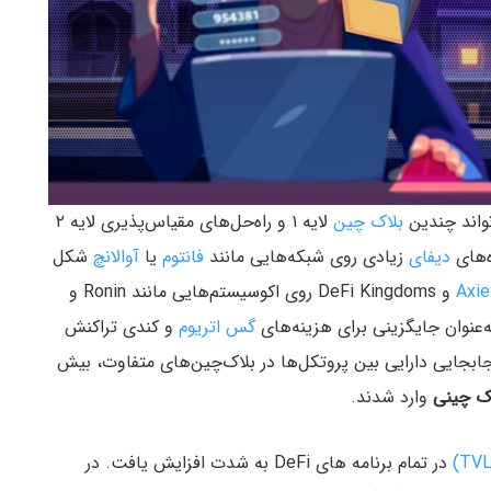
واند چندین
بلاک چین
لایه ۱ و راه‌حل‌های مقیاس‌پذیری لایه ۲
‌‌های
دیفای
زیادی روی شبکه‌هایی مانند
فانتوم
یا
آوالانچ
شکل
Axie
و DeFi Kingdoms روی اکوسیستم‌هایی مانند Ronin و
ه‌عنوان جایگزینی برای هزینه‌های
گس اتریوم
و کندی تراکنش
جابجایی دارایی‌ بین پروتکل‌ها در بلاک‌چین‌های متفاوت، بیش
ک‌ چینی
وارد شدند.
در تمام برنامه های DeFi به شدت افزایش یافت. در