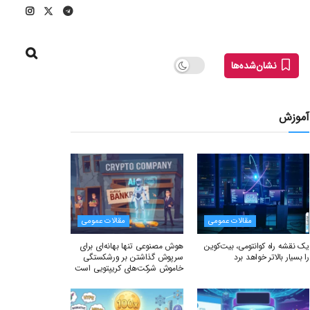
نشان‌شده‌ها
آموزش
مقالات عمومی
مقالات عمومی
یک نقشه راه کوانتومی، بیت‌کوین
هوش مصنوعی تنها بهانه‌ای برای
را بسیار بالاتر خواهد برد
سرپوش گذاشتن بر ورشکستگی
خاموش شرکت‌های کریپتویی است