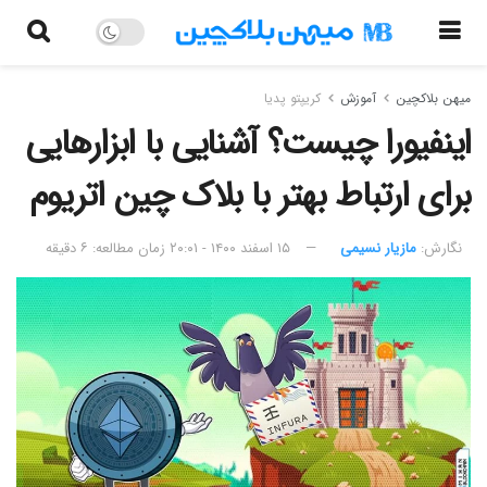
میهن بلاکچین
آموزش
کریپتو پدیا
اینفیورا چیست؟ آشنایی با ابزارهایی
برای ارتباط بهتر با بلاک چین اتریوم
نگارش:‌
مازیار نسیمی
۱۵ اسفند ۱۴۰۰ - ۲۰:۰۱
زمان مطالعه: ۶ دقیقه