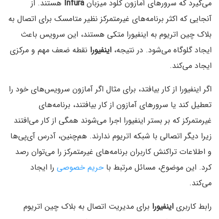
می‌گیرد که سرورهای آمازون کلود میزبان
Infura
هستند. از
آنجایی که اکثر برنامه‌های غیرمتمرکز نظیر متامسک برای اتصال به
بلاک چین اتریوم به اینفیورا متکی هستند، این سرویس باعث
ایجاد گلوگاه می‌شود. در نتیجه،
اینفیورا
نقطه ضعف مهم و مرکزی
ایجاد می‌کند.
اگر اینفیورا از کار بیافتد، برای مثال اگر آمازون سرویس‌های خود را
تعطیل کند یا سرورهای آمازون از کار بیافتند، برنامه‌های
غیرمتمرکز که بر بستر اینفیورا اجرا می‌شوند همگی از کار می‌افتند
زیرا دیگر اتصالی با شبکه اتریوم ندارند. هم‌چنین، آدرس آی‌پی‌ها
و اطلاعات تراکنش کاربران برنامه‌های غیرمتمرکز را می‌توان رصد
کرد. این موضوع، مسائل مرتبط با
حریم خصوصی
را ایجاد
می‌کند.
رابط کاربری
اینفیورا
برای مدیریت اتصال به بلاک چین اتریوم