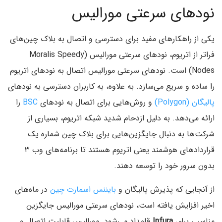
نودهای سرعتی مورالیس
یکی از راهکارهای مفید برای دسترسی و اتصال به بلاک چین‌های
فراتر از اتریوم، نودهای سرعتی مورالیس (Moralis Speedy
Nodes) است. نودهای سرعتی مورالیس اتصال به نودهای اتریوم
را ساده و سریع می‌سازد. به علاوه، به کاربران دسترسی به نودهای
پالیگان (Polygon)
و روش‌هایی برای اتصال به نودهای
BSC
را
ارائه می‌دهد. به دلیل ازدحام شدید شبکه اتریوم، بسیاری از
شرکت‌ها به دنبال جایگزین‌هایی برای بلاک چین شماره یک
قراردادهای هوشمند یعنی اتریوم هستند تا برنامه‌های وب ۳
بدون سرور خود را توسعه دهند.
از آنجایی که پذیرش پالیگان و
بایننس اسمارت چین
در ماه‌های
اخیر افزایش یافته است، نودهای سرعتی مورالیس جایگزین
مناسبی برای
Infura
قلمداد می‌شود. مورالیس قابلیت اتصال و