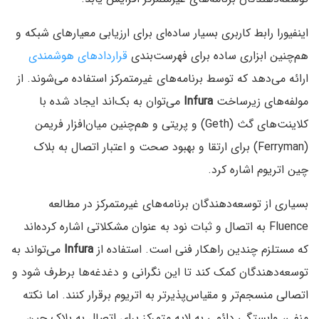
اینفیورا رابط کاربری بسیار ساده‌ای برای ارزیابی معیارهای شبکه و
هم‌چنین ابزاری ساده برای فهرست‌بندی
قراردادهای هوشمندی
ارائه می‌دهد که توسط برنامه‌های غیرمتمرکز استفاده می‌شوند. از
مولفه‌های زیرساخت
Infura
می‌توان به بک‌اند ایجاد شده با
کلاینت‌های گث (Geth) و پریتی و هم‌چنین میان‌افزار فریمن
(Ferryman) برای ارتقا و بهبود صحت و اعتبار اتصال به بلاک
چین اتریوم اشاره کرد.
بسیاری از توسعه‌دهندگان برنامه‌های غیرمتمرکز در مطالعه
Fluence به اتصال و ثبات نود به عنوان مشکلاتی اشاره کرده‌اند
که مستلزم چندین راهکار فنی است. استفاده از
Infura
می‌تواند به
توسعه‌دهندگان کمک کند تا این نگرانی و دغدغه‌ها برطرف شود و
اتصالی منسجم‌تر و مقیاس‌پذیرتر به اتریوم برقرار کنند. اما نکته
منفی، وابستگی دائمی به لایه متمرکز برای اتصال به بلاک چین