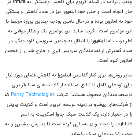
چندین برنامه در شبکه اتریوم برای کاهش وابستگی به
Infura
در
حال انجام است و حتی خود اینفیورا نیز در صدد کاهش وابستگی
خود به آمازون بوده و در حال تامین بودجه چندین پروژه مرتبط با
این موضوع است. اگرچه شاید این موضوع یک راهکار موقتی به
نظر برسد، اما
اینفیورا
با انتقال به چندین سرویس کلود دیگر، در
صدد گسترش ارائه‌دهندگان سرویس ابری و خارج شدن از انحصار
آمازون کلود است.
سایر روش‌ها برای کنار گذاشتن
اینفیورا
به کاهش فضای مورد نیاز
برای نودهای کامل یا تبلیغ استفاده از کلاینت‌های سبک‌تر برای
توسعه‌دهندگان معطوف هستند. شرکت
Parity Technologies
که
از شرکت‌های پیشرو در زمینه توسعه اتریوم است و کلاینت پریتی
را در اختیار دارد، یک کلاینت سبک جاوا اسکریپت به اسم
LightJS را ایجاد و بهینه‌سازی کرده است تا پذیرش بیشتری را به
سمت کلاینت‌های سبک بکشاند.